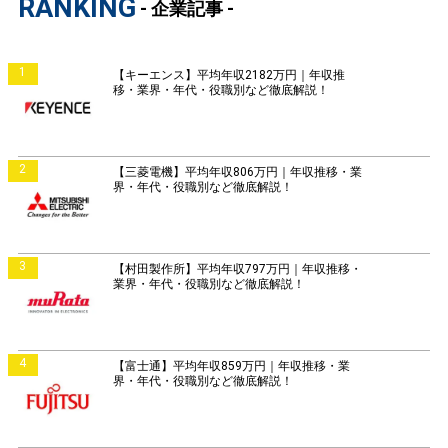
RANKING
- 企業記事 -
1
【キーエンス】平均年収2182万円｜年収推
移・業界・年代・役職別など徹底解説！
2
【三菱電機】平均年収806万円｜年収推移・業
界・年代・役職別など徹底解説！
3
【村田製作所】平均年収797万円｜年収推移・
業界・年代・役職別など徹底解説！
4
【富士通】平均年収859万円｜年収推移・業
界・年代・役職別など徹底解説！