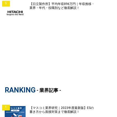
5
【日立製作所】平均年収896万円｜年収推移・
業界・年代・役職別など徹底解説！
RANKING
- 業界記事 -
1
【マスコミ業界研究｜2023年度最新版】ESの
書き方から面接対策まで徹底解説！