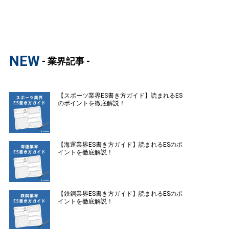
NEW
- 業界記事 -
【スポーツ業界ES書き方ガイド】読まれるES
のポイントを徹底解説！
【海運業界ES書き方ガイド】読まれるESのポ
イントを徹底解説！
【鉄鋼業界ES書き方ガイド】読まれるESのポ
イントを徹底解説！