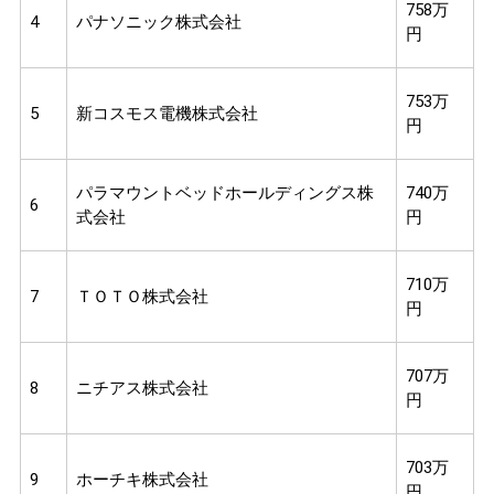
758万
4
パナソニック株式会社
円
753万
5
新コスモス電機株式会社
円
パラマウントベッドホールディングス株
740万
6
式会社
円
710万
7
ＴＯＴＯ株式会社
円
707万
8
ニチアス株式会社
円
703万
9
ホーチキ株式会社
円