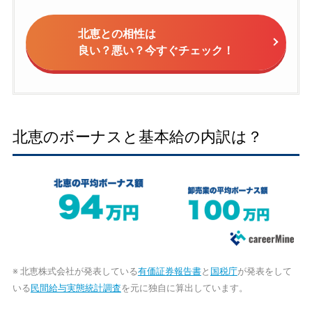
北恵との相性は
良い？悪い？今すぐチェック！
北恵のボーナスと基本給の内訳は？
※ 北恵株式会社が発表している
有価証券報告書
と
国税庁
が発表をして
いる
民間給与実態統計調査
を元に独自に算出しています。