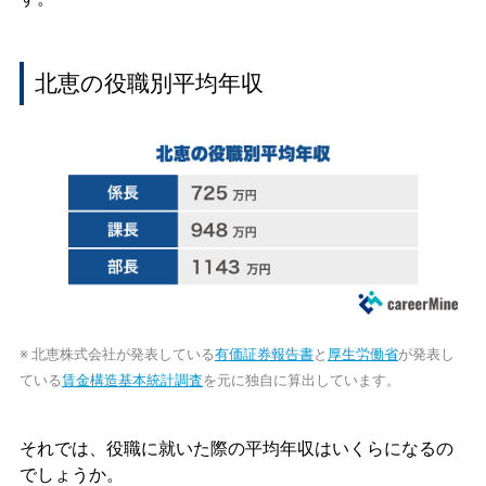
北恵の役職別平均年収
※ 北恵株式会社が発表している
有価証券報告書
と
厚生労働省
が発表し
ている
賃金構造基本統計調査
を元に独自に算出しています。
それでは、役職に就いた際の平均年収はいくらになるの
でしょうか。