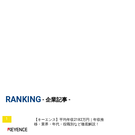
RANKING
- 企業記事 -
1
【キーエンス】平均年収2182万円｜年収推
移・業界・年代・役職別など徹底解説！