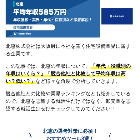
北恵株式会社は大阪府に本社を置く住宅設備業界に属す
る企業です。
この記事では、北恵の年収について、
「年代・役職別の
年収はいくら？」「競合他社と比較して平均年収は高
い？低い？」
など様々な角度で分析していきます。
競合他社との比較や業界ランキングなども紹介している
ので、北恵を志望する就活生だけではなく、卸売業を志
望する就活生はぜひチェックしてみてください！
北恵の選考対策に必須！
\
/
おすすめツール3選！