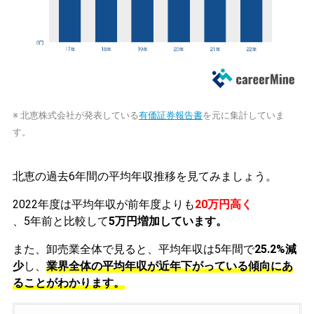
※ 北恵株式会社が発表している
有価証券報告書
を元に集計していま
す。
北恵の過去6年間の平均年収推移を見てみましょう。
2022年度は平均年収が前年度よりも
20万円高く
、5年前と比較して
5万円増加しています。
また、卸売業全体で見ると、平均年収は5年間で
25.2%減
少
し、
業界全体の平均年収が近年下がっている傾向にあ
ることがわかります。