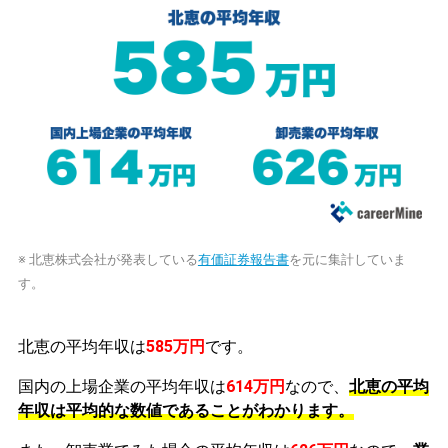
※ 北恵株式会社が発表している
有価証券報告書
を元に集計していま
す。
北恵の平均年収は
585万円
です。
国内の上場企業の平均年収は
614万円
なので、
北恵の平均
年収は平均的な数値であることがわかります。