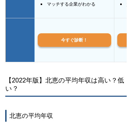
マッチする企業がわかる
質
今すぐ診断！
【2022年版】北恵の平均年収は高い？低
い？
北恵の平均年収