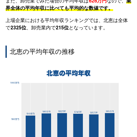
また、卸売業でみた場合の平均年収は
626万円
なので、
業
界全体の平均年収に比べても平均的な数値です。
上場企業における平均年収ランキングでは、北恵は全体
で
2325位
、卸売業内で
215位
となっています。
北恵の平均年収の推移