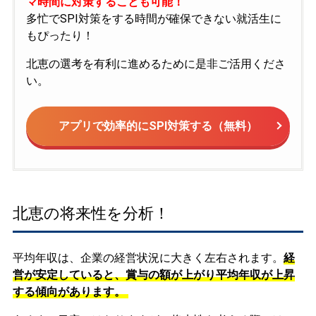
マ時間に対策することも可能！
多忙でSPI対策をする時間が確保できない就活生に
もぴったり！
北恵の選考を有利に進めるために是非ご活用くださ
い。
アプリで効率的にSPI対策する（無料）
北恵の将来性を分析！
平均年収は、企業の経営状況に大きく左右されます。
経
営が安定していると、賞与の額が上がり平均年収が上昇
する傾向があります。