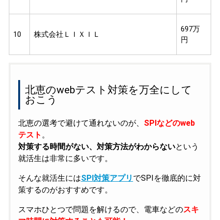
697万
10
株式会社ＬＩＸＩＬ
円
北恵のwebテスト対策を万全にして
おこう
北恵の選考で避けて通れないのが、
SPIなどのweb
テスト
。
対策する時間がない、対策方法がわからない
という
就活生は非常に多いです。
そんな就活生には
SPI対策アプリ
でSPIを徹底的に対
策するのがおすすめです。
スマホひとつで問題を解けるので、電車などの
スキ