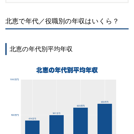
北恵で年代／役職別の年収はいくら？
北恵の年代別平均年収