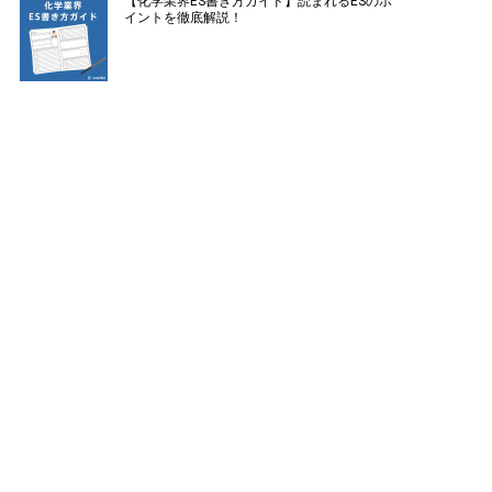
【化学業界ES書き方ガイド】読まれるESのポ
イントを徹底解説！