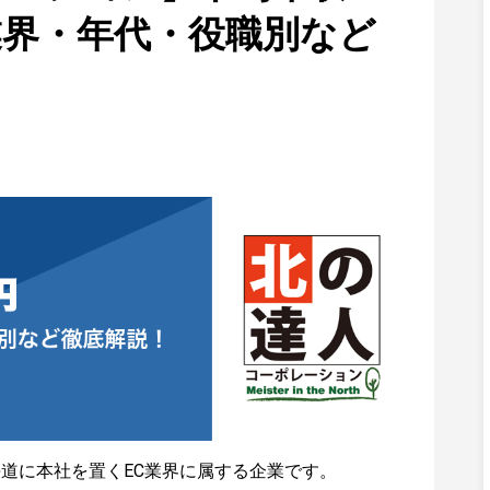
業界・年代・役職別など
道に本社を置くEC業界に属する企業です。