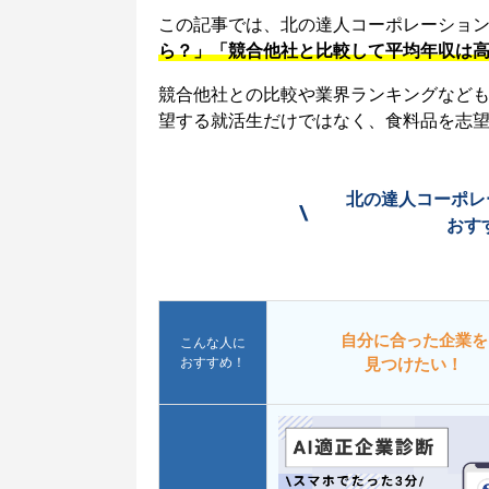
この記事では、北の達人コーポレーショ
ら？」「競合他社と比較して平均年収は
競合他社との比較や業界ランキングなど
望する就活生だけではなく、食料品を志
北の達人コーポレ
\
おす
自分に合った企業を
こんな人に
おすすめ！
見つけたい！