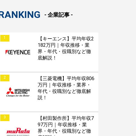
RANKING
- 企業記事 -
1
【キーエンス】平均年収2
182万円｜年収推移・業
界・年代・役職別など徹
底解説！
2
【三菱電機】平均年収806
万円｜年収推移・業界・
年代・役職別など徹底解
説！
3
【村田製作所】平均年収7
97万円｜年収推移・業
界・年代・役職別など徹