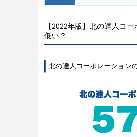
【2022年版】北の達人コ
低い？
北の達人コーポレーション