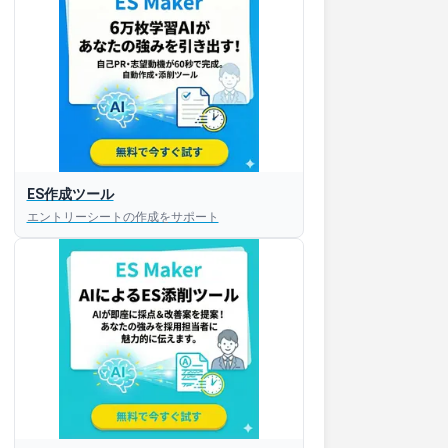
ES作成ツール
エントリーシートの作成をサポート