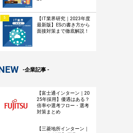
5
【IT業界研究｜2023年度
最新版】ESの書き方から
面接対策まで徹底解説！
NEW
-企業記事 -
【富士通インターン｜20
25年採用】優遇はある？
倍率や選考フロー・選考
対策まとめ
【三菱地所インターン｜