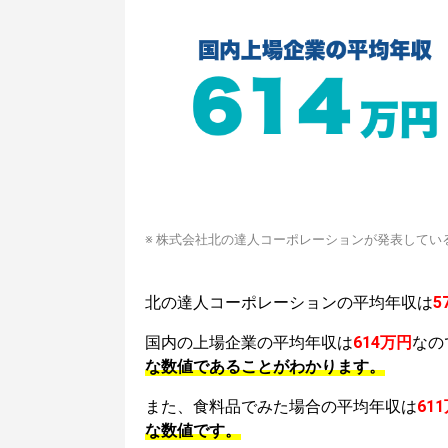
※ 株式会社北の達人コーポレーションが発表してい
北の達人コーポレーションの平均年収は
5
国内の上場企業の平均年収は
614万円
なの
な数値であることがわかります。
また、食料品でみた場合の平均年収は
61
な数値です。