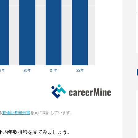
る
有価証券報告書
を元に集計しています。
平均年収推移を見てみましょう。