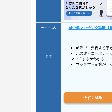
AI企業マッチング診断【
サービス名
就活で重要視する事
北の達人コーポレー
特徴
マッチするかわかる
マッチする企業がわ
今すぐ診断！