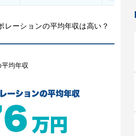
ーポレーションの平均年収は高い？
の平均年収