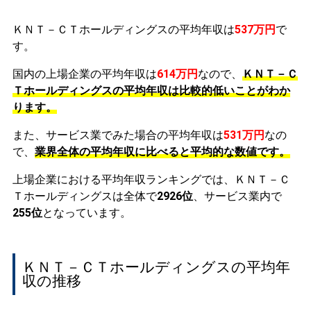
ＫＮＴ－ＣＴホールディングスの平均年収は
537万円
で
す。
国内の上場企業の平均年収は
614万円
なので、
ＫＮＴ－Ｃ
Ｔホールディングスの平均年収は比較的低いことがわか
ります。
また、サービス業でみた場合の平均年収は
531万円
なの
で、
業界全体の平均年収に比べると平均的な数値です。
上場企業における平均年収ランキングでは、ＫＮＴ－Ｃ
Ｔホールディングスは全体で
2926位
、サービス業内で
255位
となっています。
ＫＮＴ－ＣＴホールディングスの平均年
収の推移