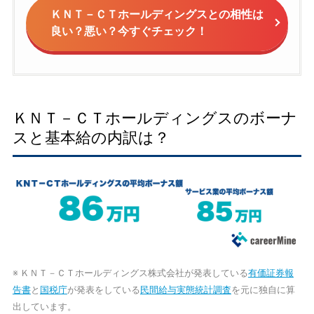
ＫＮＴ－ＣＴホールディングスとの相性は
良い？悪い？今すぐチェック！
ＫＮＴ－ＣＴホールディングスのボーナ
スと基本給の内訳は？
※ ＫＮＴ－ＣＴホールディングス株式会社が発表している
有価証券報
告書
と
国税庁
が発表をしている
民間給与実態統計調査
を元に独自に算
出しています。