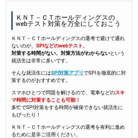
ＫＮＴ－ＣＴホールディングスの
webテスト対策を万全にしておこう
ＫＮＴ－ＣＴホールディングスの選考で避けて通れ
ないのが、
SPIなどのwebテスト
。
対策する時間がない、対策方法がわからない
という
就活生は非常に多いです。
そんな就活生には
SPI対策アプリ
でSPIを徹底的に対
策するのがおすすめです。
スマホひとつで問題を解けるので、電車などの
スキ
マ時間に対策することも可能！
多忙でSPI対策をする時間が確保できない就活生に
もぴったり！
ＫＮＴ－ＣＴホールディングスの選考を有利に進め
るために是非ご活用ください。