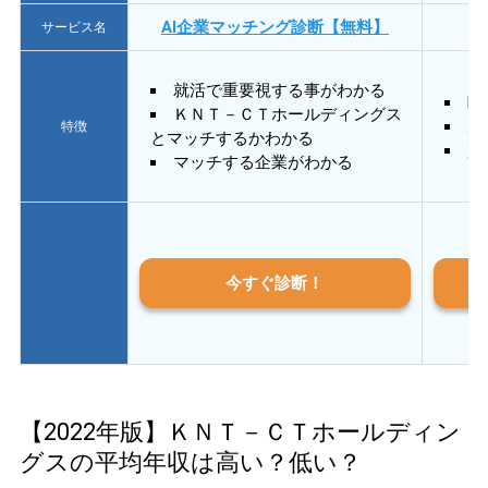
AI企業マッチング診断【無料】
サービス名
就活で重要視する事がわかる
E
ＫＮＴ－ＣＴホールディングス
あ
特徴
とマッチするかわかる
質
マッチする企業がわかる
今すぐ診断！
【2022年版】ＫＮＴ－ＣＴホールディン
グスの平均年収は高い？低い？