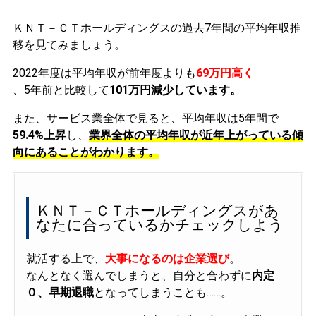
ＫＮＴ－ＣＴホールディングスの過去7年間の平均年収推
移を見てみましょう。
2022年度は平均年収が前年度よりも
69万円高く
、5年前と比較して
101万円減少しています。
また、サービス業全体で見ると、平均年収は5年間で
59.4%上昇
し、
業界全体の平均年収が近年上がっている傾
向にあることがわかります。
ＫＮＴ－ＣＴホールディングスがあ
なたに合っているかチェックしよう
就活する上で、
大事になるのは企業選び
。
なんとなく選んでしまうと、自分と合わずに
内定
０、早期退職
となってしまうことも……。