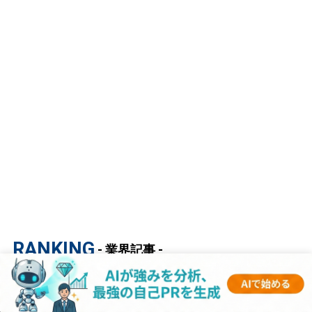
RANKING
- 業界記事 -
1
【マスコミ業界研究｜2023年度最新版】ESの
書き方から面接対策まで徹底解説！