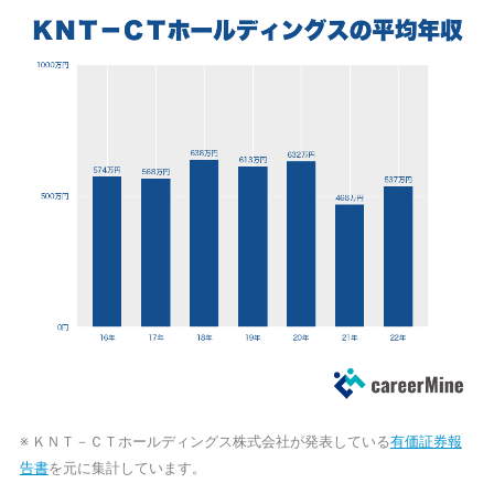
※ ＫＮＴ－ＣＴホールディングス株式会社が発表している
有価証券報
告書
を元に集計しています。