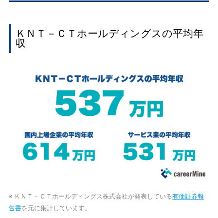
ＫＮＴ－ＣＴホールディングスの平均年
収
※ ＫＮＴ－ＣＴホールディングス株式会社が発表している
有価証券報
告書
を元に集計しています。