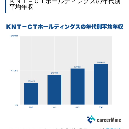
ＫＮＴ－ＣＴホールディングスの年代別
平均年収