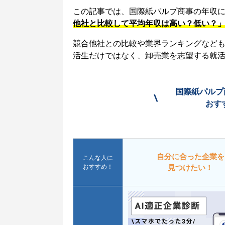
この記事では、国際紙パルプ商事の年収
他社と比較して平均年収は高い？低い？
競合他社との比較や業界ランキングなど
活生だけではなく、卸売業を志望する就
国際紙パルプ
\
おす
自分に合った企業を
こんな人に
おすすめ！
見つけたい！