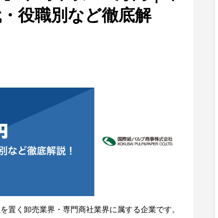
代・役職別など徹底解
社を置く卸売業界・専門商社業界に属する企業です。