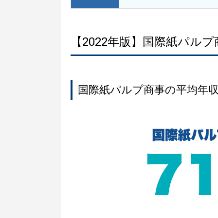
【2022年版】国際紙パル
国際紙パルプ商事の平均年