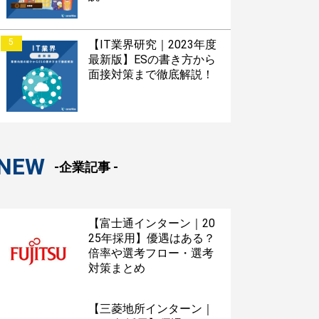
5
【IT業界研究｜2023年度
最新版】ESの書き方から
面接対策まで徹底解説！
NEW
-企業記事 -
【富士通インターン｜20
25年採用】優遇はある？
倍率や選考フロー・選考
対策まとめ
【三菱地所インターン｜