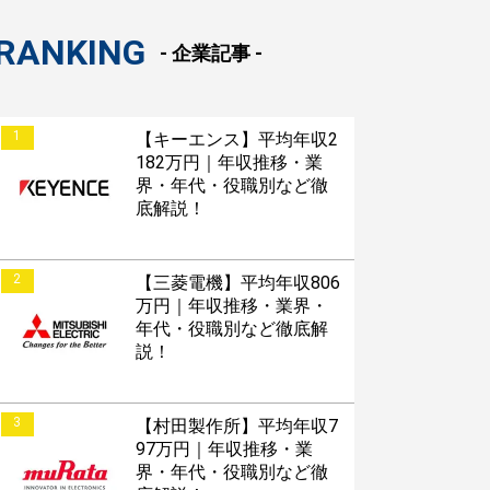
RANKING
- 企業記事 -
1
【キーエンス】平均年収2
182万円｜年収推移・業
界・年代・役職別など徹
底解説！
2
【三菱電機】平均年収806
万円｜年収推移・業界・
年代・役職別など徹底解
説！
3
【村田製作所】平均年収7
97万円｜年収推移・業
界・年代・役職別など徹