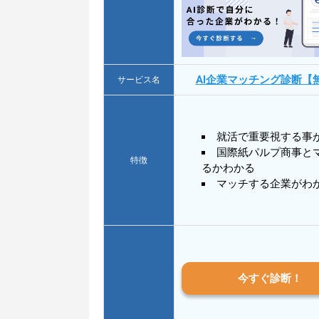
AI企業マッチング診断【
サービス名
就活で重要視する事
国際紙パルプ商事と
特徴
るかわかる
マッチする企業がわ
今すぐ診断！