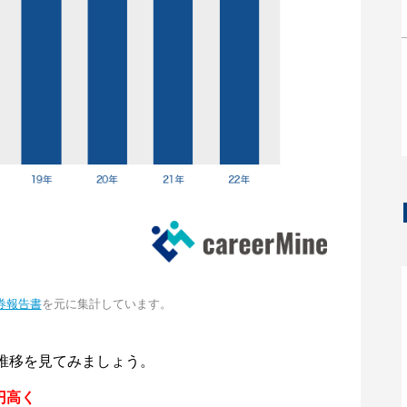
券報告書
を元に集計しています。
推移を見てみましょう。
円高く