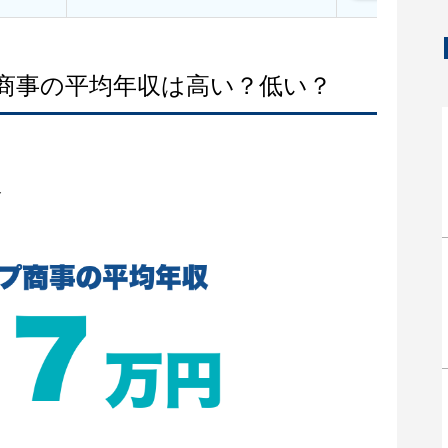
プ商事の平均年収は高い？低い？
収