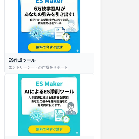
ES作成ツール
エントリーシートの作成をサポート