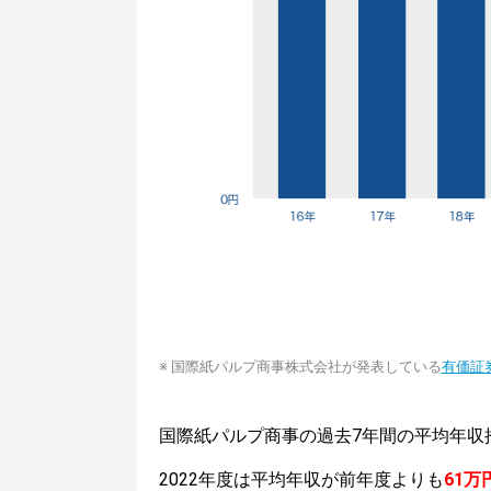
※ 国際紙パルプ商事株式会社が発表している
有価証
国際紙パルプ商事の過去7年間の平均年収
2022年度は平均年収が前年度よりも
61万