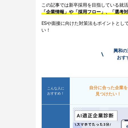
この記事では新卒採用を目指している就
「企業情報」や「採用フロー」、「選考
ESや面接に向けた対策法もポイントとし
い！
興和の
\
おす
自分に合った企業を
こんな人に
おすすめ！
見つけたい！