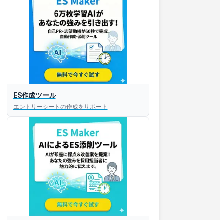
ES作成ツール
エントリーシートの作成をサポート