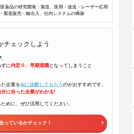
用医薬品の研究開発・製造、医用・放送・レーザー応用
・製造販売・輸出入、社内システムの構築
かチェックしよう
び
。
わずに
内定０、早期退職
となってしまうこと
った企業を
AIに診断してもらう
のがおすすめです。
分に合った企業がわかる!
るために、ぜひ活用してください。
合っているかチェック！