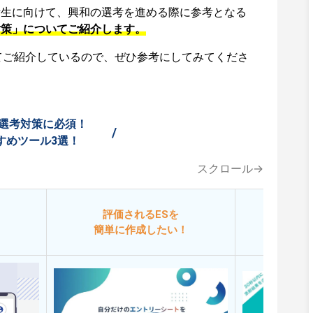
活生に向けて、興和の選考を進める際に参考となる
対策」についてご紹介します。
てご紹介しているので、ぜひ参考にしてみてくださ
選考対策に必須！
/
すめツール3選！
スクロール→
評価されるESを
今
簡単に作成したい！
添削