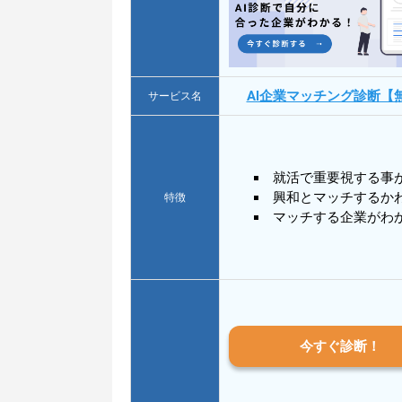
AI企業マッチング診断【
サービス名
就活で重要視する事
興和とマッチするか
特徴
マッチする企業がわ
今すぐ診断！