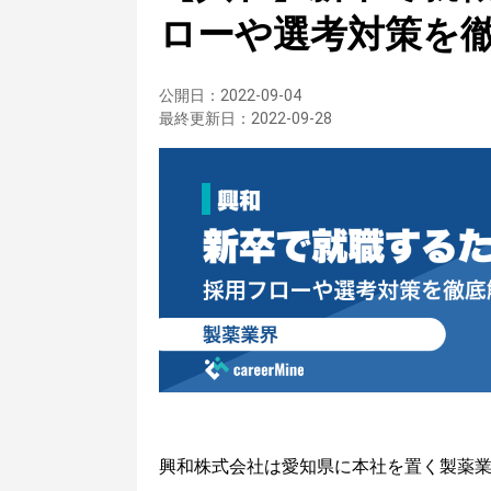
ローや選考対策を
公開日：
2022-09-04
最終更新日：
2022-09-28
興和株式会社は愛知県に本社を置く製薬