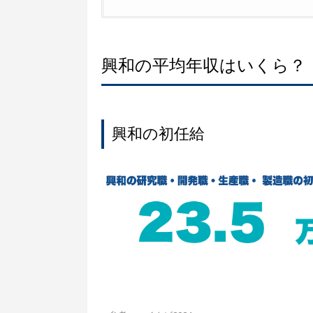
興和の平均年収はいくら？
興和の初任給