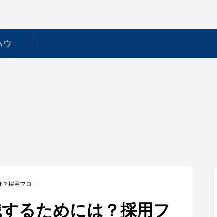
ハウ
【興和】新卒で就職するためには？採用フローや選考対策を徹底解説！
職するためには？採用フ