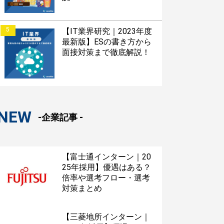
5
【IT業界研究｜2023年度
最新版】ESの書き方から
面接対策まで徹底解説！
NEW
-企業記事 -
【富士通インターン｜20
25年採用】優遇はある？
倍率や選考フロー・選考
対策まとめ
【三菱地所インターン｜