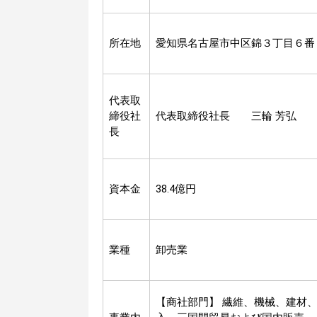
所在地
愛知県名古屋市中区錦３丁目６番
代表取
締役社
代表取締役社長 三輪 芳弘
長
資本金
38.4億円
業種
卸売業
【商社部門】 繊維、機械、建材