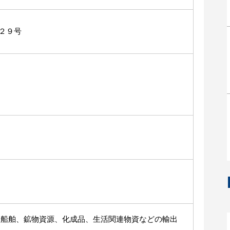
２９号
、船舶、鉱物資源、化成品、生活関連物資などの輸出