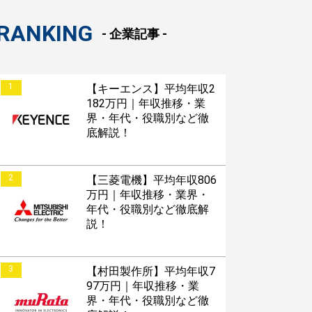
RANKING
- 企業記事 -
1
【キーエンス】平均年収2
182万円｜年収推移・業
界・年代・役職別など徹
底解説！
2
【三菱電機】平均年収806
万円｜年収推移・業界・
年代・役職別など徹底解
説！
3
【村田製作所】平均年収7
97万円｜年収推移・業
界・年代・役職別など徹