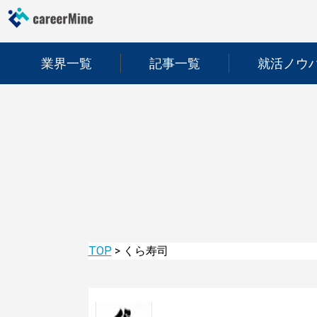
業界一覧
記事一覧
就活ノウ
TOP
>
くら寿司