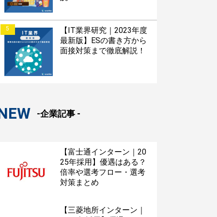
5
【IT業界研究｜2023年度
最新版】ESの書き方から
面接対策まで徹底解説！
NEW
-企業記事 -
【富士通インターン｜20
25年採用】優遇はある？
倍率や選考フロー・選考
対策まとめ
【三菱地所インターン｜