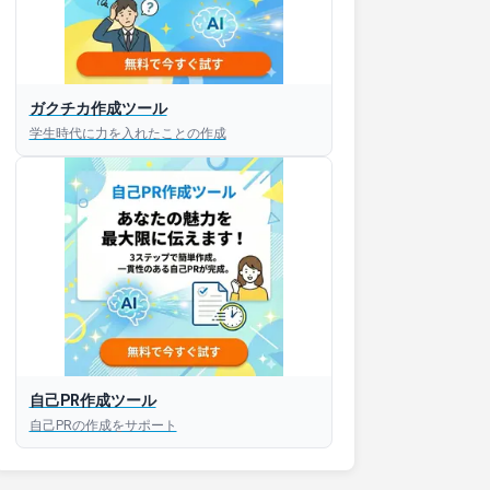
ガクチカ作成ツール
学生時代に力を入れたことの作成
自己PR作成ツール
自己PRの作成をサポート