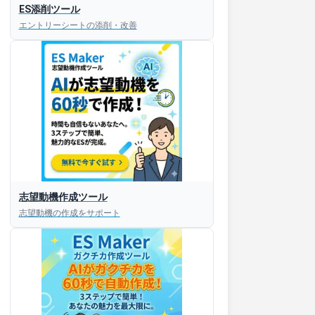
ES添削ツール
エントリーシートの添削・改善
志望動機作成ツール
志望動機の作成をサポート