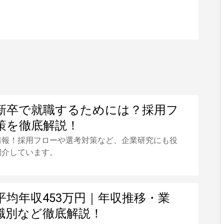
新卒で就職するためには？採用フ
策を徹底解説！
情報！採用フローや選考対策など、企業研究にも役
紹介しています。
平均年収453万円｜年収推移・業
職別など徹底解説！