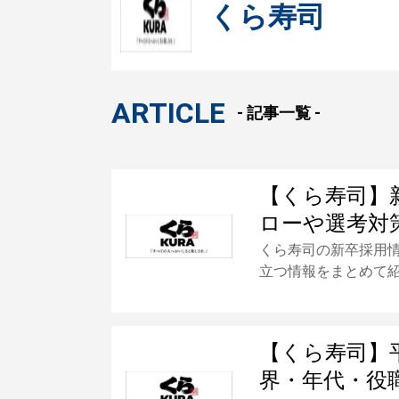
くら寿司
ARTICLE
- 記事一覧 -
【くら寿司】
ローや選考対
くら寿司の新卒採用
立つ情報をまとめて
【くら寿司】
界・年代・役