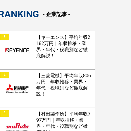
RANKING
- 企業記事 -
1
【キーエンス】平均年収2
182万円｜年収推移・業
界・年代・役職別など徹
底解説！
2
【三菱電機】平均年収806
万円｜年収推移・業界・
年代・役職別など徹底解
説！
3
【村田製作所】平均年収7
97万円｜年収推移・業
界・年代・役職別など徹