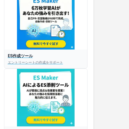
ES作成ツール
エントリーシートの作成をサポート