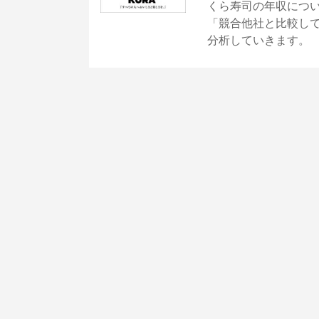
くら寿司の年収につ
「競合他社と比較し
分析していきます。