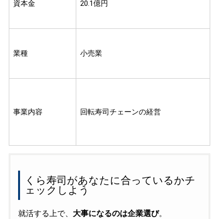
資本金
20.1億円
業種
小売業
事業内容
回転寿司チェーンの経営
くら寿司があなたに合っているかチ
ェックしよう
就活する上で、
大事になるのは企業選び
。