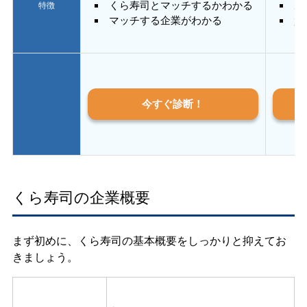
くら寿司とマッチするかわかる
あ
特徴
マッチする企業がわかる
質
今すぐ診断！
くら寿司の企業概要
まず初めに、くら寿司の基本概要をしっかりと抑えてお
きましょう。