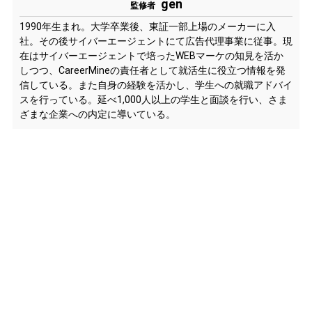
gen
監修者
1990年生まれ。大学卒業後、東証一部上場のメーカーに入
社。その後サイバーエージェントにて広告代理事業に従事。現
在はサイバーエージェントで培ったWEBマーケの知見を活か
しつつ、CareerMineの責任者として就活生に役立つ情報を発
信している。また自身の経験を活かし、学生への就職アドバイ
スを行っている。延べ1,000人以上の学生と面談を行い、さま
ざまな企業への内定に導いている。