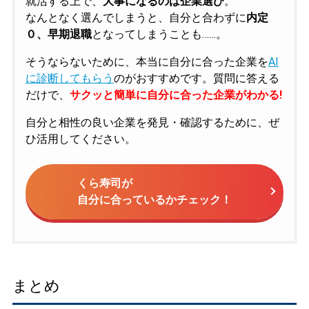
就活する上で、
大事になるのは企業選び
。
なんとなく選んでしまうと、自分と合わずに
内定
０、早期退職
となってしまうことも……。
そうならないために、本当に自分に合った企業を
AI
に診断してもらう
のがおすすめです。質問に答える
だけで、
サクッと簡単に自分に合った企業がわかる!
自分と相性の良い企業を発見・確認するために、ぜ
ひ活用してください。
くら寿司が
自分に合っているかチェック！
まとめ