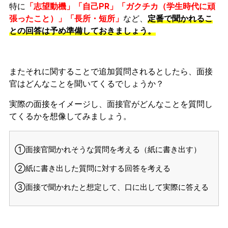
特に
「志望動機」「自己PR」「ガクチカ（学生時代に頑
張ったこと）」「長所・短所」
など、
定番で聞かれるこ
との回答は予め準備しておきましょう。
またそれに関することで追加質問されるとしたら、面接
官はどんなことを聞いてくるでしょうか？
実際の面接をイメージし、面接官がどんなことを質問し
てくるかを想像してみましょう。
①面接官聞かれそうな質問を考える（紙に書き出す）
②紙に書き出した質問に対する回答を考える
③面接で聞かれたと想定して、口に出して実際に答える