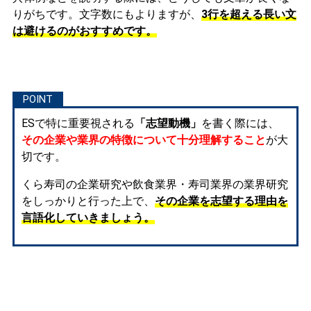
りがちです。文字数にもよりますが、
3行を超える長い文
は避けるのがおすすめです。
ESで特に重要視される
「志望動機」
を書く際には、
その企業や業界の特徴について十分理解すること
が大
切です。
くら寿司の企業研究や飲食業界・寿司業界の業界研究
をしっかりと行った上で、
その企業を志望する理由を
言語化していきましょう。