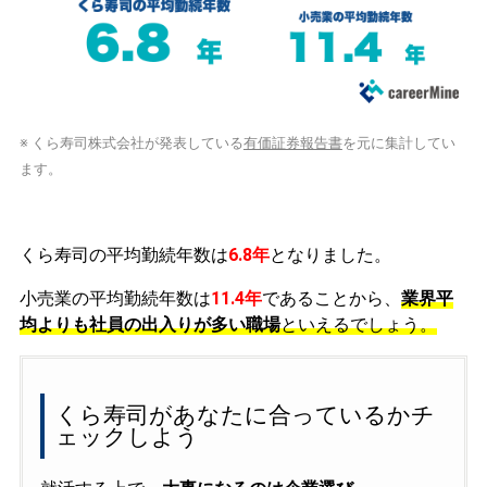
※ くら寿司株式会社が発表している
有価証券報告書
を元に集計してい
ます。
くら寿司の平均勤続年数は
6.8年
となりました。
小売業の平均勤続年数は
11.4年
であることから、
業界平
均よりも社員の出入りが多い職場
といえるでしょう。
くら寿司があなたに合っているかチ
ェックしよう