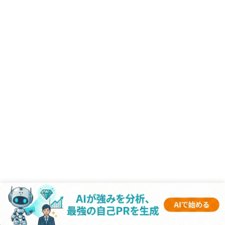
RANKING
- 業界記事 -