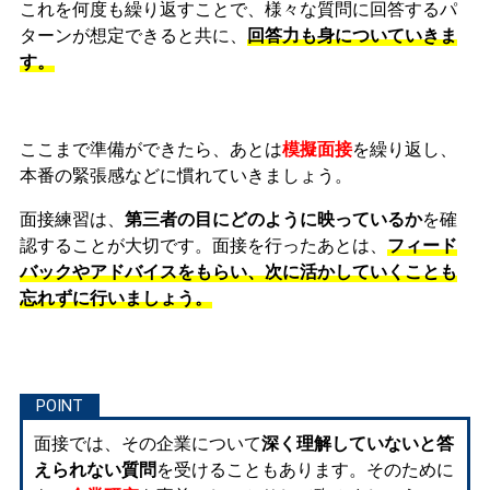
これを何度も繰り返すことで、様々な質問に回答するパ
ターンが想定できると共に、
回答力も身についていきま
す。
ここまで準備ができたら、あとは
模擬面接
を繰り返し、
本番の緊張感などに慣れ
ていきましょう。
面接練習は、
第三者の目にどのように映っているか
を確
認することが大切です。面接を行ったあとは、
フィード
バックやアドバイスをもらい、次に活かしていくことも
忘れずに行いましょう。
面接では、その企業について
深く理解していないと答
えられない質問
を受けることもあります。そのために