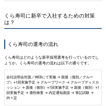
くら寿司に新卒で入社するための対策
は？
くら寿司の選考の流れ
くら寿司はどのような新卒採用選考を行っているのでし
ょうか。くら寿司の選考の流れは以下の通りです。
会社説明会対面／WEBにて実施 → 面接（個別／グルー
プ）※1回実施予定 → グループワーク → グループディスカ
ッション → 面接（個別）※1回実施予定 → 面接（個別）※1
回実施予定 → 適性検査 → 内定通知面談 → 筆記試験 →
内々定