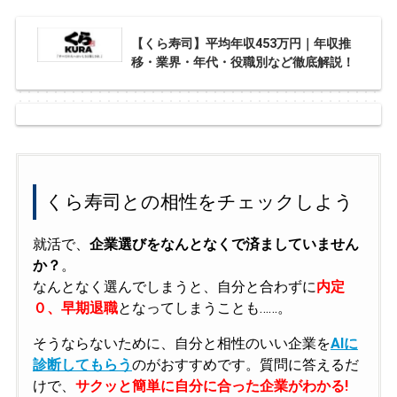
【くら寿司】平均年収453万円｜年収推
移・業界・年代・役職別など徹底解説！
くら寿司との相性をチェックしよう
就活で、
企業選びをなんとなくで済ましていません
か？
。
なんとなく選んでしまうと、自分と合わずに
内定
０、早期退職
となってしまうことも……。
そうならないために、自分と相性のいい企業を
AIに
診断してもらう
のがおすすめです。質問に答えるだ
けで、
サクッと簡単に自分に合った企業がわかる!