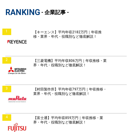
RANKING
- 企業記事 -
1
【キーエンス】平均年収2182万円｜年収推
移・業界・年代・役職別など徹底解説！
2
【三菱電機】平均年収806万円｜年収推移・業
界・年代・役職別など徹底解説！
3
【村田製作所】平均年収797万円｜年収推移・
業界・年代・役職別など徹底解説！
4
【富士通】平均年収859万円｜年収推移・業
界・年代・役職別など徹底解説！