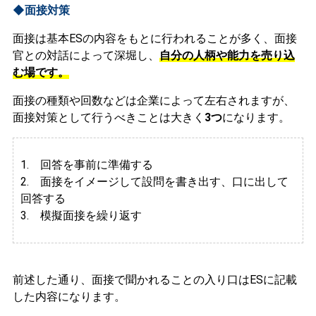
◆面接対策
面接は基本ESの内容をもとに行われることが多く、面接
官との対話によって深堀し、
自分の人柄や能力を売り込
む場です。
面接の種類や回数などは企業によって左右されますが、
面接対策として行うべきことは大きく
3つ
になります。
1. 回答を事前に準備する
2.
面接をイメージして設問を書き出す、口に出して
回答する
3. 模擬面接を繰り返す
前述した通り、面接で聞かれることの入り口はESに記載
した内容になります。