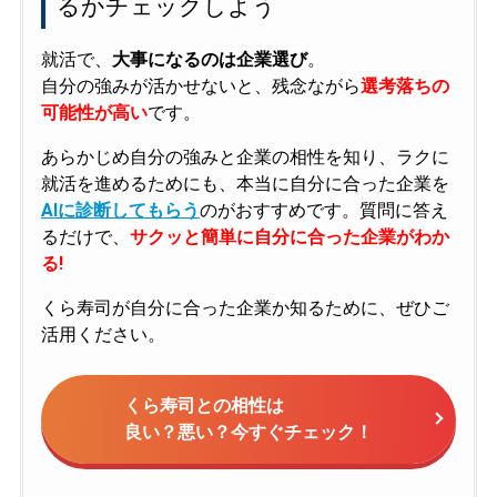
るかチェックしよう
就活で、
大事になるのは企業選び
。
自分の強みが活かせないと、残念ながら
選考落ちの
可能性が高い
です。
あらかじめ自分の強みと企業の相性を知り、ラクに
就活を進めるためにも、本当に自分に合った企業を
AIに診断してもらう
のがおすすめです。質問に答え
るだけで、
サクッと簡単に自分に合った企業がわか
る!
くら寿司が自分に合った企業か知るために、ぜひご
活用ください。
くら寿司との相性は
良い？悪い？今すぐチェック！