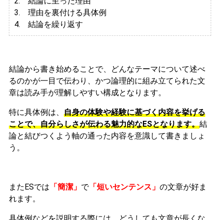
2. 結論に至った理由
3.
理由を裏付ける具体例
4. 結論を繰り返す
結論から書き始めることで、どんなテーマについて述べ
るのかが一目で伝わり、かつ論理的に組み立てられた文
章は読み手が理解しやすい構成となります。
特に具体例は、
自身の体験や経験に基づく内容を挙げる
ことで、自分らしさが伝わる魅力的なESとなります。
結
論と結びつくよう軸の通った内容を意識して書きましょ
う。
またESでは
「簡潔」
で
「短いセンテンス」
の文章が好ま
れます。
具体例などを説明する際には、どうしても文章が長くな