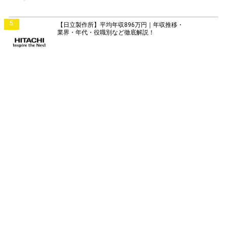
5
【日立製作所】平均年収896万円｜年収推移・
業界・年代・役職別など徹底解説！