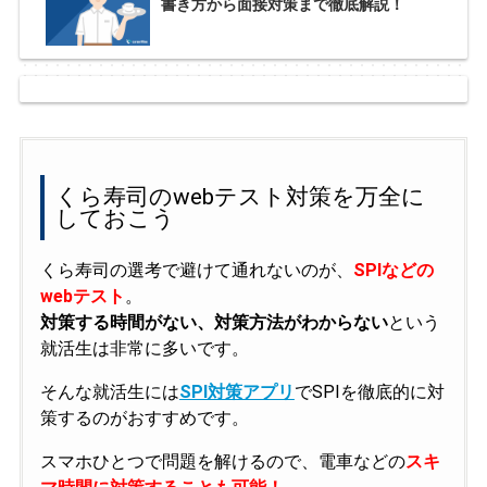
書き方から面接対策まで徹底解説！
くら寿司のwebテスト対策を万全に
しておこう
くら寿司の選考で避けて通れないのが、
SPIなどの
webテスト
。
対策する時間がない、対策方法がわからない
という
就活生は非常に多いです。
そんな就活生には
SPI対策アプリ
でSPIを徹底的に対
策するのがおすすめです。
スマホひとつで問題を解けるので、電車などの
スキ