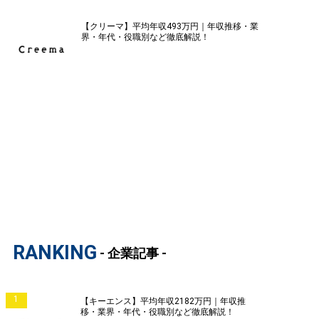
【クリーマ】平均年収493万円｜年収推移・業
界・年代・役職別など徹底解説！
RANKING
- 企業記事 -
1
【キーエンス】平均年収2182万円｜年収推
移・業界・年代・役職別など徹底解説！