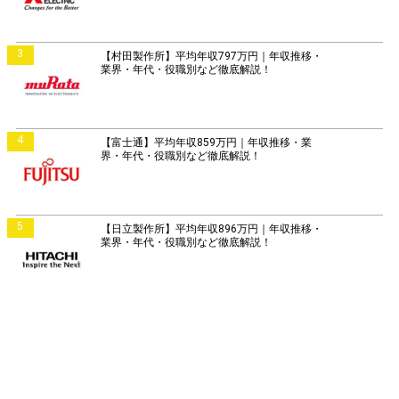
3
【村田製作所】平均年収797万円｜年収推移・
業界・年代・役職別など徹底解説！
4
【富士通】平均年収859万円｜年収推移・業
界・年代・役職別など徹底解説！
5
【日立製作所】平均年収896万円｜年収推移・
業界・年代・役職別など徹底解説！