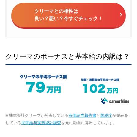
クリーマとの相性は
良い？悪い？今すぐチェック！
クリーマのボーナスと基本給の内訳は？
※ 株式会社クリーマが発表している
有価証券報告書
と
国税庁
が発表を
している
民間給与実態統計調査
を元に独自に算出しています。