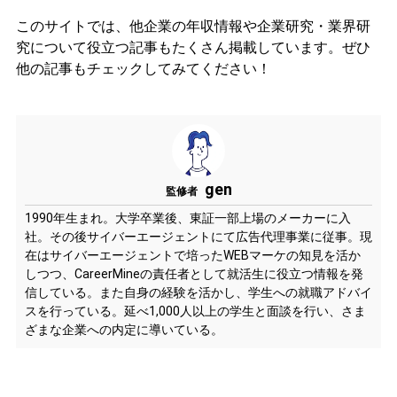
このサイトでは、他企業の年収情報や企業研究・業界研
究について役立つ記事もたくさん掲載しています。ぜひ
他の記事もチェックしてみてください！
gen
監修者
1990年生まれ。大学卒業後、東証一部上場のメーカーに入
社。その後サイバーエージェントにて広告代理事業に従事。現
在はサイバーエージェントで培ったWEBマーケの知見を活か
しつつ、CareerMineの責任者として就活生に役立つ情報を発
信している。また自身の経験を活かし、学生への就職アドバイ
スを行っている。延べ1,000人以上の学生と面談を行い、さま
ざまな企業への内定に導いている。