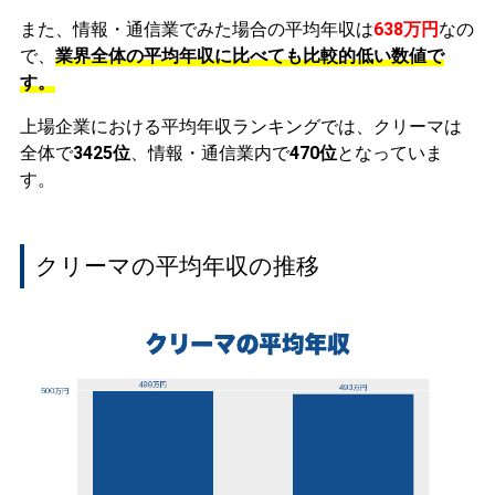
また、情報・通信業でみた場合の平均年収は
638万円
なの
で、
業界全体の平均年収に比べても比較的低い数値で
す。
上場企業における平均年収ランキングでは、クリーマは
全体で
3425位
、情報・通信業内で
470位
となっていま
す。
クリーマの平均年収の推移