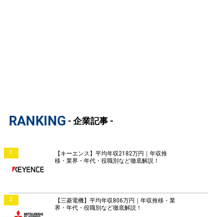
RANKING
- 企業記事 -
1
【キーエンス】平均年収2182万円｜年収推
移・業界・年代・役職別など徹底解説！
2
【三菱電機】平均年収806万円｜年収推移・業
界・年代・役職別など徹底解説！