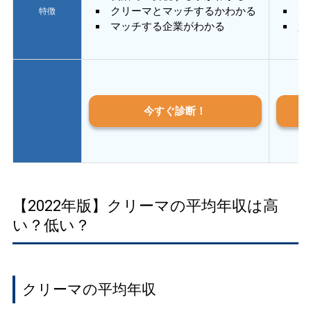
クリーマとマッチするかわかる
あ
特徴
マッチする企業がわかる
質
今すぐ診断！
【2022年版】クリーマの平均年収は高
い？低い？
クリーマの平均年収