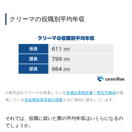
クリーマの役職別平均年収
※ 株式会社クリーマが発表している
有価証券報告書
と
厚生労働省
が発
表している
賃金構造基本統計調査
を元に独自に算出しています。
それでは、役職に就いた際の平均年収はいくらになるの
でしょうか。