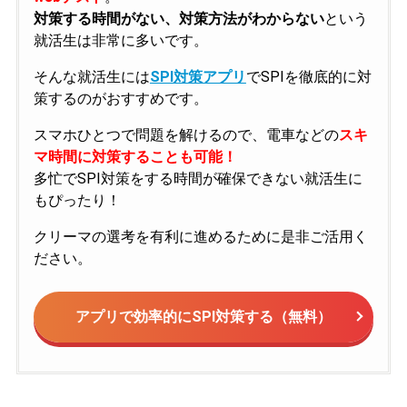
対策する時間がない、対策方法がわからない
という
就活生は非常に多いです。
そんな就活生には
SPI対策アプリ
でSPIを徹底的に対
策するのがおすすめです。
スマホひとつで問題を解けるので、電車などの
スキ
マ時間に対策することも可能！
多忙でSPI対策をする時間が確保できない就活生に
もぴったり！
クリーマの選考を有利に進めるために是非ご活用く
ださい。
アプリで効率的にSPI対策する（無料）