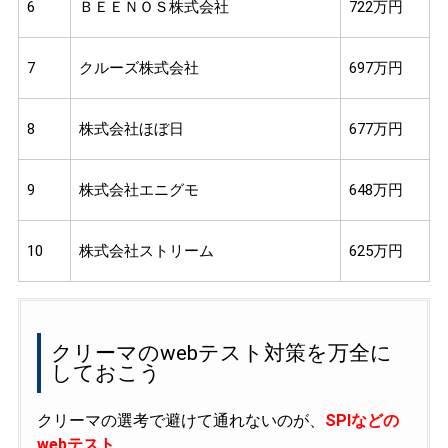
6
ＢＥＥＮＯＳ株式会社
722万円
7
クルーズ株式会社
697万円
8
株式会社ほぼ日
677万円
9
株式会社エニグモ
648万円
10
株式会社ストリーム
625万円
クリーマのwebテスト対策を万全に
しておこう
クリーマの選考で避けて通れないのが、
SPIなどの
webテスト
。