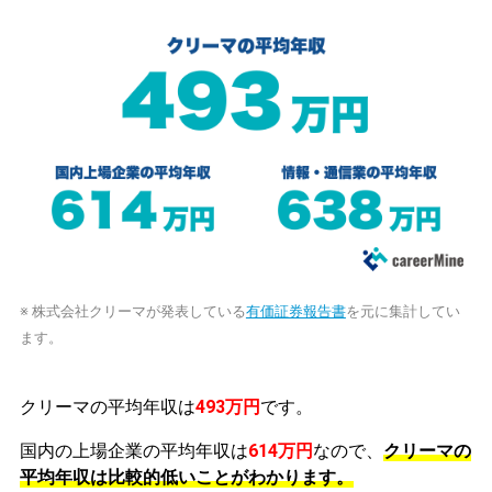
※ 株式会社クリーマが発表している
有価証券報告書
を元に集計してい
ます。
クリーマの平均年収は
493万円
です。
国内の上場企業の平均年収は
614万円
なので、
クリーマの
平均年収は比較的低いことがわかります。