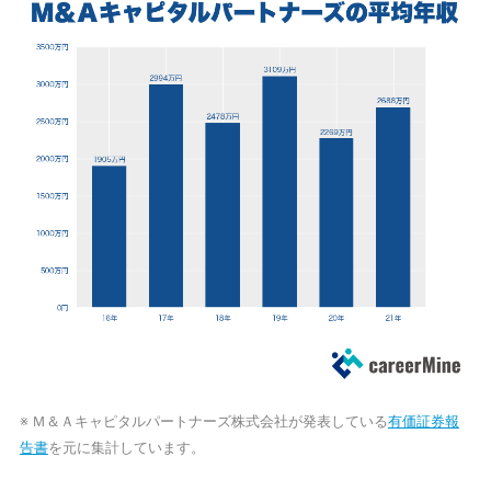
※ Ｍ＆Ａキャピタルパートナーズ株式会社が発表している
有価証券報
告書
を元に集計しています。