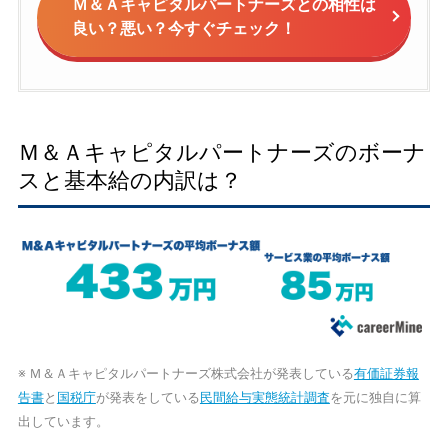
Ｍ＆Ａキャピタルパートナーズとの相性は
良い？悪い？今すぐチェック！
Ｍ＆Ａキャピタルパートナーズのボーナ
スと基本給の内訳は？
※ Ｍ＆Ａキャピタルパートナーズ株式会社が発表している
有価証券報
告書
と
国税庁
が発表をしている
民間給与実態統計調査
を元に独自に算
出しています。