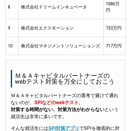
1086万
8
株式会社ドリームインキュベータ
円
9
株式会社エクスモーション
733万円
10
株式会社マネジメントソリューションズ
717万円
Ｍ＆Ａキャピタルパートナーズの
webテスト対策を万全にしておこう
Ｍ＆Ａキャピタルパートナーズの選考で避けて通れ
ないのが、
SPIなどのwebテスト
。
対策する時間がない、対策方法がわからない
という
就活生は非常に多いです。
そんな就活生には
SPI対策アプリ
でSPIを徹底的に対