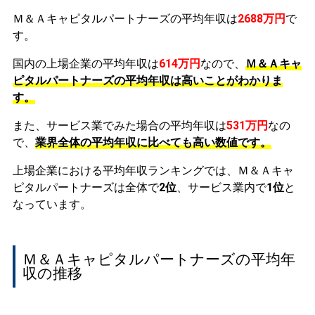
Ｍ＆Ａキャピタルパートナーズの平均年収は
2688万円
で
す。
国内の上場企業の平均年収は
614万円
なので、
Ｍ＆Ａキャ
ピタルパートナーズの平均年収は高いことがわかりま
す。
また、サービス業でみた場合の平均年収は
531万円
なの
で、
業界全体の平均年収に比べても高い数値です。
上場企業における平均年収ランキングでは、Ｍ＆Ａキャ
ピタルパートナーズは全体で
2位
、サービス業内で
1位
と
なっています。
Ｍ＆Ａキャピタルパートナーズの平均年
収の推移