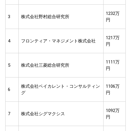
1232万
3
株式会社野村総合研究所
円
1217万
4
フロンティア・マネジメント株式会社
円
1111万
5
株式会社三菱総合研究所
円
株式会社ベイカレント・コンサルティン
1106万
6
グ
円
1092万
7
株式会社シグマクシス
円