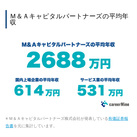
Ｍ＆Ａキャピタルパートナーズの平均年
収
※ Ｍ＆Ａキャピタルパートナーズ株式会社が発表している
有価証券報
告書
を元に集計しています。