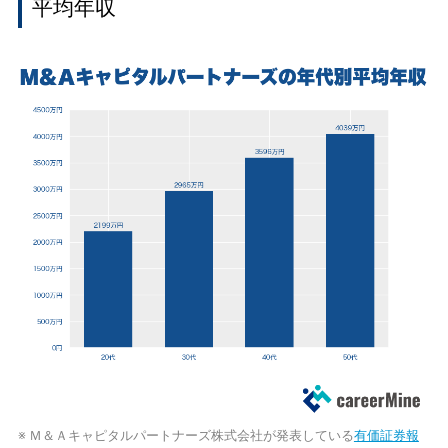
平均年収
※ Ｍ＆Ａキャピタルパートナーズ株式会社が発表している
有価証券報