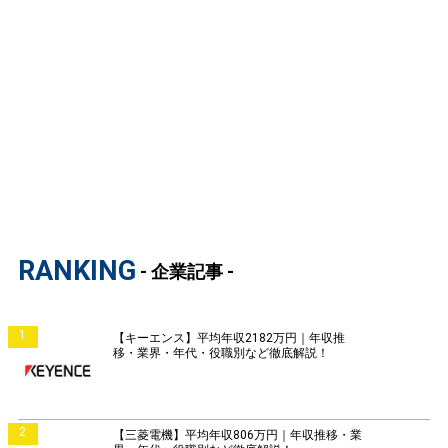
RANKING
- 企業記事 -
1
【キーエンス】平均年収2182万円｜年収推
移・業界・年代・役職別など徹底解説！
2
【三菱電機】平均年収806万円｜年収推移・業