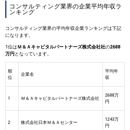
コンサルティング業界の企業平均年収ラ
ンキング
コンサルティング業界の平均年収企業ランキングは下記
になります。
1位は
Ｍ＆Ａキャピタルパートナーズ株式会社社
の
2688
万円
となっています。
順
平均年
企業名
位
収
2688万
1
Ｍ＆Ａキャピタルパートナーズ株式会社
円
1243万
2
株式会社日本Ｍ＆Ａセンター
円