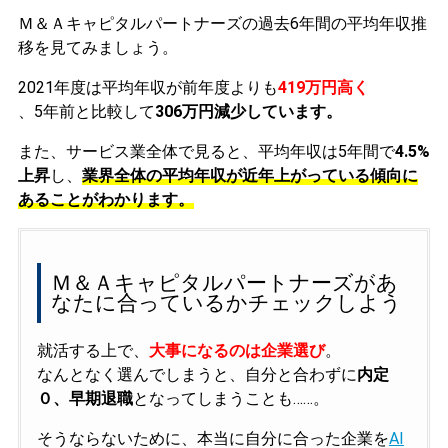
Ｍ＆Ａキャピタルパートナーズの過去6年間の平均年収推
移を見てみましょう。
2021年度は平均年収が前年度よりも
419万円高く
、5年前と比較して
306万円減少しています。
また、サービス業全体で見ると、平均年収は5年間で
4.5%
上昇
し、
業界全体の平均年収が近年上がっている傾向に
あることがわかります。
Ｍ＆Ａキャピタルパートナーズがあ
なたに合っているかチェックしよう
就活する上で、
大事になるのは企業選び
。
なんとなく選んでしまうと、自分と合わずに
内定
０、早期退職
となってしまうことも……。
そうならないために、本当に自分に合った企業を
AI