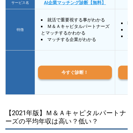
AI企業マッチング診断【無料】
サービス名
就活で重要視する事がわかる
E
Ｍ＆Ａキャピタルパートナーズ
あ
特徴
とマッチするかわかる
質
マッチする企業がわかる
今すぐ診断！
【2021年版】Ｍ＆Ａキャピタルパートナ
ーズの平均年収は高い？低い？