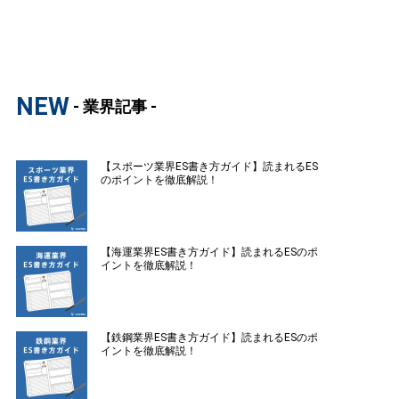
NEW
- 業界記事 -
【スポーツ業界ES書き方ガイド】読まれるES
のポイントを徹底解説！
【海運業界ES書き方ガイド】読まれるESのポ
イントを徹底解説！
【鉄鋼業界ES書き方ガイド】読まれるESのポ
イントを徹底解説！