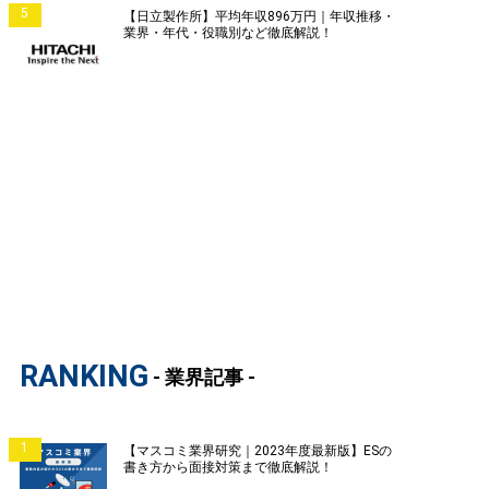
5
【日立製作所】平均年収896万円｜年収推移・
業界・年代・役職別など徹底解説！
RANKING
- 業界記事 -
1
【マスコミ業界研究｜2023年度最新版】ESの
書き方から面接対策まで徹底解説！