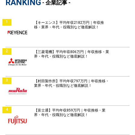
RANKING
- 企業記事 -
1
【キーエンス】平均年収2182万円｜年収推
移・業界・年代・役職別など徹底解説！
2
【三菱電機】平均年収806万円｜年収推移・業
界・年代・役職別など徹底解説！
3
【村田製作所】平均年収797万円｜年収推移・
業界・年代・役職別など徹底解説！
4
【富士通】平均年収859万円｜年収推移・業
界・年代・役職別など徹底解説！