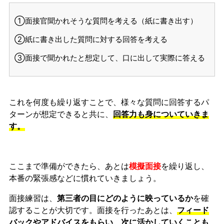
①面接官聞かれそうな質問を考える（紙に書き出す）
②紙に書き出した質問に対する回答を考える
③面接で聞かれたと想定して、口に出して実際に答える
これを何度も繰り返すことで、様々な質問に回答するパ
ターンが想定できると共に、
回答力も身についていきま
す。
ここまで準備ができたら、あとは
模擬面接
を繰り返し、
本番の緊張感などに慣れ
ていきましょう。
面接練習は、
第三者の目にどのように映っているか
を確
認することが大切です。面接を行ったあとは、
フィード
バックやアドバイスをもらい、次に活かしていくことも