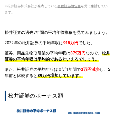
※ 松井証券株式会社が発表している
有価証券報告書
を元に集計してい
ます。
松井証券の過去7年間の平均年収推移を見てみましょう。
2022年の松井証券の平均年収は
915万円
でした。
証券、商品先物取引業の平均年収は
879万円
なので、
松井
証券の平均年収は平均的であるといえるでしょう。
また、松井証券の平均年収は直近1年間で
3万円
減少
し、5
年前と比較すると
89万円
増加
しています。
松井証券のボーナス額