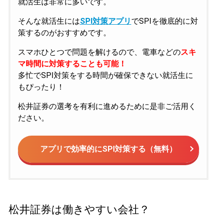
就活生は非常に多いです。
そんな就活生には
SPI対策アプリ
でSPIを徹底的に対
策するのがおすすめです。
スマホひとつで問題を解けるので、電車などの
スキ
マ時間に対策することも可能！
多忙でSPI対策をする時間が確保できない就活生に
もぴったり！
松井証券の選考を有利に進めるために是非ご活用く
ださい。
アプリで効率的にSPI対策する（無料）
松井証券は働きやすい会社？