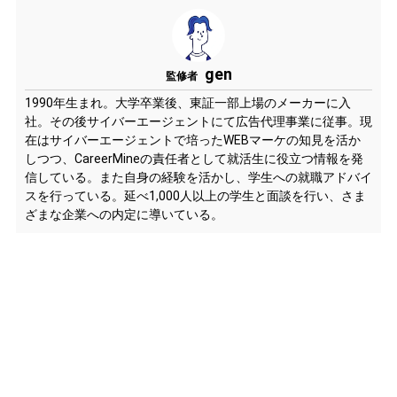
gen
監修者
1990年生まれ。大学卒業後、東証一部上場のメーカーに入
社。その後サイバーエージェントにて広告代理事業に従事。現
在はサイバーエージェントで培ったWEBマーケの知見を活か
しつつ、CareerMineの責任者として就活生に役立つ情報を発
信している。また自身の経験を活かし、学生への就職アドバイ
スを行っている。延べ1,000人以上の学生と面談を行い、さま
ざまな企業への内定に導いている。