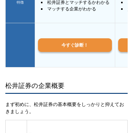
松井証券とマッチするかわかる
あ
特徴
マッチする企業がわかる
質
今すぐ診断！
松井証券の企業概要
まず初めに、松井証券の基本概要をしっかりと抑えてお
きましょう。