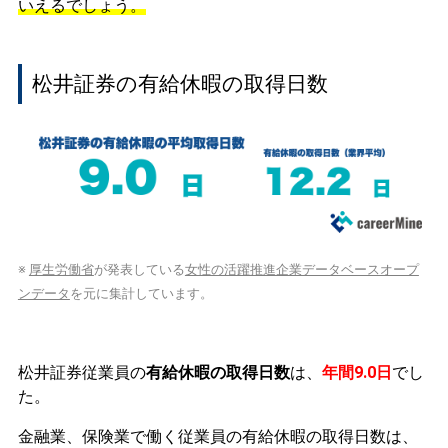
いえるでしょう。
松井証券の有給休暇の取得日数
※
厚生労働省
が発表している
女性の活躍推進企業データベースオープ
ンデータ
を元に集計しています。
松井証券従業員の
有給休暇の取得日数
は、
年間9.0日
でし
た。
金融業、保険業で働く従業員の有給休暇の取得日数は、