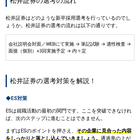
松井証券の選考の流れ
松井証券はどのような新卒採用選考を行っているのでし
ょうか。松井証券の選考の流れは以下の通りです。
会社説明会対面／WEBにて実施 → 筆記試験 → 適性検査 →
面接（個別）※3回実施予定 → 内々定
松井証券の選考対策を解説！
◆ES対策
ESは就職活動の最初の関門です。ここを突破できなけれ
ば、次のステップに進むことはできません。
まずはESのポイントを押さえ、
その企業に見合った内容
をしっかりと落とし込んでいきましょう。
通過率の上が