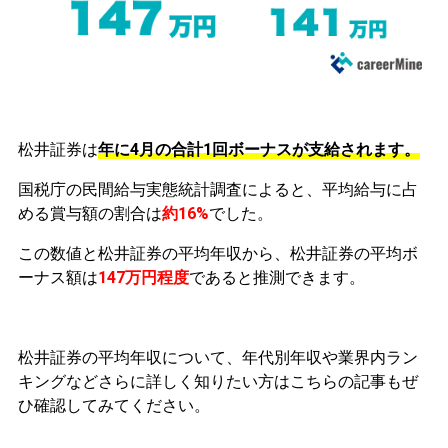
松井証券は
年に4月の合計1回ボーナスが支給されます。
国税庁の民間給与実態統計調査によると、平均給与に占
める賞与額の割合は
約16%
でした。
この数値と松井証券の平均年収から、松井証券の平均ボ
ーナス額は
147万円程度
であると推測できます。
松井証券の平均年収について、年代別年収や業界内ラン
キングなどさらに詳しく知りたい方はこちらの記事もぜ
ひ確認してみてください。