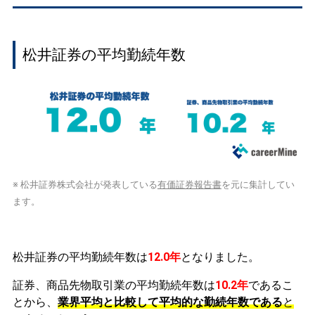
松井証券の平均勤続年数
※ 松井証券株式会社が発表している
有価証券報告書
を元に集計してい
ます。
松井証券の平均勤続年数は
12.0年
となりました。
証券、商品先物取引業の平均勤続年数は
10.2年
であるこ
とから、
業界平均と比較して平均的な勤続年数である
と