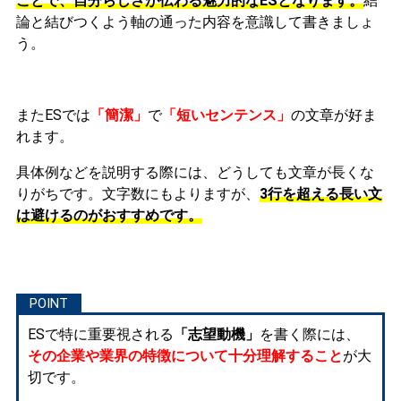
ことで、自分らしさが伝わる魅力的なESとなります。
結
論と結びつくよう軸の通った内容を意識して書きましょ
う。
またESでは
「簡潔」
で
「短いセンテンス」
の文章が好ま
れます。
具体例などを説明する際には、どうしても文章が長くな
りがちです。文字数にもよりますが、
3行を超える長い文
は避けるのがおすすめです。
ESで特に重要視される
「志望動機」
を書く際には、
その企業や業界の特徴について十分理解すること
が大
切です。