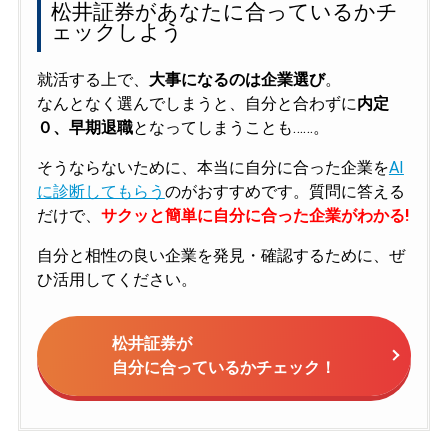
松井証券があなたに合っているかチ
ェックしよう
就活する上で、
大事になるのは企業選び
。
なんとなく選んでしまうと、自分と合わずに
内定
０、早期退職
となってしまうことも……。
そうならないために、本当に自分に合った企業を
AI
に診断してもらう
のがおすすめです。質問に答える
だけで、
サクッと簡単に自分に合った企業がわかる!
自分と相性の良い企業を発見・確認するために、ぜ
ひ活用してください。
松井証券が
自分に合っているかチェック！