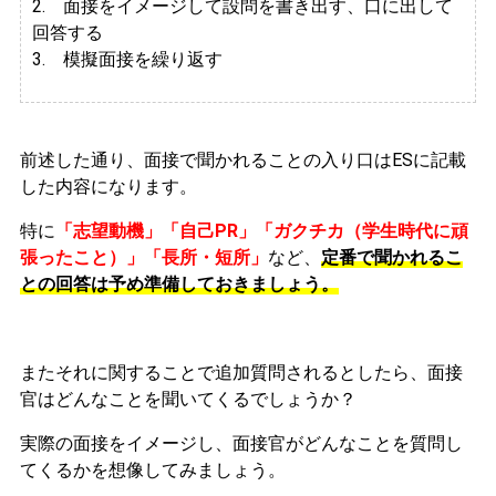
2.
面接をイメージして設問を書き出す、口に出して
回答する
3. 模擬面接を繰り返す
前述した通り、面接で聞かれることの入り口はESに記載
した内容になります。
特に
「志望動機」「自己PR」「ガクチカ（学生時代に頑
張ったこと）」「長所・短所」
など、
定番で聞かれるこ
との回答は予め準備しておきましょう。
またそれに関することで追加質問されるとしたら、面接
官はどんなことを聞いてくるでしょうか？
実際の面接をイメージし、面接官がどんなことを質問し
てくるかを想像してみましょう。