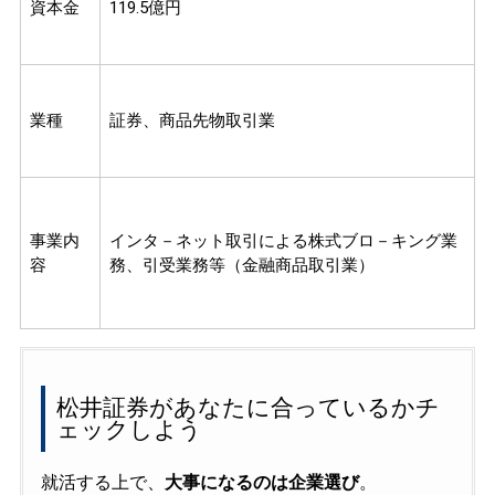
資本金
119.5億円
業種
証券、商品先物取引業
事業内
インタ－ネット取引による株式ブロ－キング業
容
務、引受業務等（金融商品取引業）
松井証券があなたに合っているかチ
ェックしよう
就活する上で、
大事になるのは企業選び
。