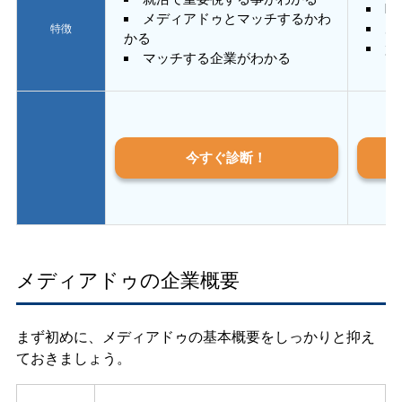
E
メディアドゥとマッチするかわ
あ
特徴
かる
質
マッチする企業がわかる
今すぐ診断！
メディアドゥの企業概要
まず初めに、メディアドゥの基本概要をしっかりと抑え
ておきましょう。