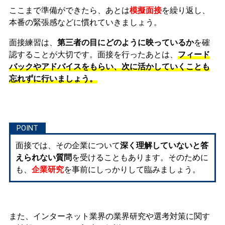
ここまで準備ができたら、あとは
模擬面接
を繰り返し、
本番の緊張感などに慣れ
ていきましょう。
面接練習は、
第三者の目にどのように映っているか
を確
認することが大切です。面接を行ったあとは、
フィード
バックやアドバイスをもらい、次に活かしていくことも
忘れずに行いましょう。
面接では、その企業について
深く理解していないと答
えられない質問
を受けることもあります。そのために
も、
企業研究
を事前にしっかりして臨みましょう。
また、インターネット業界の業界研究や選考対策に関す