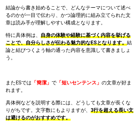
結論から書き始めることで、どんなテーマについて述べ
るのかが一目で伝わり、かつ論理的に組み立てられた文
章は読み手が理解しやすい構成となります。
特に具体例は、
自身の体験や経験に基づく内容を挙げる
ことで、自分らしさが伝わる魅力的なESとなります。
結
論と結びつくよう軸の通った内容を意識して書きましょ
う。
またESでは
「簡潔」
で
「短いセンテンス」
の文章が好ま
れます。
具体例などを説明する際には、どうしても文章が長くな
りがちです。文字数にもよりますが、
3行を超える長い文
は避けるのがおすすめです。