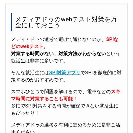
メディアドゥのwebテスト対策を万
全にしておこう
メディアドゥの選考で避けて通れないのが、
SPIな
どのwebテスト
。
対策する時間がない、対策方法がわからない
という
就活生は非常に多いです。
そんな就活生には
SPI対策アプリ
でSPIを徹底的に対
策するのがおすすめです。
スマホひとつで問題を解けるので、電車などの
スキ
マ時間に対策することも可能！
多忙でSPI対策をする時間が確保できない就活生に
もぴったり！
メディアドゥの選考を有利に進めるために是非ご活
用ください。