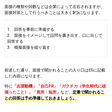
面接の種類や回数などは企業によって左右されますが、
面接対策として行うべきことは大きく
3つ
になります。
1. 回答を事前に準備する
2.
面接をイメージして設問を書き出す、口に出して
回答する
3. 模擬面接を繰り返す
前述した通り、面接で聞かれることの入り口はESに記載
した内容になります。
特に
「志望動機」「自己PR」「ガクチカ（学生時代に頑
張ったこと）」「長所・短所」
など、
定番で聞かれるこ
との回答は予め準備しておきましょう。