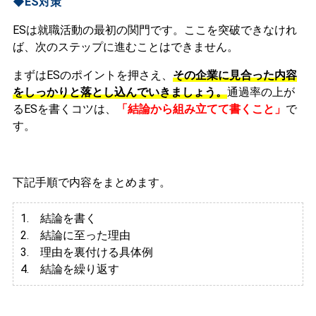
◆ES対策
ESは就職活動の最初の関門です。ここを突破できなけれ
ば、次のステップに進むことはできません。
まずはESのポイントを押さえ、
その企業に見合った内容
をしっかりと落とし込んでいきましょう。
通過率の上が
るESを書くコツは、
「結論から組み立てて書くこと」
で
す。
下記手順で内容をまとめます。
1. 結論を書く
2. 結論に至った理由
3.
理由を裏付ける具体例
4. 結論を繰り返す