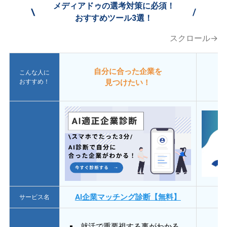
メディアドゥの選考対策に必須！
\
/
おすすめツール3選！
スクロール→
自分に合った企業を
こんな人に
おすすめ！
見つけたい！
AI企業マッチング診断【無料】
サービス名
就活で重要視する事がわかる