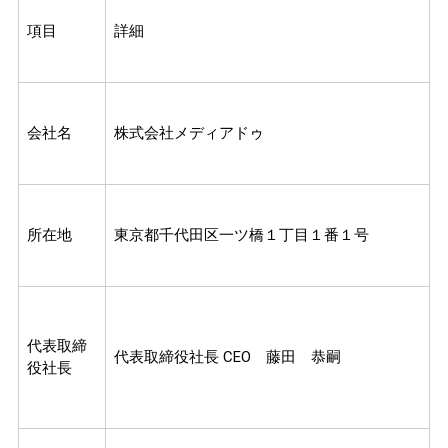
項目
詳細
会社名
株式会社メディアドゥ
所在地
東京都千代田区一ツ橋１丁目１番１号
代表取締
代表取締役社長 CEO 藤田 恭嗣
役社長