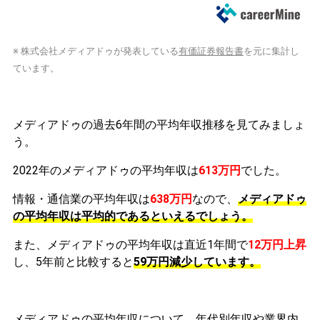
※ 株式会社メディアドゥが発表している
有価証券報告書
を元に集計し
ています。
メディアドゥの過去6年間の平均年収推移を見てみましょ
う。
2022年のメディアドゥの平均年収は
613万円
でした。
情報・通信業の平均年収は
638万円
なので、
メディアドゥ
の平均年収は平均的であるといえるでしょう。
また、メディアドゥの平均年収は直近1年間で
12万円
上昇
し、5年前と比較すると
59万円
減少
しています。
メディアドゥの平均年収について、年代別年収や業界内