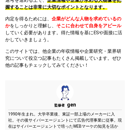
選考を進める上で、
企業情報や企業が求める人物像を把
握することは非常に大切なポイントとなります。
内定を得るためには、
企業がどんな人物を求めているの
か
をしっかりと理解し、
そこに合わせて自身をアピール
していく必要があります。
得た情報を基にESや面接に活
かしていきましょう。
このサイトでは、他企業の年収情報や企業研究・業界研
究について役立つ記事もたくさん掲載しています。ぜひ
他の記事もチェックしてみてください！
gen
監修者
1990年生まれ。大学卒業後、東証一部上場のメーカーに入
社。その後サイバーエージェントにて広告代理事業に従事。現
在はサイバーエージェントで培ったWEBマーケの知見を活か