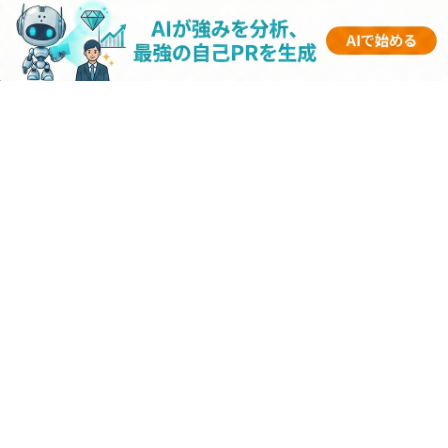
【パナソニックインターン｜2025年採用】優
遇はある？倍率や選考フロー・選考対策まと
め
【伊藤忠商事インターン｜2025年採用】優遇
はある？倍率や選考フロー・選考対策まとめ
【キーエンスインターン｜2025年採用】優遇
はある？倍率や選考フロー・選考対策まとめ