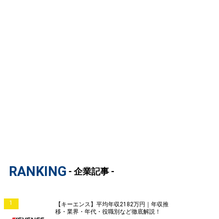
RANKING
- 企業記事 -
1
【キーエンス】平均年収2182万円｜年収推
移・業界・年代・役職別など徹底解説！