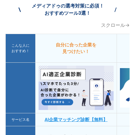
メディアドゥの選考対策に必須！
\
/
おすすめツール3選！
スクロール→
自分に合った企業を
こんな人に
おすすめ！
見つけたい！
AI企業マッチング診断【無料】
サービス名