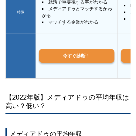
就活で重要視する事がわかる
E
メディアドゥとマッチするかわ
あ
特徴
かる
質
マッチする企業がわかる
今すぐ診断！
【2022年版】メディアドゥの平均年収は
高い？低い？
メディアドゥの平均年収