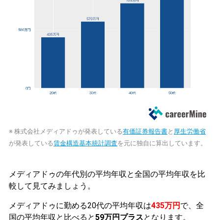
※ 株式会社メディアドゥが発表している
有価証券報告書
と
厚生労働省
が発表している
賃金構造基本統計調査
を元に独自に算出しています。
メディアドゥの年代別の平均年収と全国の平均年収を比
較して見てみましょう。
メディアドゥに勤める20代の平均年収は
435万円
で、全
国の平均年収と比べると
59万円プラス
となります。