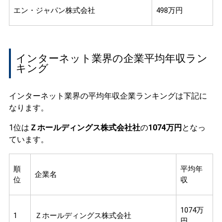
エン・ジャパン株式会社
498万円
インターネット業界の企業平均年収ラン
キング
インターネット業界の平均年収企業ランキングは下記に
なります。
1位は
Ｚホールディングス株式会社社
の
1074万円
となっ
ています。
順
平均年
企業名
位
収
1074万
1
Ｚホールディングス株式会社
円