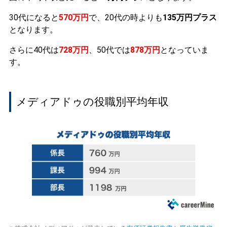
30代になると
570万円
で、20代の時よりも
135万円プラス
となります。
さらに40代は
728万円
、50代では
878万円
となっていま
す。
メディアドゥの役職別平均年収