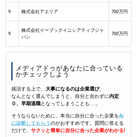
9
株式会社アエリア
700万円
株式会社イーブックイニシアティブジャ
9
700万円
パン
メディアドゥがあなたに合っている
かチェックしよう
就活する上で、
大事になるのは企業選び
。
なんとなく選んでしまうと、自分と合わずに
内定
０、早期退職
となってしまうことも……。
そうならないために、本当に自分に合った企業を
AI
に診断してもらう
のがおすすめです。質問に答える
だけで、
サクッと簡単に自分に合った企業がわかる!