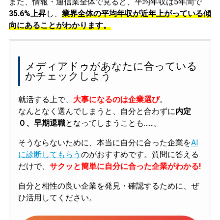
また、情報・通信業全体で見ると、平均年収は5年間で
35.6%上昇
し、
業界全体の平均年収が近年上がっている傾
向にあることがわかります。
メディアドゥがあなたに合っている
かチェックしよう
就活する上で、
大事になるのは企業選び
。
なんとなく選んでしまうと、自分と合わずに
内定
０、早期退職
となってしまうことも……。
そうならないために、本当に自分に合った企業を
AI
に診断してもらう
のがおすすめです。質問に答える
だけで、
サクッと簡単に自分に合った企業がわかる!
自分と相性の良い企業を発見・確認するために、ぜ
ひ活用してください。