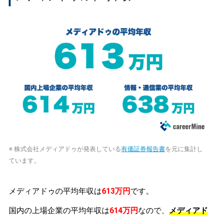
※ 株式会社メディアドゥが発表している
有価証券報告書
を元に集計し
ています。
メディアドゥの平均年収は
613万円
です。
国内の上場企業の平均年収は
614万円
なので、
メディアド