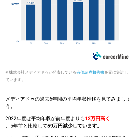
※ 株式会社メディアドゥが発表している
有価証券報告書
を元に集計し
ています。
メディアドゥの過去6年間の平均年収推移を見てみましょ
う。
2022年度は平均年収が前年度よりも
12万円高く
、5年前と比較して
59万円減少しています。