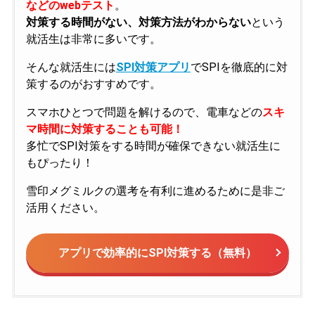
などのwebテスト
。
対策する時間がない、対策方法がわからない
という
就活生は非常に多いです。
そんな就活生には
SPI対策アプリ
でSPIを徹底的に対
策するのがおすすめです。
スマホひとつで問題を解けるので、電車などの
スキ
マ時間に対策することも可能！
多忙でSPI対策をする時間が確保できない就活生に
もぴったり！
雪印メグミルクの選考を有利に進めるために是非ご
活用ください。
アプリで効率的にSPI対策する（無料）