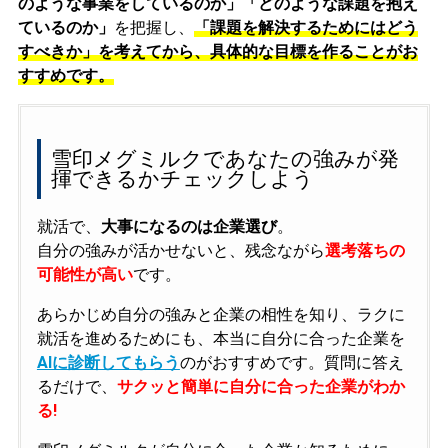
のような事業をしているのか」「どのような課題を抱え
ているのか」
を把握し、
「課題を解決するためにはどう
すべきか」を考えてから、具体的な目標を作ることがお
すすめです。
雪印メグミルクであなたの強みが発
揮できるかチェックしよう
就活で、
大事になるのは企業選び
。
自分の強みが活かせないと、残念ながら
選考落ちの
可能性が高い
です。
あらかじめ自分の強みと企業の相性を知り、ラクに
就活を進めるためにも、本当に自分に合った企業を
AIに診断してもらう
のがおすすめです。質問に答え
るだけで、
サクッと簡単に自分に合った企業がわか
る!