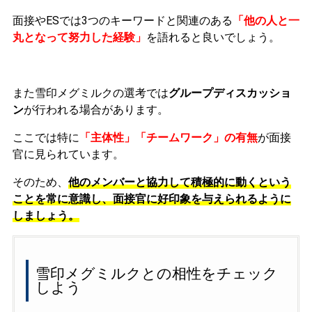
面接やESでは
3つのキーワード
と関連のある
「他の人と一
丸となって努力した経験」
を語れると良いでしょう。
また雪印メグミルクの選考では
グループディスカッショ
ン
が行われる場合があります。
ここでは特に
「主体性」「チームワーク」の有無
が面接
官に見られています。
そのため、
他のメンバーと協力して積極的に動くという
ことを常に意識し、面接官に好印象を与えられるように
しましょう。
雪印メグミルクとの相性をチェック
しよう