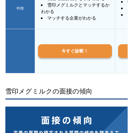
E
雪印メグミルクとマッチするか
あ
特徴
わかる
質
マッチする企業がわかる
今すぐ診断！
雪印メグミルクの面接の傾向