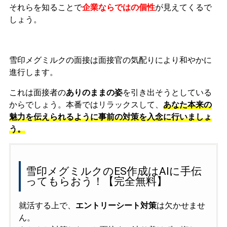
それらを知ることで
企業ならではの個性
が見えてくるで
しょう。
雪印メグミルクの面接は面接官の気配りにより和やかに
進行します。
これは面接者の
ありのままの姿
を引き出そうとしている
からでしょう。本番ではリラックスして、
あなた本来の
魅力を伝えられるように事前の対策を入念に行いましょ
う。
雪印メグミルクのES作成はAIに手伝
ってもらおう！【完全無料】
就活する上で、
エントリーシート対策
は欠かせませ
ん。