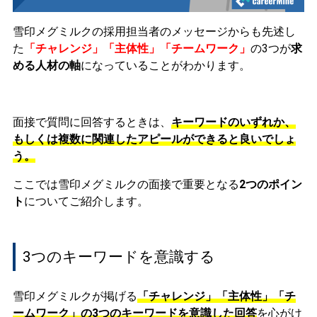
雪印メグミルクの採用担当者のメッセージからも先述し
た
「チャレンジ」「主体性」「チームワーク」
の3つが
求
める人材の軸
になっていることがわかります。
面接で質問に回答するときは、
キーワードのいずれか、
もしくは複数に関連したアピールができると良いでしょ
う。
ここでは雪印メグミルクの面接で重要となる
2つのポイン
ト
についてご紹介します。
3つのキーワードを意識する
雪印メグミルクが掲げる
「チャレンジ」「主体性」「チ
ームワーク」の3つのキーワード
を意識した回答
を心がけ