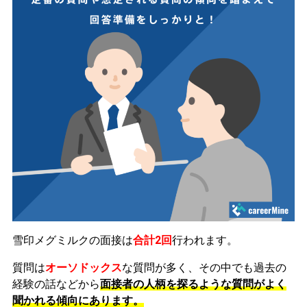
雪印メグミルクの面接は
合計2回
行われます。
質問は
オーソドックス
な質問が多く、その中でも過去の
経験の話などから
面接者の人柄を探るような質問がよく
聞かれる傾向にあります。