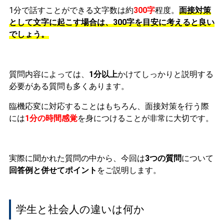
1分で話すことができる文字数は約
300字
程度。
面接対策
として文字に起こす場合は、300字を目安に考えると良い
でしょう。
質問内容によっては、
1分以上
かけてしっかりと説明する
必要がある質問も多くあります。
臨機応変に対応することはもちろん、面接対策を行う際
には
1分の時間感覚
を身につけることが非常に大切です。
実際に聞かれた質問の中から、今回は
3つの質問
について
回答例と併せてポイント
をご説明します。
学生と社会人の違いは何か