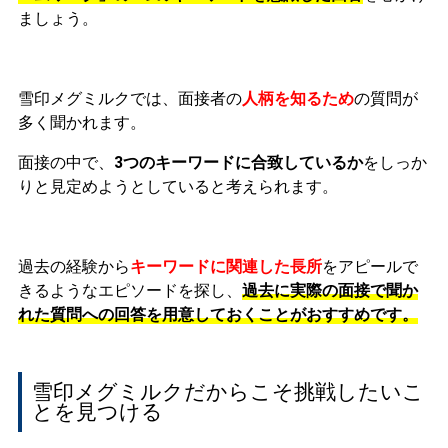
ましょう。
雪印メグミルクでは、面接者の
人柄を知るため
の質問が
多く聞かれます。
面接の中で、
3つのキーワードに合致しているか
をしっか
りと見定めようとしていると考えられます。
過去の経験から
キーワードに関連した長所
をアピールで
きるようなエピソードを探し、
過去に実際の面接で聞か
れた質問への回答
を用意しておくことがおすすめです。
雪印メグミルクだからこそ挑戦したいこ
とを見つける