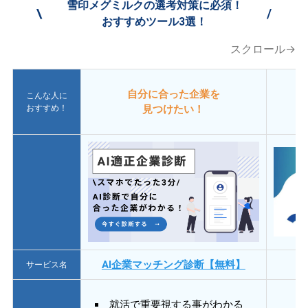
雪印メグミルクの選考対策に必須！
\
/
おすすめツール3選！
スクロール→
自分に合った企業を
こんな人に
おすすめ！
見つけたい！
AI企業マッチング診断【無料】
サービス名
就活で重要視する事がわかる