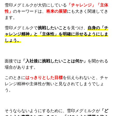
雪印メグミルクが大切にしている
「チャレンジ」「主体
性」
のキーワードは、
将来の展望
にも大きく関連してき
ます。
雪印メグミルクで
挑戦したいこと
を見つけ、
自身の「チ
ャレンジ精神」と「主体性」を明確に示せるようにしま
しょう。
面接では
「入社後に挑戦したいことは何か」
を聞かれる
場合があります。
このときに
はっきりとした目標
を伝えられないと、チャ
レンジ精神や主体性が無いと見なされてしまうでしょ
う。
そうならないようにするために、雪印メグミルクが
「ど