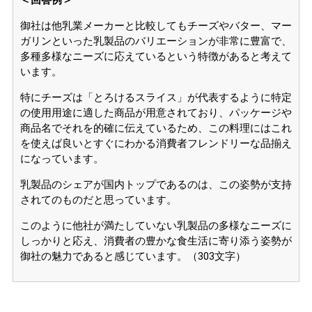
＜回答例＞
御社は他乳業メーカーと比較してもチーズやバター、マー
ガリンといった乳製品のバリエーションが非常に豊富で、
多種多様なニーズに応えているという特徴があると考えて
います。
特にチーズは「とろけるスライス」が代表するように特定
の使用用途に適した商品が用意されており、パッケージや
商品名でそれを的確に伝えているため、この料理にはこれ
を使えば良いとすぐにわかる消費者フレンドリーな品揃え
になっています。
乳製品のシェアが国内トップであるのは、この姿勢が支持
されてのものだと思っています。
このように他社が満たしていない乳製品の多様なニーズに
しっかりと応え、消費者の豊かな食生活に寄り添う姿勢が
御社の魅力であると感じています。（303文字）