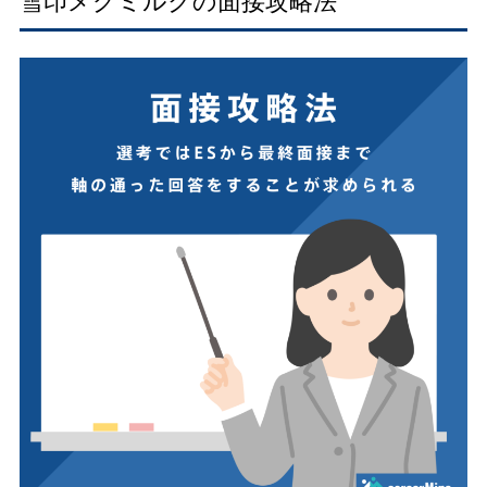
雪印メグミルクの面接攻略法