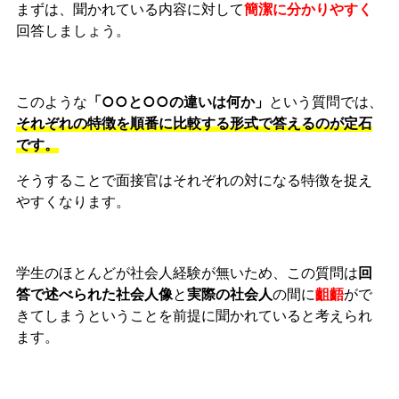
まずは、聞かれている内容に対して
簡潔に分かりやすく
回答しましょう。
このような
「○○と○○の違いは何か」
という質問では、
それぞれの特徴を順番に比較する形式
で答えるのが定石
です。
そうすることで面接官はそれぞれの対になる特徴を捉え
やすくなります。
学生のほとんどが社会人経験が無いため、この質問は
回
答で述べられた社会人像
と
実際の社会人
の間に
齟齬
がで
きてしまうということを前提に聞かれていると考えられ
ます。