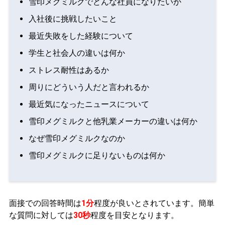
雪印メグミルクでどんな社員になりたいか
入社後に挑戦したいこと
最近失敗をした経験について
学生と社会人の違いは何か
ストレス耐性はあるか
周りにどういう人だと言われるか
最近気になったニュースについて
雪印メグミルクと他乳業メーカーの違いは何か
なぜ雪印メグミルクなのか
雪印メグミルクに足りないものは何か
面接での回答時間は
1分
程度が良いとされています。簡単
な質問に対しては
30秒
程度を目安となります。