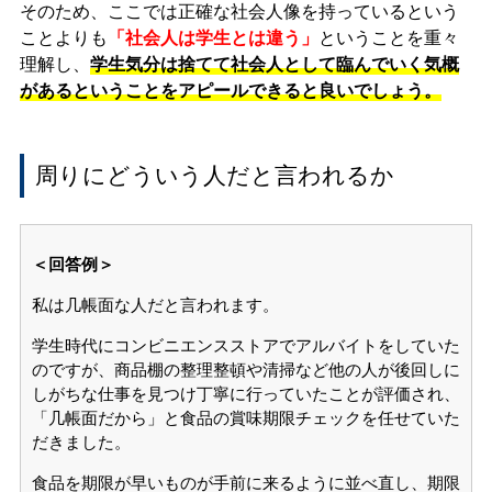
そのため、ここでは正確な社会人像を持っているという
ことよりも
「社会人は学生とは違う」
ということを重々
理解し、
学生気分は捨てて社会人として臨んでいく気概
があるということをアピールできると良いでしょう。
周りにどういう人だと言われるか
＜回答例＞
私は几帳面な人だと言われます。
学生時代にコンビニエンスストアでアルバイトをしていた
のですが、商品棚の整理整頓や清掃など他の人が後回しに
しがちな仕事を見つけ丁寧に行っていたことが評価され、
「几帳面だから」と食品の賞味期限チェックを任せていた
だきました。
食品を期限が早いものが手前に来るように並べ直し、期限