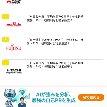
3
【村田製作所】平均年収797万円｜年収推移・
業界・年代・役職別など徹底解説！
4
【富士通】平均年収859万円｜年収推移・業
界・年代・役職別など徹底解説！
5
【日立製作所】平均年収896万円｜年収推移・
業界・年代・役職別など徹底解説！