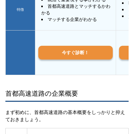
E
首都高速道路とマッチするかわ
あ
特徴
かる
質
マッチする企業がわかる
今すぐ診断！
首都高速道路の企業概要
まず初めに、首都高速道路の基本概要をしっかりと抑え
ておきましょう。