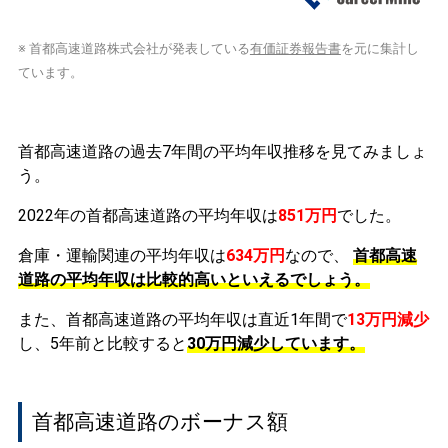
※ 首都高速道路株式会社が発表している
有価証券報告書
を元に集計し
ています。
首都高速道路の過去7年間の平均年収推移を見てみましょ
う。
2022年の首都高速道路の平均年収は
851万円
でした。
倉庫・運輸関連の平均年収は
634万円
なので、
首都高速
道路の平均年収は比較的高いといえるでしょう。
また、首都高速道路の平均年収は直近1年間で
13万円
減少
し、5年前と比較すると
30万円
減少
しています。
首都高速道路のボーナス額