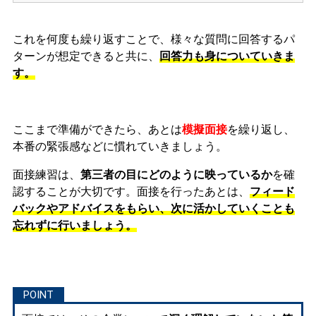
これを何度も繰り返すことで、様々な質問に回答するパ
ターンが想定できると共に、
回答力も身についていきま
す。
ここまで準備ができたら、あとは
模擬面接
を繰り返し、
本番の緊張感などに慣れ
ていきましょう。
面接練習は、
第三者の目にどのように映っているか
を確
認することが大切です。面接を行ったあとは、
フィード
バックやアドバイスをもらい、次に活かしていくことも
忘れずに行いましょう。