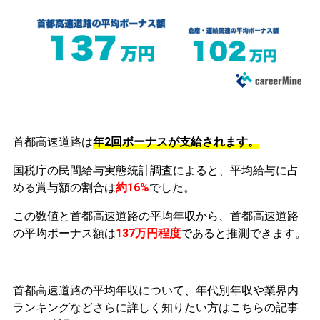
首都高速道路は
年2回ボーナスが支給されます。
国税庁の民間給与実態統計調査によると、平均給与に占
める賞与額の割合は
約16%
でした。
この数値と首都高速道路の平均年収から、首都高速道路
の平均ボーナス額は
137万円程度
であると推測できます。
首都高速道路の平均年収について、年代別年収や業界内
ランキングなどさらに詳しく知りたい方はこちらの記事