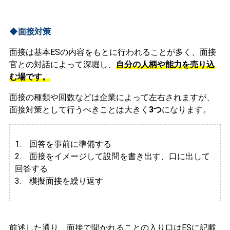
◆面接対策
面接は基本ESの内容をもとに行われることが多く、面接
官との対話によって深堀し、
自分の人柄や能力を売り込
む場です。
面接の種類や回数などは企業によって左右されますが、
面接対策として行うべきことは大きく
3つ
になります。
1. 回答を事前に準備する
2.
面接をイメージして設問を書き出す、口に出して
回答する
3. 模擬面接を繰り返す
前述した通り、面接で聞かれることの入り口はESに記載