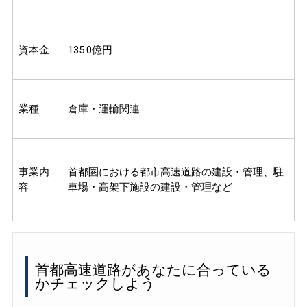
資本金
135.0億円
業種
倉庫・運輸関連
事業内
首都圏における都市高速道路の建設・管理、駐
容
車場・高架下施設の建設・管理など
首都高速道路があなたに合っている
かチェックしよう