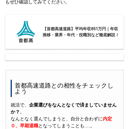
もぜひ確認してみてください。
【首都高速道路】平均年収851万円｜年収
推移・業界・年代・役職別など徹底解説！
首都高速道路との相性をチェックし
よう
就活で、
企業選びをなんとなくで済ましていません
か？
。
なんとなく選んでしまうと、自分と合わずに
内定
０、早期退職
となってしまうことも……。