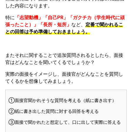
した内容になります。
特に
「志望動機」「自己PR」「ガクチカ（学生時代に頑
張ったこと）」「長所・短所」
など、
定番で聞かれるこ
との回答は予め準備しておきましょう。
またそれに関することで追加質問されるとしたら、面接
官はどんなことを聞いてくるでしょうか？
実際の面接をイメージし、面接官がどんなことを質問し
てくるかを想像してみましょう。
①面接官聞かれそうな質問を考える（紙に書き出す）
②紙に書き出した質問に対する回答を考える
③面接で聞かれたと想定して、口に出して実際に答える