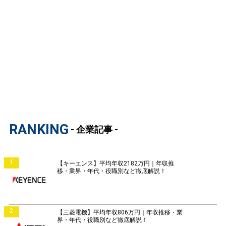
RANKING
- 企業記事 -
1
【キーエンス】平均年収2182万円｜年収推
移・業界・年代・役職別など徹底解説！
2
【三菱電機】平均年収806万円｜年収推移・業
界・年代・役職別など徹底解説！