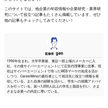
このサイトでは、他企業の年収情報や企業研究・業界研
究について役立つ記事もたくさん掲載しています。ぜひ
他の記事もチェックしてみてください！
gen
監修者
1990年生まれ。大学卒業後、東証一部上場のメーカーに入
社。その後サイバーエージェントにて広告代理事業に従事。現
在はサイバーエージェントで培ったWEBマーケの知見を活か
しつつ、CareerMineの責任者として就活生に役立つ情報を発
信している。また自身の経験を活かし、学生への就職アドバイ
スを行っている。延べ1,000人以上の学生と面談を行い、さま
ざまな企業への内定に導いている。