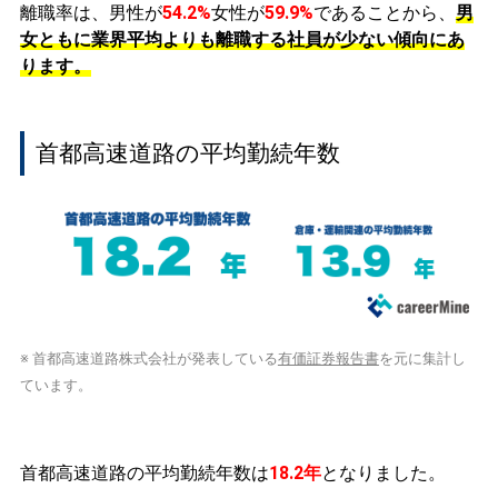
離職率は、男性が
54.2%
女性が
59.9%
であることから、
男
女ともに業界平均よりも離職する社員が少ない傾向にあ
ります。
首都高速道路の平均勤続年数
※ 首都高速道路株式会社が発表している
有価証券報告書
を元に集計し
ています。
首都高速道路の平均勤続年数は
18.2年
となりました。