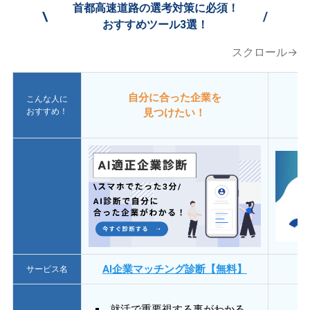
首都高速道路の選考対策に必須！
\
/
おすすめツール3選！
スクロール→
自分に合った企業を
こんな人に
おすすめ！
見つけたい！
AI企業マッチング診断【無料】
サービス名
就活で重要視する事がわかる