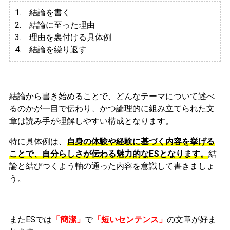
1. 結論を書く
2. 結論に至った理由
3.
理由を裏付ける具体例
4. 結論を繰り返す
結論から書き始めることで、どんなテーマについて述べ
るのかが一目で伝わり、かつ論理的に組み立てられた文
章は読み手が理解しやすい構成となります。
特に具体例は、
自身の体験や経験に基づく内容を挙げる
ことで、自分らしさが伝わる魅力的なESとなります。
結
論と結びつくよう軸の通った内容を意識して書きましょ
う。
またESでは
「簡潔」
で
「短いセンテンス」
の文章が好ま