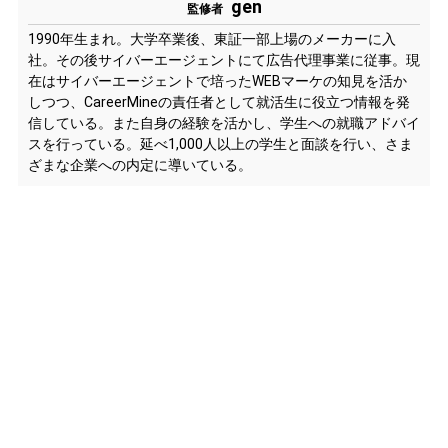
gen
監修者
1990年生まれ。大学卒業後、東証一部上場のメーカーに入
社。その後サイバーエージェントにて広告代理事業に従事。現
在はサイバーエージェントで培ったWEBマーケの知見を活か
しつつ、CareerMineの責任者として就活生に役立つ情報を発
信している。また自身の経験を活かし、学生への就職アドバイ
スを行っている。延べ1,000人以上の学生と面談を行い、さま
ざまな企業への内定に導いている。