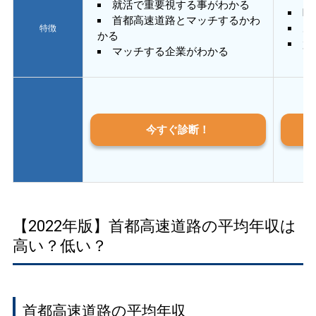
就活で重要視する事がわかる
E
首都高速道路とマッチするかわ
あ
特徴
かる
質
マッチする企業がわかる
今すぐ診断！
【2022年版】首都高速道路の平均年収は
高い？低い？
首都高速道路の平均年収