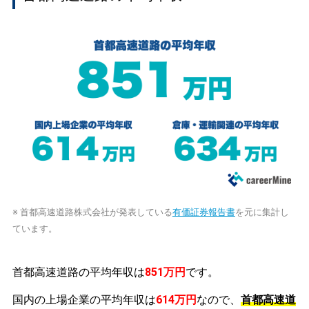
※ 首都高速道路株式会社が発表している
有価証券報告書
を元に集計し
ています。
首都高速道路の平均年収は
851万円
です。
国内の上場企業の平均年収は
614万円
なので、
首都高速道