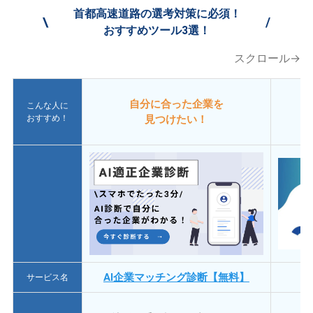
首都高速道路の選考対策に必須！
\
/
おすすめツール3選！
スクロール→
自分に合った企業を
こんな人に
おすすめ！
見つけたい！
AI企業マッチング診断【無料】
サービス名