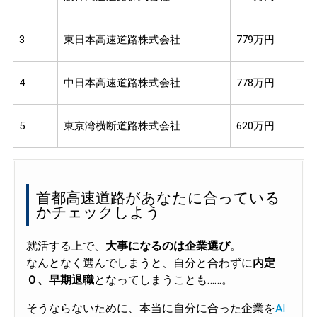
3
東日本高速道路株式会社
779万円
4
中日本高速道路株式会社
778万円
5
東京湾横断道路株式会社
620万円
首都高速道路があなたに合っている
かチェックしよう
就活する上で、
大事になるのは企業選び
。
なんとなく選んでしまうと、自分と合わずに
内定
０、早期退職
となってしまうことも……。
そうならないために、本当に自分に合った企業を
AI