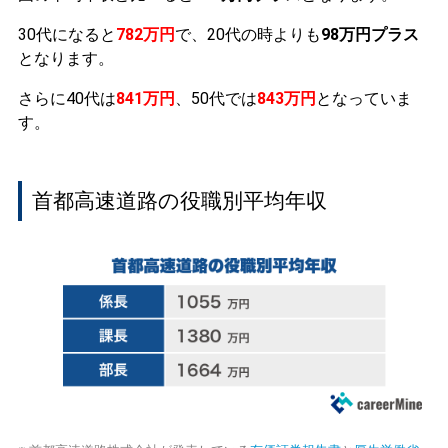
30代になると
782万円
で、20代の時よりも
98万円プラス
となります。
さらに40代は
841万円
、50代では
843万円
となっていま
す。
首都高速道路の役職別平均年収