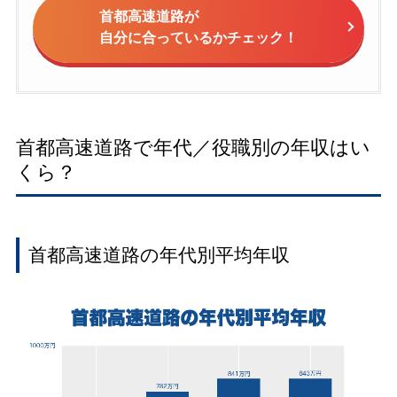
首都高速道路が
自分に合っているかチェック！
首都高速道路で年代／役職別の年収はい
くら？
首都高速道路の年代別平均年収