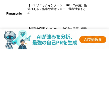
【パナソニックインターン｜2025年採用】優
遇はある？倍率や選考フロー・選考対策まと
め
【伊藤忠商事インターン｜2025年採用】優遇
はある？倍率や選考フロー・選考対策まとめ
【キーエンスインターン｜2025年採用】優遇
はある？倍率や選考フロー・選考対策まとめ