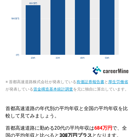
※ 首都高速道路株式会社が発表している
有価証券報告書
と
厚生労働省
が発表している
賃金構造基本統計調査
を元に独自に算出しています。
首都高速道路の年代別の平均年収と全国の平均年収を比
較して見てみましょう。
首都高速道路に勤める20代の平均年収は
684万円
で、全
国の平均年収と比べると
308万円プラス
となります。