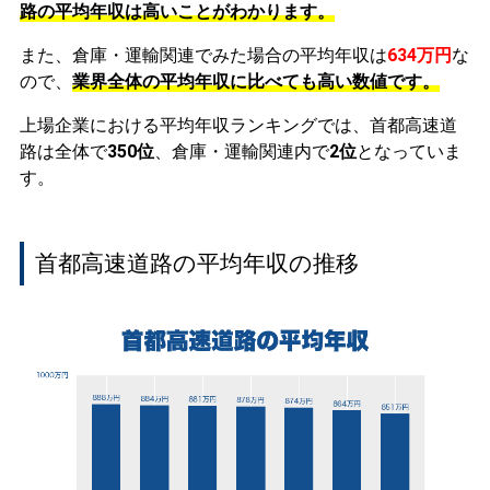
路の平均年収は高いことがわかります。
また、倉庫・運輸関連でみた場合の平均年収は
634万円
な
ので、
業界全体の平均年収に比べても高い数値です。
上場企業における平均年収ランキングでは、首都高速道
路は全体で
350位
、倉庫・運輸関連内で
2位
となっていま
す。
首都高速道路の平均年収の推移