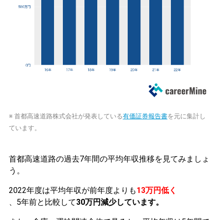
※ 首都高速道路株式会社が発表している
有価証券報告書
を元に集計し
ています。
首都高速道路の過去7年間の平均年収推移を見てみましょ
う。
2022年度は平均年収が前年度よりも
13万円低く
、5年前と比較して
30万円減少しています。