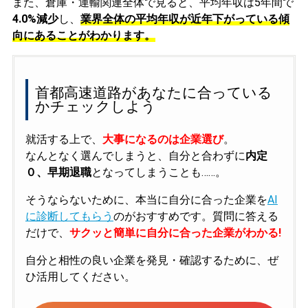
また、倉庫・運輸関連全体で見ると、平均年収は5年間で
4.0%減少
し、
業界全体の平均年収が近年下がっている傾
向にあることがわかります。
首都高速道路があなたに合っている
かチェックしよう
就活する上で、
大事になるのは企業選び
。
なんとなく選んでしまうと、自分と合わずに
内定
０、早期退職
となってしまうことも……。
そうならないために、本当に自分に合った企業を
AI
に診断してもらう
のがおすすめです。質問に答える
だけで、
サクッと簡単に自分に合った企業がわかる!
自分と相性の良い企業を発見・確認するために、ぜ
ひ活用してください。