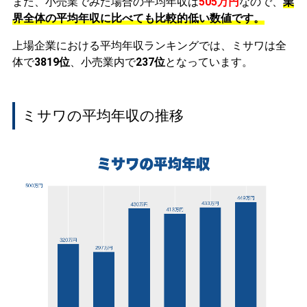
また、小売業でみた場合の平均年収は
505万円
なので、
業
界全体の平均年収に比べても比較的低い数値です。
上場企業における平均年収ランキングでは、ミサワは全
体で
3819位
、小売業内で
237位
となっています。
ミサワの平均年収の推移