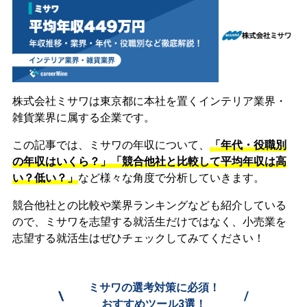
株式会社ミサワは東京都に本社を置くインテリア業界・
雑貨業界に属する企業です。
この記事では、ミサワの年収について、
「年代・役職別
の年収はいくら？」「競合他社と比較して平均年収は高
い？低い？」
など様々な角度で分析していきます。
競合他社との比較や業界ランキングなども紹介している
ので、ミサワを志望する就活生だけではなく、小売業を
志望する就活生はぜひチェックしてみてください！
ミサワの選考対策に必須！
\
/
おすすめツール3選！