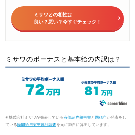
ミサワとの相性は
良い？悪い？今すぐチェック！
ミサワのボーナスと基本給の内訳は？
※ 株式会社ミサワが発表している
有価証券報告書
と
国税庁
が発表をし
ている
民間給与実態統計調査
を元に独自に算出しています。