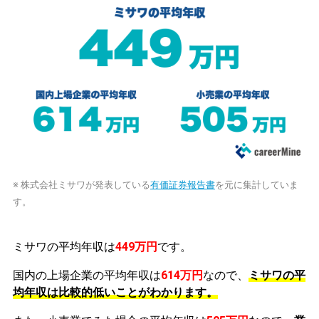
※ 株式会社ミサワが発表している
有価証券報告書
を元に集計していま
す。
ミサワの平均年収は
449万円
です。
国内の上場企業の平均年収は
614万円
なので、
ミサワの平
均年収は比較的低いことがわかります。