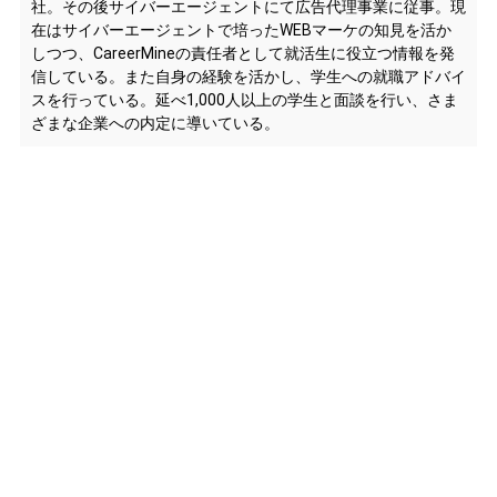
社。その後サイバーエージェントにて広告代理事業に従事。現
在はサイバーエージェントで培ったWEBマーケの知見を活か
しつつ、CareerMineの責任者として就活生に役立つ情報を発
信している。また自身の経験を活かし、学生への就職アドバイ
スを行っている。延べ1,000人以上の学生と面談を行い、さま
ざまな企業への内定に導いている。