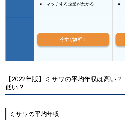
マッチする企業がわかる
質
今すぐ診断！
【2022年版】ミサワの平均年収は高い？
低い？
ミサワの平均年収