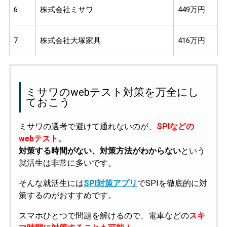
6
株式会社ミサワ
449万円
7
株式会社大塚家具
416万円
ミサワのwebテスト対策を万全にし
ておこう
ミサワの選考で避けて通れないのが、
SPIなどの
webテスト
。
対策する時間がない、対策方法がわからない
という
就活生は非常に多いです。
そんな就活生には
SPI対策アプリ
でSPIを徹底的に対
策するのがおすすめです。
スマホひとつで問題を解けるので、電車などの
スキ