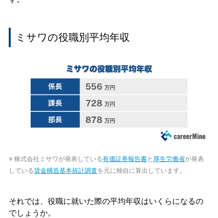
ミサワの役職別平均年収
※ 株式会社ミサワが発表している
有価証券報告書
と
厚生労働省
が発表
している
賃金構造基本統計調査
を元に独自に算出しています。
それでは、役職に就いた際の平均年収はいくらになるの
でしょうか。