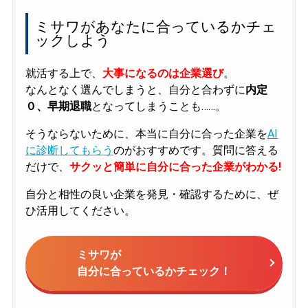
ミサワがあなたに合っているかチェ
ックしよう
就活する上で、
大事になるのは企業選び
。
なんとなく選んでしまうと、自分と合わずに
内定
０、早期退職
となってしまうことも……。
そうならないために、本当に自分に合った企業を
AI
に診断してもらう
のがおすすめです。質問に答える
だけで、
サクッと簡単に自分に合った企業がわかる!
自分と相性の良い企業を発見・確認するために、ぜ
ひ活用してください。
ミサワが
自分に合っているかチェック！