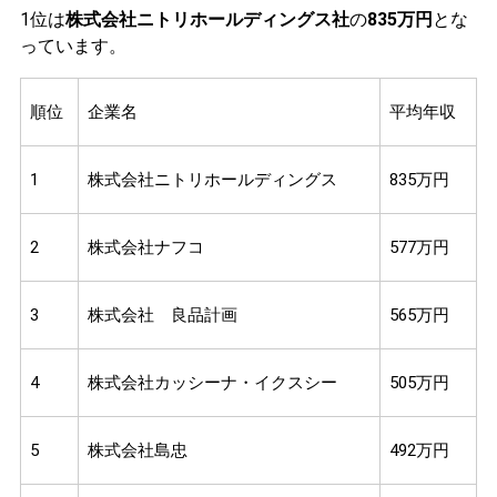
1位は
株式会社ニトリホールディングス社
の
835万円
とな
っています。
順位
企業名
平均年収
1
株式会社ニトリホールディングス
835万円
2
株式会社ナフコ
577万円
3
株式会社 良品計画
565万円
4
株式会社カッシーナ・イクスシー
505万円
5
株式会社島忠
492万円