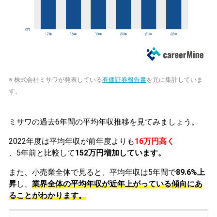
※ 株式会社ミサワが発表している
有価証券報告書
を元に集計していま
す。
ミサワの過去6年間の平均年収推移を見てみましょう。
2022年度は平均年収が前年度よりも
16万円高く
、5年前と比較して
152万円増加しています。
また、小売業全体で見ると、平均年収は5年間で
89.6%上
昇
し、
業界全体の平均年収が近年上がっている傾向にあ
ることがわかります。