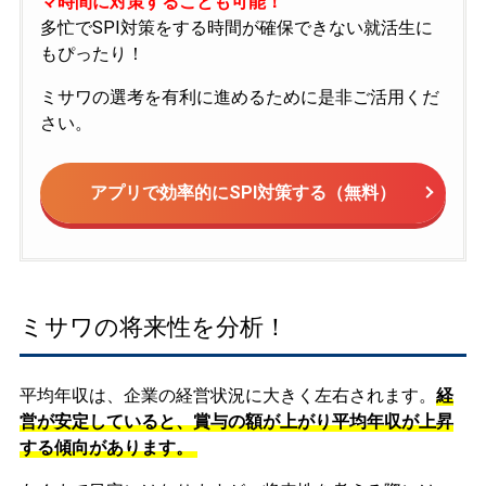
マ時間に対策することも可能！
多忙でSPI対策をする時間が確保できない就活生に
もぴったり！
ミサワの選考を有利に進めるために是非ご活用くだ
さい。
アプリで効率的にSPI対策する（無料）
ミサワの将来性を分析！
平均年収は、企業の経営状況に大きく左右されます。
経
営が安定していると、賞与の額が上がり平均年収が上昇
する傾向があります。