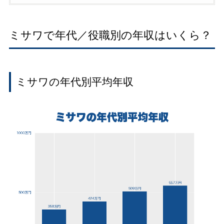
ミサワで年代／役職別の年収はいくら？
ミサワの年代別平均年収