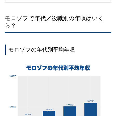
モロゾフで年代／役職別の年収はいく
ら？
モロゾフの年代別平均年収