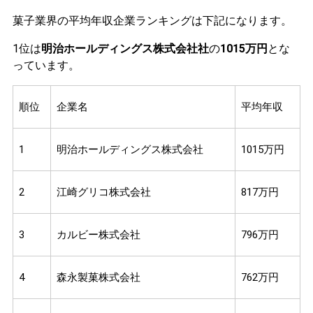
菓子業界の平均年収企業ランキングは下記になります。
1位は
明治ホールディングス株式会社社
の
1015万円
とな
っています。
順位
企業名
平均年収
1
明治ホールディングス株式会社
1015万円
2
江崎グリコ株式会社
817万円
3
カルビー株式会社
796万円
4
森永製菓株式会社
762万円