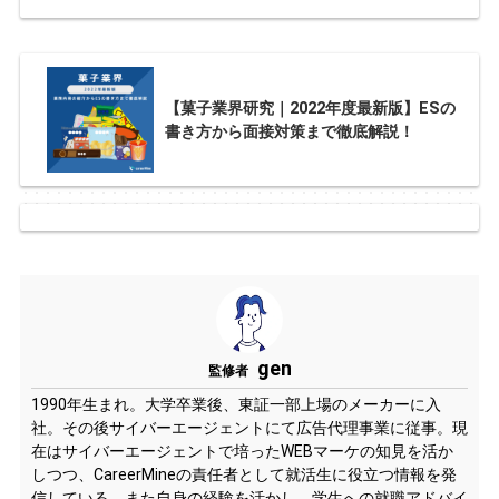
【菓子業界研究｜2022年度最新版】ESの
書き方から面接対策まで徹底解説！
gen
監修者
1990年生まれ。大学卒業後、東証一部上場のメーカーに入
社。その後サイバーエージェントにて広告代理事業に従事。現
在はサイバーエージェントで培ったWEBマーケの知見を活か
しつつ、CareerMineの責任者として就活生に役立つ情報を発
信している。また自身の経験を活かし、学生への就職アドバイ