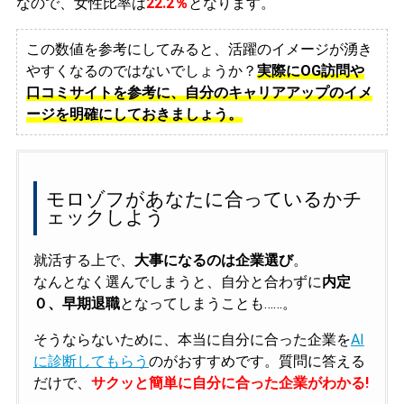
なので、女性比率は
22.2％
となります。
この数値を参考にしてみると、活躍のイメージが湧き
やすくなるのではないでしょうか？
実際にOG訪問や
口コミサイトを参考に、自分のキャリアアップのイメ
ージを明確にしておきましょう。
モロゾフがあなたに合っているかチ
ェックしよう
就活する上で、
大事になるのは企業選び
。
なんとなく選んでしまうと、自分と合わずに
内定
０、早期退職
となってしまうことも……。
そうならないために、本当に自分に合った企業を
AI
に診断してもらう
のがおすすめです。質問に答える
だけで、
サクッと簡単に自分に合った企業がわかる!