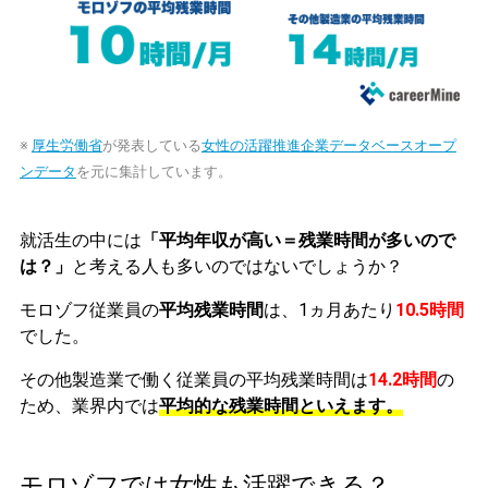
※
厚生労働省
が発表している
女性の活躍推進企業データベースオープ
ンデータ
を元に集計しています。
就活生の中には
「平均年収が高い＝残業時間が多いので
は？」
と考える人も多いのではないでしょうか？
モロゾフ従業員の
平均残業時間
は、1ヵ月あたり
10.5時間
でした。
その他製造業で働く従業員の平均残業時間は
14.2時間
の
ため、業界内では
平均的な残業時間といえます。
モロゾフでは女性も活躍できる？