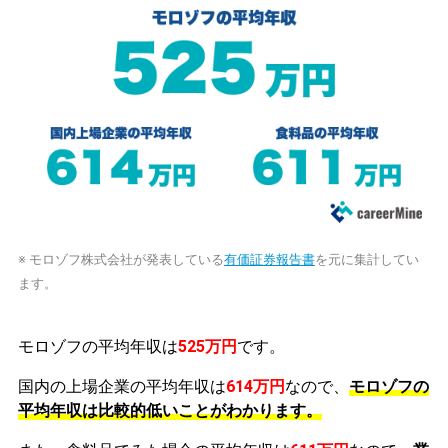
※ モロゾフ株式会社が発表している
有価証券報告書
を元に集計してい
ます。
モロゾフの平均年収は
525万円
です。
国内の上場企業の平均年収は
614万円
なので、
モロゾフの
平均年収は比較的低いことがわかります。