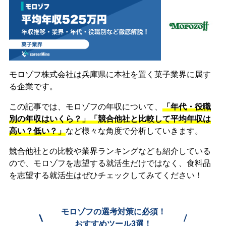
モロゾフ株式会社は兵庫県に本社を置く菓子業界に属す
る企業です。
この記事では、モロゾフの年収について、
「年代・役職
別の年収はいくら？」「競合他社と比較して平均年収は
高い？低い？」
など様々な角度で分析していきます。
競合他社との比較や業界ランキングなども紹介している
ので、モロゾフを志望する就活生だけではなく、食料品
を志望する就活生はぜひチェックしてみてください！
モロゾフの選考対策に必須！
\
/
おすすめツール3選！