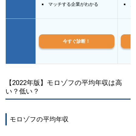
マッチする企業がわかる
質
今すぐ診断！
【2022年版】モロゾフの平均年収は高
い？低い？
モロゾフの平均年収