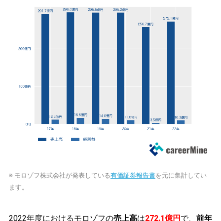
※ モロゾフ株式会社が発表している
有価証券報告書
を元に集計してい
ます。
2022年度におけるモロゾフの
売上高
は
272.1億円
で、
前年