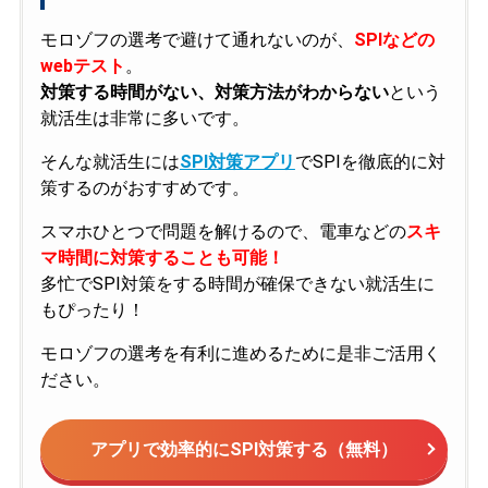
モロゾフの選考で避けて通れないのが、
SPIなどの
webテスト
。
対策する時間がない、対策方法がわからない
という
就活生は非常に多いです。
そんな就活生には
SPI対策アプリ
でSPIを徹底的に対
策するのがおすすめです。
スマホひとつで問題を解けるので、電車などの
スキ
マ時間に対策することも可能！
多忙でSPI対策をする時間が確保できない就活生に
もぴったり！
モロゾフの選考を有利に進めるために是非ご活用く
ださい。
アプリで効率的にSPI対策する（無料）