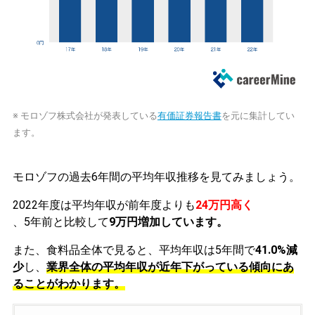
※ モロゾフ株式会社が発表している
有価証券報告書
を元に集計してい
ます。
モロゾフの過去6年間の平均年収推移を見てみましょう。
2022年度は平均年収が前年度よりも
24万円高く
、5年前と比較して
9万円増加しています。
また、食料品全体で見ると、平均年収は5年間で
41.0%減
少
し、
業界全体の平均年収が近年下がっている傾向にあ
ることがわかります。