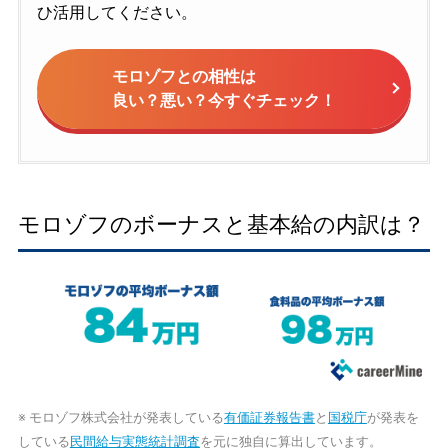
ひ活用してください。
モロゾフとの相性は
良い？悪い？今すぐチェック！
モロゾフのボーナスと基本給の内訳は？
※ モロゾフ株式会社が発表している
有価証券報告書
と
国税庁
が発表を
している
民間給与実態統計調査
を元に独自に算出しています。