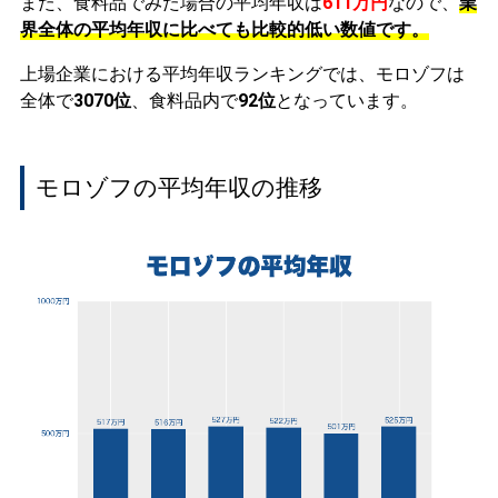
また、食料品でみた場合の平均年収は
611万円
なので、
業
界全体の平均年収に比べても比較的低い数値です。
上場企業における平均年収ランキングでは、モロゾフは
全体で
3070位
、食料品内で
92位
となっています。
モロゾフの平均年収の推移