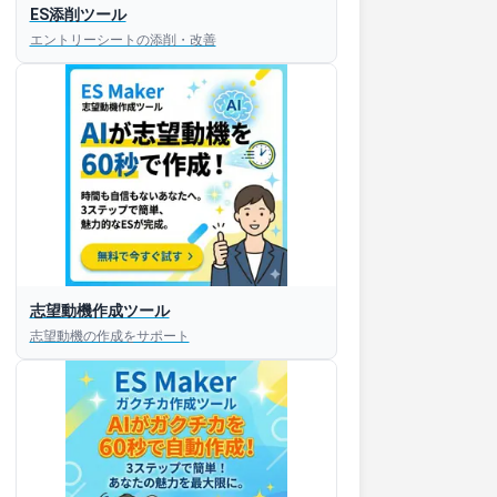
ES添削ツール
エントリーシートの添削・改善
志望動機作成ツール
志望動機の作成をサポート