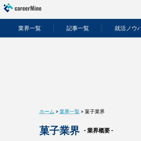
業界一覧
記事一覧
就活ノウ
ホーム
>
業界一覧
>
菓子業界
菓子業界
- 業界概要 -