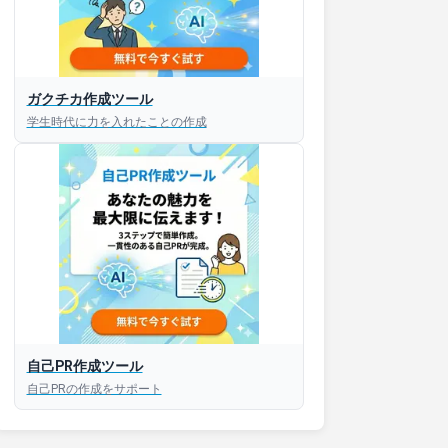
ガクチカ作成ツール
学生時代に力を入れたことの作成
自己PR作成ツール
自己PRの作成をサポート