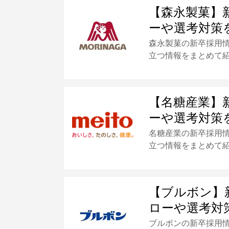
【森永製菓】
ーや選考対策
森永製菓の新卒採用
立つ情報をまとめて
【名糖産業】
ーや選考対策
名糖産業の新卒採用
立つ情報をまとめて
【ブルボン】
ローや選考対
ブルボンの新卒採用