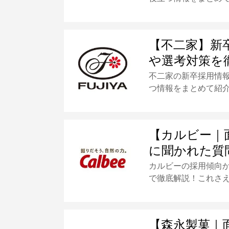
【不二家】新
や選考対策を
不二家の新卒採用情
つ情報をまとめて紹
【カルビー｜
に聞かれた質
カルビーの採用傾向
で徹底解説！これさ
【森永製菓｜