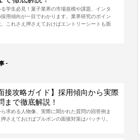
いる学生必見！菓子業界の市場規模や課題、インタ
の採用傾向が一目でわかります。業界研究のポイン
説。これさえ押さえておけばエントリーシートも面
 -
面接攻略ガイド】採用傾向から実際
問まで徹底解説！
から求める人物像、実際に聞かれた質問の回答例ま
え押さえておけばブルボンの面接対策はバッチリ。