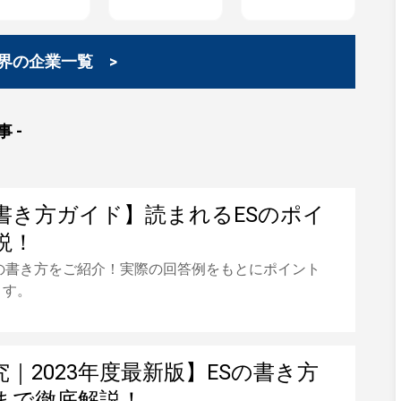
界の企業一覧 >
 -
S書き方ガイド】読まれるESのポイ
説！
の書き方をご紹介！実際の回答例をもとにポイント
ます。
｜2023年度最新版】ESの書き方
まで徹底解説！