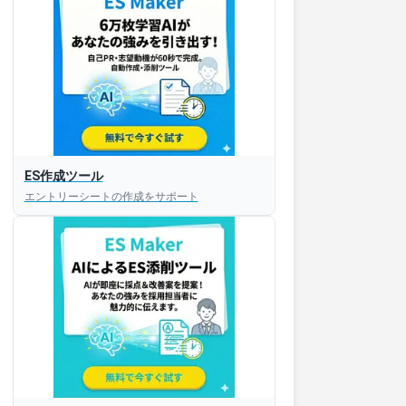
ES作成ツール
エントリーシートの作成をサポート