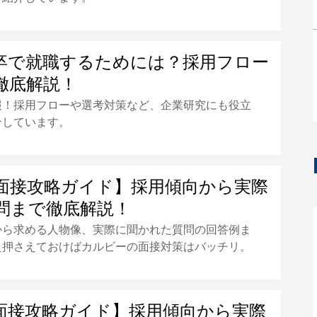
卒で就職するためには？採用フロー
徹底解説！
報！採用フローや選考対策など、企業研究にも役立
介しています。
面接攻略ガイド】採用傾向から実際
問まで徹底解説！
から求める人物像、実際に聞かれた質問の回答例ま
え押さえておけばカルビーの面接対策はバッチリ。
面接攻略ガイド】採用傾向から実際