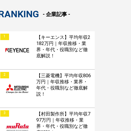
RANKING
- 企業記事 -
1
【キーエンス】平均年収2
182万円｜年収推移・業
界・年代・役職別など徹
底解説！
2
【三菱電機】平均年収806
万円｜年収推移・業界・
年代・役職別など徹底解
説！
3
【村田製作所】平均年収7
97万円｜年収推移・業
界・年代・役職別など徹