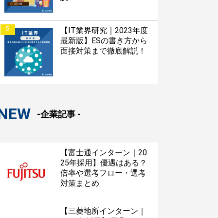
5
【IT業界研究｜2023年度
最新版】ESの書き方から
面接対策まで徹底解説！
NEW
-企業記事 -
【富士通インターン｜20
25年採用】優遇はある？
倍率や選考フロー・選考
対策まとめ
【三菱地所インターン｜