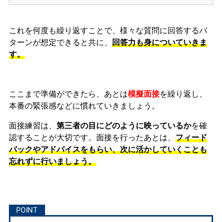
これを何度も繰り返すことで、様々な質問に回答するパ
ターンが想定できると共に、
回答力も身についていきま
す。
ここまで準備ができたら、あとは
模擬面接
を繰り返し、
本番の緊張感などに慣れ
ていきましょう。
面接練習は、
第三者の目にどのように映っているか
を確
認することが大切です。面接を行ったあとは、
フィード
バックやアドバイスをもらい、次に活かしていくことも
忘れずに行いましょう。