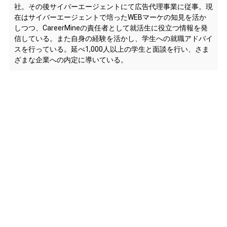
社。その後サイバーエージェントにて広告代理事業に従事。現
在はサイバーエージェントで培ったWEBマーケの知見を活か
しつつ、CareerMineの責任者として就活生に役立つ情報を発
信している。また自身の経験を活かし、学生への就職アドバイ
スを行っている。延べ1,000人以上の学生と面談を行い、さま
ざまな企業への内定に導いている。