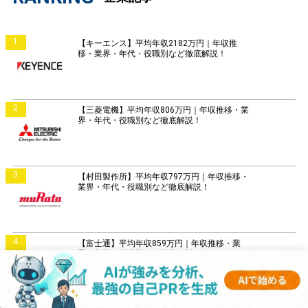
1
【キーエンス】平均年収2182万円｜年収推
移・業界・年代・役職別など徹底解説！
2
【三菱電機】平均年収806万円｜年収推移・業
界・年代・役職別など徹底解説！
3
【村田製作所】平均年収797万円｜年収推移・
業界・年代・役職別など徹底解説！
4
【富士通】平均年収859万円｜年収推移・業
界・年代・役職別など徹底解説！