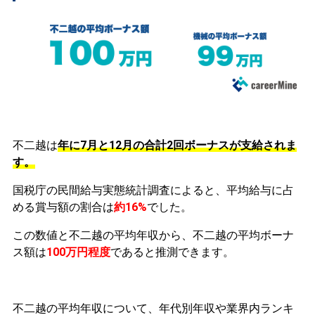
不二越は
年に7月と12月の合計2回ボーナスが支給されま
す。
国税庁の民間給与実態統計調査によると、平均給与に占
める賞与額の割合は
約16%
でした。
この数値と不二越の平均年収から、不二越の平均ボーナ
ス額は
100万円程度
であると推測できます。
不二越の平均年収について、年代別年収や業界内ランキ