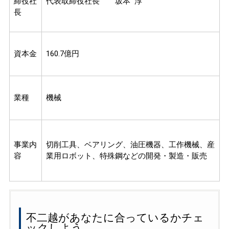
締役社
代表取締役社長 坂本 淳
長
資本金
160.7億円
業種
機械
事業内
切削工具、ベアリング、油圧機器、工作機械、産
容
業用ロボット、特殊鋼などの開発・製造・販売
不二越があなたに合っているかチェ
ックしよう