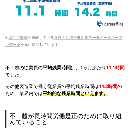
※
厚生労働省
が発表している
女性の活躍推進企業データベースオープ
ンデータ
を元に集計しています。
不二越の従業員の
平均残業時間
は、1ヵ月あたり
11.1時間
でした。
その他製造業で働く従業員の平均残業時間は
14.2時間
の
ため、業界内では
平均的な残業時間といえます。
不二越が長時間労働是正のために取り組
んでいること