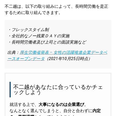
不二越は、以下の取り組みによって、長時間労働を是正
するために取り組んできます。
・フレックスタイム制
・全社的なノー残業ＤＡＹの実施
・長時間労働者及び上司との面談実施など
出典：
厚生労働省発表 – 女性の活躍推進企業データベ
ースオープンデータ
（2021年10月25日時点）
不二越があなたに合っているかチェ
ックしよう
就活する上で、
大事になるのは企業選び
。
なんとなく選んでしまうと、自分と合わずに
内定