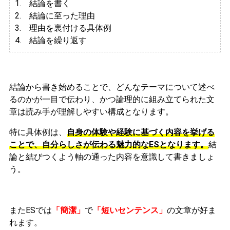
1. 結論を書く
2. 結論に至った理由
3.
理由を裏付ける具体例
4. 結論を繰り返す
結論から書き始めることで、どんなテーマについて述べ
るのかが一目で伝わり、かつ論理的に組み立てられた文
章は読み手が理解しやすい構成となります。
特に具体例は、
自身の体験や経験に基づく内容を挙げる
ことで、自分らしさが伝わる魅力的なESとなります。
結
論と結びつくよう軸の通った内容を意識して書きましょ
う。
またESでは
「簡潔」
で
「短いセンテンス」
の文章が好ま
れます。