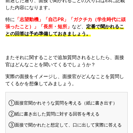
前述した通り、面接で聞かれることの入り口はESに記載
した内容になります。
特に
「志望動機」「自己PR」「ガクチカ（学生時代に頑
張ったこと）」「長所・短所」
など、
定番で聞かれるこ
との回答は予め準備しておきましょう。
またそれに関することで追加質問されるとしたら、面接
官はどんなことを聞いてくるでしょうか？
実際の面接をイメージし、面接官がどんなことを質問し
てくるかを想像してみましょう。
①面接官聞かれそうな質問を考える（紙に書き出す）
②紙に書き出した質問に対する回答を考える
③面接で聞かれたと想定して、口に出して実際に答える