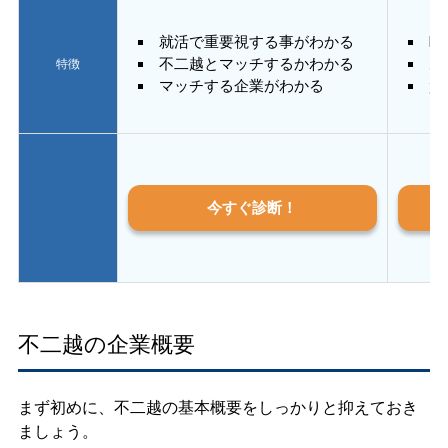
就活で重要視する事がわかる
E
不二越とマッチするかわかる
あ
特徴
マッチする企業がわかる
質
今すぐ診断！
不二越の企業概要
まず初めに、不二越の基本概要をしっかりと抑えておき
ましょう。