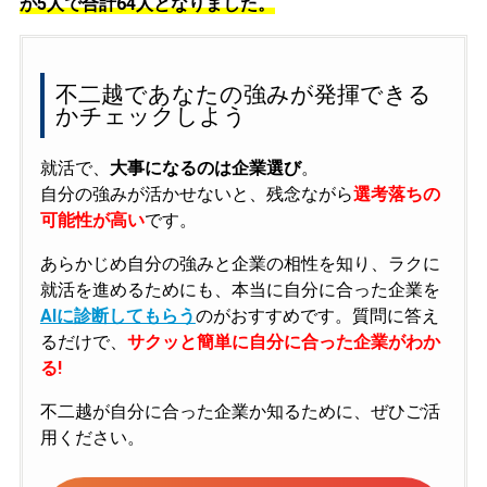
が5人で合計64人となりました。
不二越であなたの強みが発揮できる
かチェックしよう
就活で、
大事になるのは企業選び
。
自分の強みが活かせないと、残念ながら
選考落ちの
可能性が高い
です。
あらかじめ自分の強みと企業の相性を知り、ラクに
就活を進めるためにも、本当に自分に合った企業を
AIに診断してもらう
のがおすすめです。質問に答え
るだけで、
サクッと簡単に自分に合った企業がわか
る!
不二越が自分に合った企業か知るために、ぜひご活
用ください。