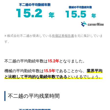
※ 株式会社不二越が発表している
有価証券報告書
を元に集計していま
す。
不二越の平均勤続年数は
15.2年
となりました。
機械の平均勤続年数は
15.5年
であることから、
業界平均
と比較して平均的な勤続年数である
といえるでしょう。
不二越の平均残業時間