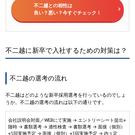
不二越との相性は
良い？悪い？今すぐチェック！
不二越に新卒で入社するための対策は？
不二越の選考の流れ
不二越はどのような新卒採用選考を行っているのでしょ
うか。不二越の選考の流れは以下の通りです。
会社説明会対面／WEBにて実施 → エントリーシート提出※
随時 → 書類選考 → 適性検査 → 書類選考 → 面接（個別）
※1回実施予定 → 面接（個別）※1回実施予定 → 内々定