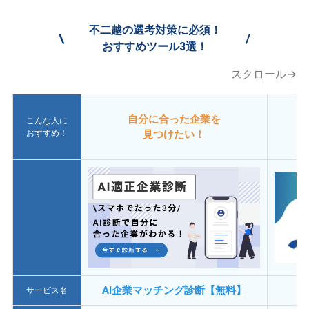
不二越の選考対策に必須！
\
/
おすすめツール3選！
スクロール→
自分に合った企業を
こんな人に
おすすめ！
見つけたい！
AI企業マッチング診断【無料】
サービス名