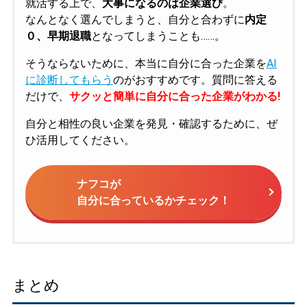
就活する上で、
大事になるのは企業選び
。
なんとなく選んでしまうと、自分と合わずに
内定
０、早期退職
となってしまうことも……。
そうならないために、本当に自分に合った企業を
AI
に診断してもらう
のがおすすめです。質問に答える
だけで、
サクッと簡単に自分に合った企業がわかる!
自分と相性の良い企業を発見・確認するために、ぜ
ひ活用してください。
ナフコが
自分に合っているかチェック！
まとめ