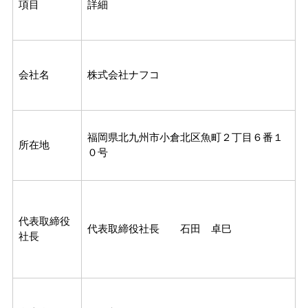
項目
詳細
会社名
株式会社ナフコ
福岡県北九州市小倉北区魚町２丁目６番１
所在地
０号
代表取締役
代表取締役社長 石田 卓巳
社長