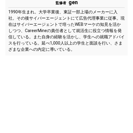
gen
監修者
1990年生まれ。大学卒業後、東証一部上場のメーカーに入
社。その後サイバーエージェントにて広告代理事業に従事。現
在はサイバーエージェントで培ったWEBマーケの知見を活か
しつつ、CareerMineの責任者として就活生に役立つ情報を発
信している。また自身の経験を活かし、学生への就職アドバイ
スを行っている。延べ1,000人以上の学生と面談を行い、さま
ざまな企業への内定に導いている。