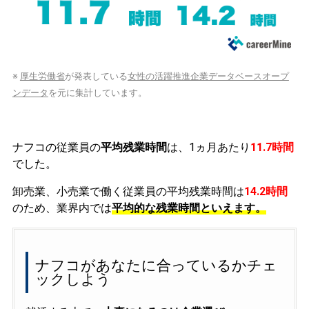
※
厚生労働省
が発表している
女性の活躍推進企業データベースオープ
ンデータ
を元に集計しています。
ナフコの従業員の
平均残業時間
は、1ヵ月あたり
11.7時間
でした。
卸売業、小売業で働く従業員の平均残業時間は
14.2時間
のため、業界内では
平均的な残業時間といえます。
ナフコがあなたに合っているかチェ
ックしよう