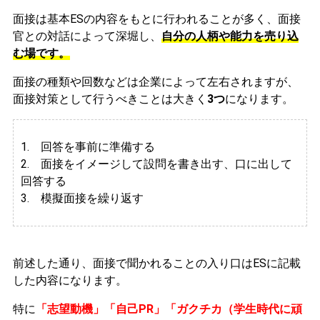
面接は基本ESの内容をもとに行われることが多く、面接
官との対話によって深堀し、
自分の人柄や能力を売り込
む場です。
面接の種類や回数などは企業によって左右されますが、
面接対策として行うべきことは大きく
3つ
になります。
1. 回答を事前に準備する
2.
面接をイメージして設問を書き出す、口に出して
回答する
3. 模擬面接を繰り返す
前述した通り、面接で聞かれることの入り口はESに記載
した内容になります。
特に
「志望動機」「自己PR」「ガクチカ（学生時代に頑