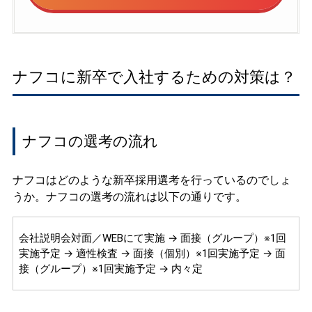
ナフコに新卒で入社するための対策は？
ナフコの選考の流れ
ナフコはどのような新卒採用選考を行っているのでしょ
うか。ナフコの選考の流れは以下の通りです。
会社説明会対面／WEBにて実施 → 面接（グループ）※1回
実施予定 → 適性検査 → 面接（個別）※1回実施予定 → 面
接（グループ）※1回実施予定 → 内々定