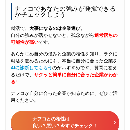
ナフコであなたの強みが発揮できる
かチェックしよう
就活で、
大事になるのは企業選び
。
自分の強みが活かせないと、残念ながら
選考落ちの
可能性が高い
です。
あらかじめ自分の強みと企業の相性を知り、ラクに
就活を進めるためにも、本当に自分に合った企業を
AIに診断してもらう
のがおすすめです。質問に答え
るだけで、
サクッと簡単に自分に合った企業がわか
る!
ナフコが自分に合った企業か知るために、ぜひご活
用ください。
ナフコとの相性は
良い？悪い？今すぐチェック！