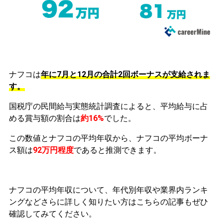
ナフコは
年に7月と12月の合計2回ボーナスが支給されま
す。
国税庁の民間給与実態統計調査によると、平均給与に占
める賞与額の割合は
約16%
でした。
この数値とナフコの平均年収から、ナフコの平均ボーナ
ス額は
92万円程度
であると推測できます。
ナフコの平均年収について、年代別年収や業界内ランキ
ングなどさらに詳しく知りたい方はこちらの記事もぜひ
確認してみてください。