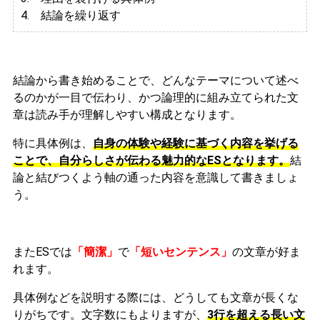
4. 結論を繰り返す
結論から書き始めることで、どんなテーマについて述べ
るのかが一目で伝わり、かつ論理的に組み立てられた文
章は読み手が理解しやすい構成となります。
特に具体例は、
自身の体験や経験に基づく内容を挙げる
ことで、自分らしさが伝わる魅力的なESとなります。
結
論と結びつくよう軸の通った内容を意識して書きましょ
う。
またESでは
「簡潔」
で
「短いセンテンス」
の文章が好ま
れます。
具体例などを説明する際には、どうしても文章が長くな
りがちです。文字数にもよりますが、
3行を超える長い文