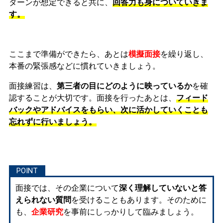
ターンが想定できると共に、
回答力も身についていきま
す。
ここまで準備ができたら、あとは
模擬面接
を繰り返し、
本番の緊張感などに慣れ
ていきましょう。
面接練習は、
第三者の目にどのように映っているか
を確
認することが大切です。面接を行ったあとは、
フィード
バックやアドバイスをもらい、次に活かしていくことも
忘れずに行いましょう。
面接では、その企業について
深く理解していないと答
えられない質問
を受けることもあります。そのために
も、
企業研究
を事前にしっかりして臨みましょう。