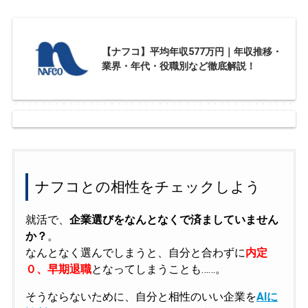
【ナフコ】平均年収577万円｜年収推移・
業界・年代・役職別など徹底解説！
ナフコとの相性をチェックしよう
就活で、
企業選びをなんとなくで済ましていません
か？
。
なんとなく選んでしまうと、自分と合わずに
内定
０、早期退職
となってしまうことも……。
そうならないために、自分と相性のいい企業を
AIに