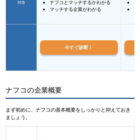
ナフコとマッチするかわかる
あ
特徴
マッチする企業がわかる
質
今すぐ診断！
ナフコの企業概要
まず初めに、ナフコの基本概要をしっかりと抑えておき
ましょう。