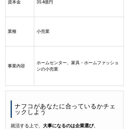
資本金
35.4億円
業種
小売業
ホームセンター、家具・ホームファッショ
事業内容
ンの小売業
ナフコがあなたに合っているかチェ
ックしよう
就活する上で、
大事になるのは企業選び
。