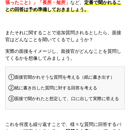
張ったこと）」「長所・短所」
など、
定番で聞かれるこ
との回答は予め準備しておきましょう。
またそれに関することで追加質問されるとしたら、面接
官はどんなことを聞いてくるでしょうか？
実際の面接をイメージし、面接官がどんなことを質問し
てくるかを想像してみましょう。
①面接官聞かれそうな質問を考える（紙に書き出す）
②紙に書き出した質問に対する回答を考える
③面接で聞かれたと想定して、口に出して実際に答える
これを何度も繰り返すことで、様々な質問に回答するパ