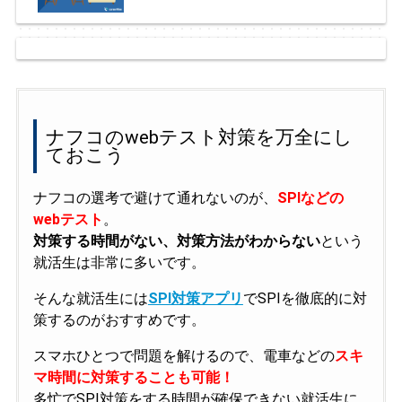
ナフコのwebテスト対策を万全にし
ておこう
ナフコの選考で避けて通れないのが、
SPIなどの
webテスト
。
対策する時間がない、対策方法がわからない
という
就活生は非常に多いです。
そんな就活生には
SPI対策アプリ
でSPIを徹底的に対
策するのがおすすめです。
スマホひとつで問題を解けるので、電車などの
スキ
マ時間に対策することも可能！
多忙でSPI対策をする時間が確保できない就活生に