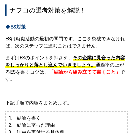
ナフコの選考対策を解説！
◆ES対策
ESは就職活動の最初の関門です。ここを突破できなけれ
ば、次のステップに進むことはできません。
まずはESのポイントを押さえ、
その企業に見合った内容
をしっかりと落とし込んでいきましょう。
通過率の上が
るESを書くコツは、
「結論から組み立てて書くこと」
で
す。
下記手順で内容をまとめます。
1. 結論を書く
2. 結論に至った理由
3.
理由を裏付ける具体例