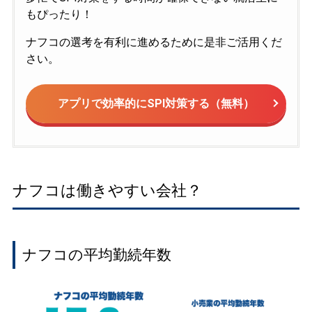
もぴったり！
ナフコの選考を有利に進めるために是非ご活用くだ
さい。
アプリで効率的にSPI対策する（無料）
ナフコは働きやすい会社？
ナフコの平均勤続年数