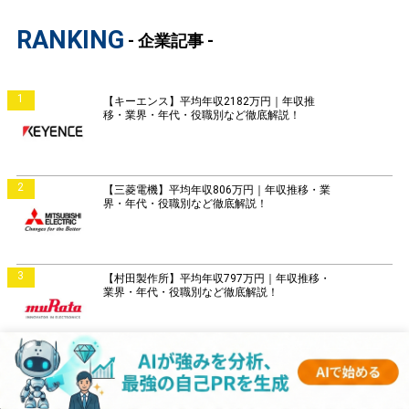
RANKING
- 企業記事 -
1
【キーエンス】平均年収2182万円｜年収推
移・業界・年代・役職別など徹底解説！
2
【三菱電機】平均年収806万円｜年収推移・業
界・年代・役職別など徹底解説！
3
【村田製作所】平均年収797万円｜年収推移・
業界・年代・役職別など徹底解説！
4
【富士通】平均年収859万円｜年収推移・業
界・年代・役職別など徹底解説！