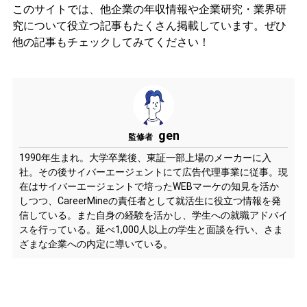
このサイトでは、他企業の年収情報や企業研究・業界研
究について役立つ記事もたくさん掲載しています。ぜひ
他の記事もチェックしてみてください！
gen
監修者
1990年生まれ。大学卒業後、東証一部上場のメーカーに入
社。その後サイバーエージェントにて広告代理事業に従事。現
在はサイバーエージェントで培ったWEBマーケの知見を活か
しつつ、CareerMineの責任者として就活生に役立つ情報を発
信している。また自身の経験を活かし、学生への就職アドバイ
スを行っている。延べ1,000人以上の学生と面談を行い、さま
ざまな企業への内定に導いている。