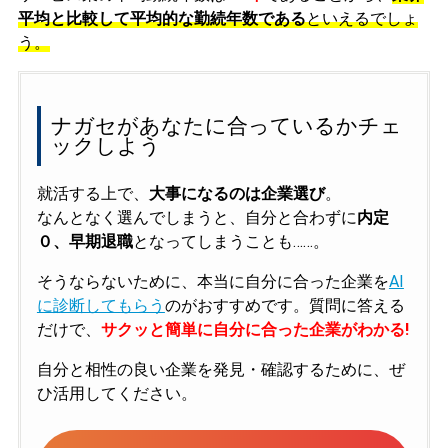
平均と比較して平均的な勤続年数である
といえるでしょ
う。
ナガセがあなたに合っているかチェ
ックしよう
就活する上で、
大事になるのは企業選び
。
なんとなく選んでしまうと、自分と合わずに
内定
０、早期退職
となってしまうことも……。
そうならないために、本当に自分に合った企業を
AI
に診断してもらう
のがおすすめです。質問に答える
だけで、
サクッと簡単に自分に合った企業がわかる!
自分と相性の良い企業を発見・確認するために、ぜ
ひ活用してください。