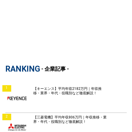
RANKING
- 企業記事 -
1
【キーエンス】平均年収2182万円｜年収推
移・業界・年代・役職別など徹底解説！
2
【三菱電機】平均年収806万円｜年収推移・業
界・年代・役職別など徹底解説！