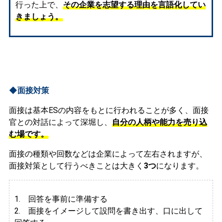
行った上で、
その企業を志望する理由を言語化してい
きましょう。
◆面接対策
面接は基本ESの内容をもとに行われることが多く、面接
官との対話によって深堀し、
自分の人柄や能力を売り込
む場です。
面接の種類や回数などは企業によって左右されますが、
面接対策として行うべきことは大きく
3つ
になります。
1. 回答を事前に準備する
2.
面接をイメージして設問を書き出す、口に出して