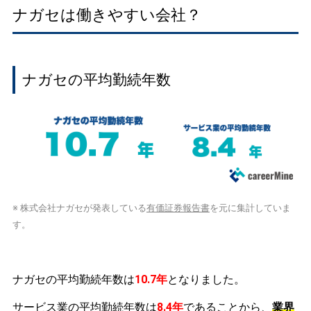
ナガセは働きやすい会社？
ナガセの平均勤続年数
※ 株式会社ナガセが発表している
有価証券報告書
を元に集計していま
す。
ナガセの平均勤続年数は
10.7年
となりました。
サービス業の平均勤続年数は
8.4年
であることから、
業界