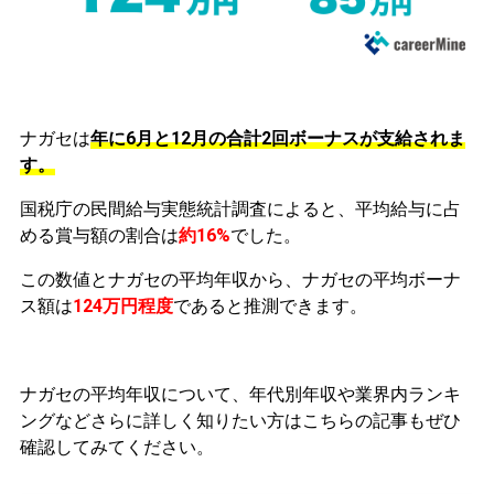
ナガセは
年に6月と12月の合計2回ボーナスが支給されま
す。
国税庁の民間給与実態統計調査によると、平均給与に占
める賞与額の割合は
約16%
でした。
この数値とナガセの平均年収から、ナガセの平均ボーナ
ス額は
124万円程度
であると推測できます。
ナガセの平均年収について、年代別年収や業界内ランキ
ングなどさらに詳しく知りたい方はこちらの記事もぜひ
確認してみてください。