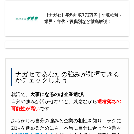
【ナガセ】平均年収773万円｜年収推移・
業界・年代・役職別など徹底解説！
ナガセであなたの強みが発揮できる
かチェックしよう
就活で、
大事になるのは企業選び
。
自分の強みが活かせないと、残念ながら
選考落ちの
可能性が高い
です。
あらかじめ自分の強みと企業の相性を知り、ラクに
就活を進めるためにも、本当に自分に合った企業を