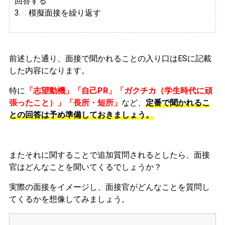
回答する
3. 模擬面接を繰り返す
前述した通り、面接で聞かれることの入り口はESに記載
した内容になります。
特に
「志望動機」「自己PR」「ガクチカ（学生時代に頑
張ったこと）」「長所・短所」
など、
定番で聞かれるこ
との回答は予め準備しておきましょう。
またそれに関することで追加質問されるとしたら、面接
官はどんなことを聞いてくるでしょうか？
実際の面接をイメージし、面接官がどんなことを質問し
てくるかを想像してみましょう。