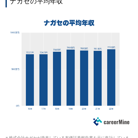
ナガセの平均年収
※ 株式会社ナガセが発表している
有価証券報告書
を元に集計していま