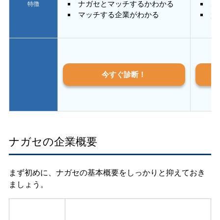
ナガセとマッチするかわかる
あ
特徴
マッチする企業がわかる
質
今すぐ診断！
ナガセの企業概要
まず初めに、ナガセの基本概要をしっかりと抑えておき
ましょう。