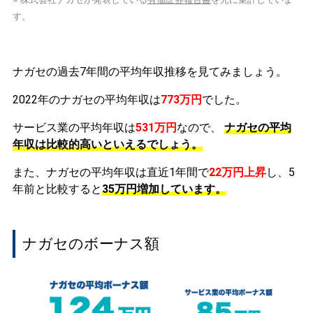
す。
ナガセの過去7年間の平均年収推移を見てみましょう。
2022年のナガセの平均年収は
773万円
でした。
サービス業の平均年収は
531万円
なので、
ナガセの平均
年収は比較的高いといえるでしょう。
また、ナガセの平均年収は直近1年間で
22万円
上昇
し、5
年前と比較すると
35万円
増加
しています。
ナガセのボーナス額