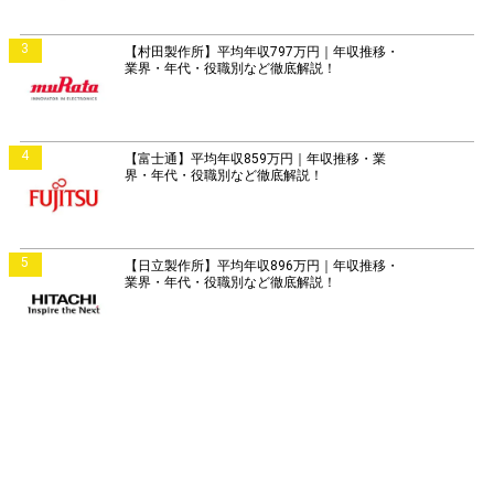
3
【村田製作所】平均年収797万円｜年収推移・
業界・年代・役職別など徹底解説！
4
【富士通】平均年収859万円｜年収推移・業
界・年代・役職別など徹底解説！
5
【日立製作所】平均年収896万円｜年収推移・
業界・年代・役職別など徹底解説！