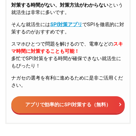
対策する時間がない、対策方法がわからない
という
就活生は非常に多いです。
そんな就活生には
SPI対策アプリ
でSPIを徹底的に対
策するのがおすすめです。
スマホひとつで問題を解けるので、電車などの
スキ
マ時間に対策することも可能！
多忙でSPI対策をする時間が確保できない就活生に
もぴったり！
ナガセの選考を有利に進めるために是非ご活用くだ
さい。
アプリで効率的にSPI対策する（無料）