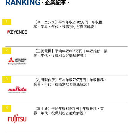
RANKING
- 企業記事 -
1
【キーエンス】平均年収2182万円｜年収推
移・業界・年代・役職別など徹底解説！
2
【三菱電機】平均年収806万円｜年収推移・業
界・年代・役職別など徹底解説！
3
【村田製作所】平均年収797万円｜年収推移・
業界・年代・役職別など徹底解説！
4
【富士通】平均年収859万円｜年収推移・業
界・年代・役職別など徹底解説！