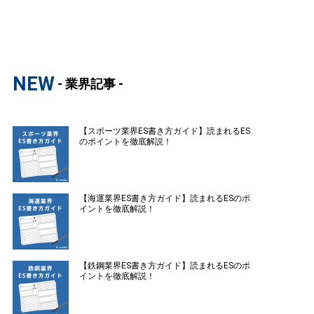
NEW
- 業界記事 -
【スポーツ業界ES書き方ガイド】読まれるES
のポイントを徹底解説！
【海運業界ES書き方ガイド】読まれるESのポ
イントを徹底解説！
【鉄鋼業界ES書き方ガイド】読まれるESのポ
イントを徹底解説！