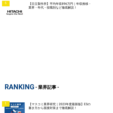
5
【日立製作所】平均年収896万円｜年収推移・
業界・年代・役職別など徹底解説！
RANKING
- 業界記事 -
1
【マスコミ業界研究｜2023年度最新版】ESの
書き方から面接対策まで徹底解説！