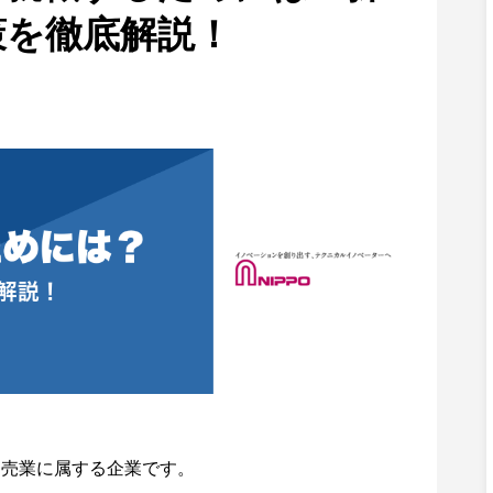
策を徹底解説！
卸売業に属する企業です。