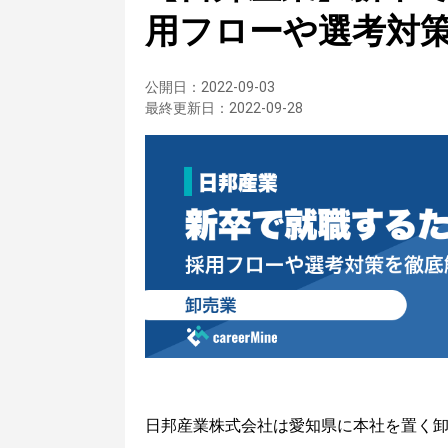
用フローや選考対
公開日：
2022-09-03
最終更新日：
2022-09-28
日邦産業株式会社は愛知県に本社を置く