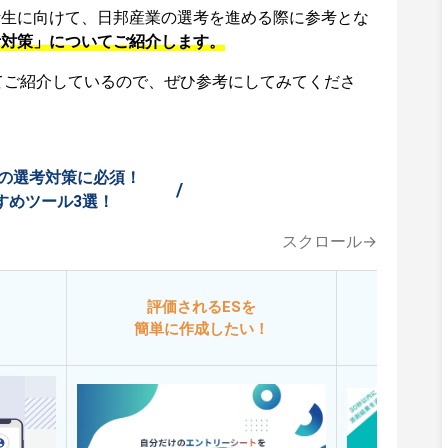
活生に向けて、日邦産業の選考を進める際に参考とな
考対策」についてご紹介します。
てご紹介しているので、ぜひ参考にしてみてくださ
の選考対策に必須！
/
すめツール3選！
スクロール→
評価されるESを
今
簡単に作成したい！
添削