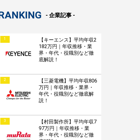
RANKING
- 企業記事 -
1
【キーエンス】平均年収2
182万円｜年収推移・業
界・年代・役職別など徹
底解説！
2
【三菱電機】平均年収806
万円｜年収推移・業界・
年代・役職別など徹底解
説！
3
【村田製作所】平均年収7
97万円｜年収推移・業
界・年代・役職別など徹