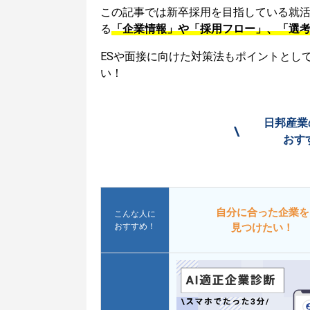
この記事では新卒採用を目指している就
る
「企業情報」や「採用フロー」、「選
ESや面接に向けた対策法もポイントとし
い！
日邦産業
\
おす
自分に合った企業を
こんな人に
おすすめ！
見つけたい！