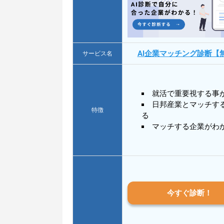
AI企業マッチング診断【
サービス名
就活で重要視する事
日邦産業とマッチす
特徴
る
マッチする企業がわ
今すぐ診断！