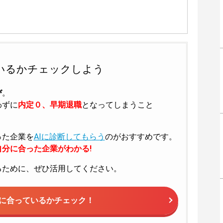
いるかチェックしよう
び
。
わずに
内定０、早期退職
となってしまうこと
った企業を
AIに診断してもらう
のがおすすめです。
分に合った企業がわかる!
るために、ぜひ活用してください。
に合っているかチェック！