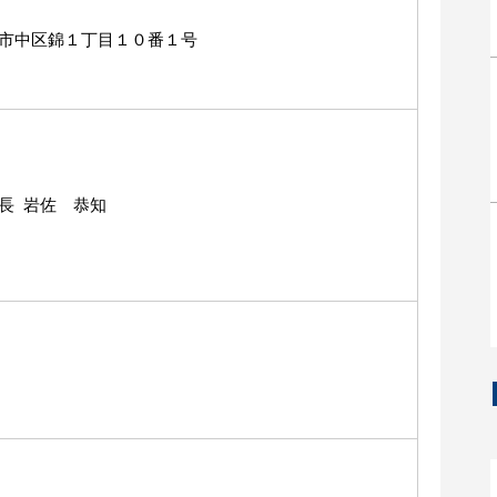
市中区錦１丁目１０番１号
長 岩佐 恭知