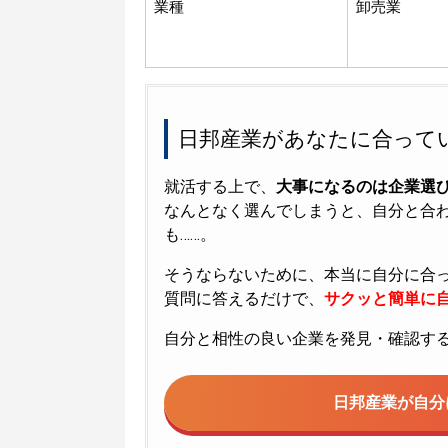
業種
卸売業
日邦産業があなたに合って
就活する上で、
大事になるのは企業選
なんとなく選んでしまうと、自分と合
も……。
そうならないために、本当に自分に合
質問に答えるだけで、
サクッと簡単に自
自分と相性の良い企業を発見・確認す
日邦産業が
自分