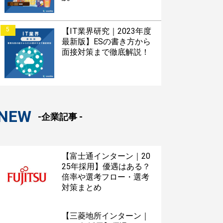
5
【IT業界研究｜2023年度
最新版】ESの書き方から
面接対策まで徹底解説！
NEW
-企業記事 -
【富士通インターン｜20
25年採用】優遇はある？
倍率や選考フロー・選考
対策まとめ
【三菱地所インターン｜