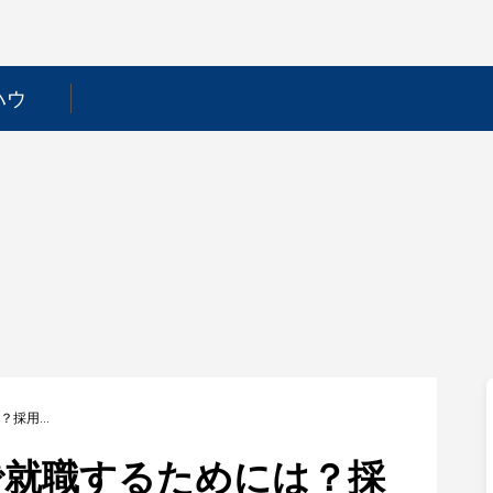
ハウ
【日邦産業】新卒で就職するためには？採用フローや選考対策を徹底解説！
で就職するためには？採