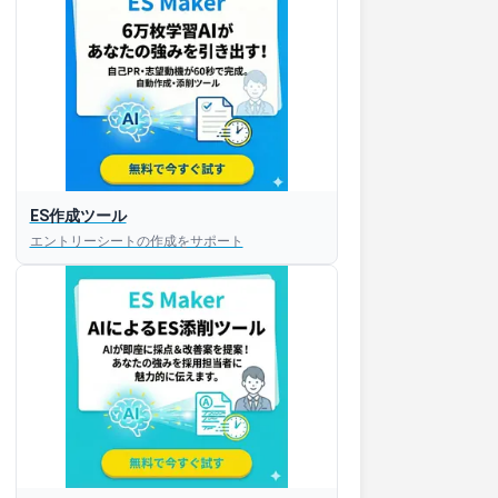
ES作成ツール
エントリーシートの作成をサポート