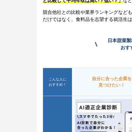
と比較して平均年収は高い？低い？」
な
競合他社との比較や業界ランキングなど
だけではなく、食料品を志望する就活生
日本甜菜製
\
おす
自分に合った企業を
こんな人に
おすすめ！
見つけたい！