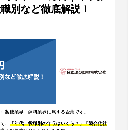
役職別など徹底解説！
置く製糖業界・飼料業界に属する企業です。
いて、
「年代・役職別の年収はいくら？」「競合他社