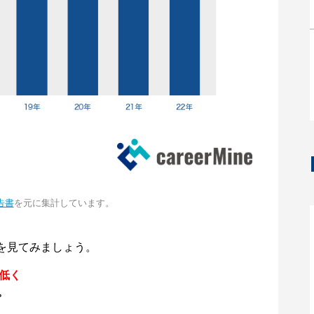
告書
を元に集計しています。
を見てみましょう。
円低く
。