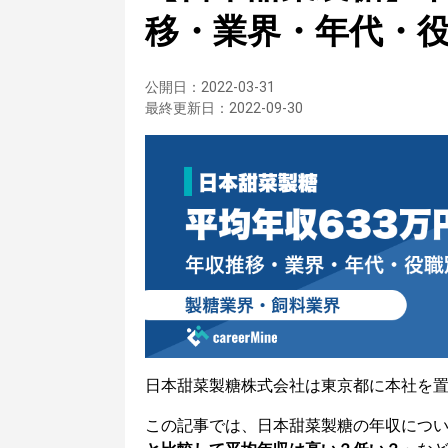
移・業界・年代・
公開日：
2022-03-31
最終更新日：
2022-09-30
日本甜菜製糖株式会社は東京都に本社を
この記事では、日本甜菜製糖の年収につ