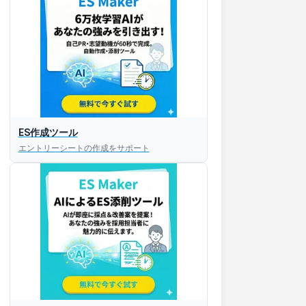
ES作成ツール
エントリーシートの作成をサポート