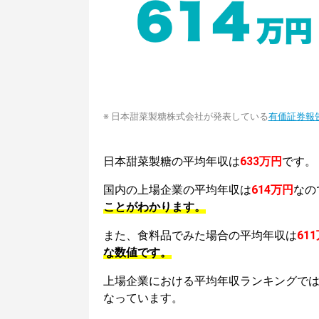
※ 日本甜菜製糖株式会社が発表している
有価証券報
日本甜菜製糖の平均年収は
633万円
です。
国内の上場企業の平均年収は
614万円
なの
ことがわかります。
また、食料品でみた場合の平均年収は
61
な数値です。
上場企業における平均年収ランキングで
なっています。