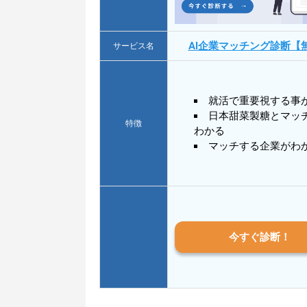
AI企業マッチング診断【
サービス名
就活で重要視する事
日本甜菜製糖とマッ
特徴
わかる
マッチする企業がわ
今すぐ診断！