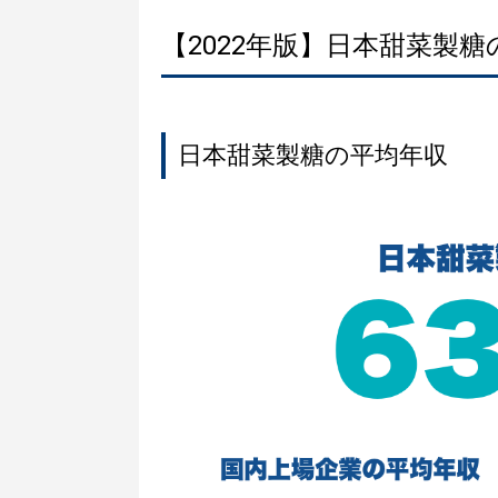
【2022年版】日本甜菜製
日本甜菜製糖の平均年収