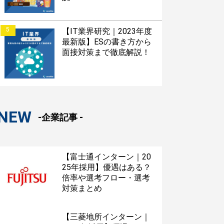
5
【IT業界研究｜2023年度
最新版】ESの書き方から
面接対策まで徹底解説！
NEW
-企業記事 -
【富士通インターン｜20
25年採用】優遇はある？
倍率や選考フロー・選考
対策まとめ
【三菱地所インターン｜