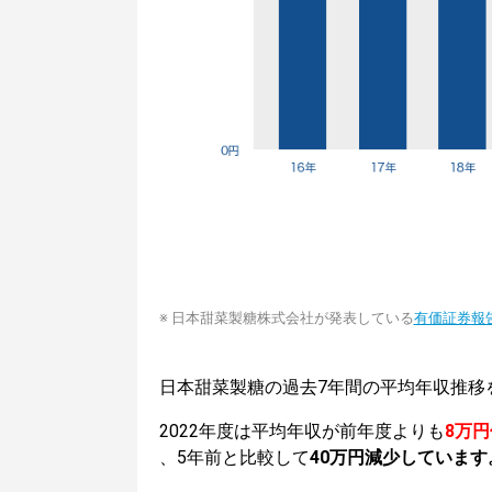
※ 日本甜菜製糖株式会社が発表している
有価証券報
日本甜菜製糖の過去7年間の平均年収推移
2022年度は平均年収が前年度よりも
8万
、5年前と比較して
40万円減少しています