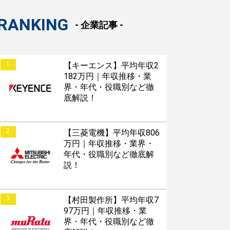
RANKING
- 企業記事 -
1
【キーエンス】平均年収2
182万円｜年収推移・業
界・年代・役職別など徹
底解説！
2
【三菱電機】平均年収806
万円｜年収推移・業界・
年代・役職別など徹底解
説！
3
【村田製作所】平均年収7
97万円｜年収推移・業
界・年代・役職別など徹