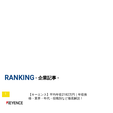
RANKING
- 企業記事 -
1
【キーエンス】平均年収2182万円｜年収推
移・業界・年代・役職別など徹底解説！