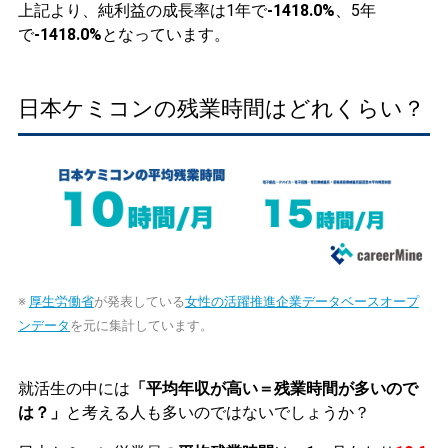
上記より、純利益の成長率は1年で
-1418.0%
、5年
で
-1418.0%
となっています。
日本ケミコンの残業時間はどれくらい？
※
厚生労働省
が発表している
女性の活躍推進企業データベースオープ
ンデータ
を元に集計しています。
就活生の中には
「平均年収が高い＝残業時間が多いので
は？」
と考える人も多いのではないでしょうか？