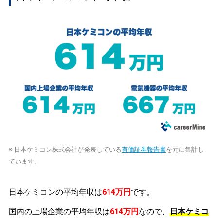
※ 日本ケミコン株式会社が発表している
有価証券報告書
を元に集計し
ています。
日本ケミコンの平均年収は
614万円
です。
国内の上場企業の平均年収は
614万円
なので、
日本ケミコ