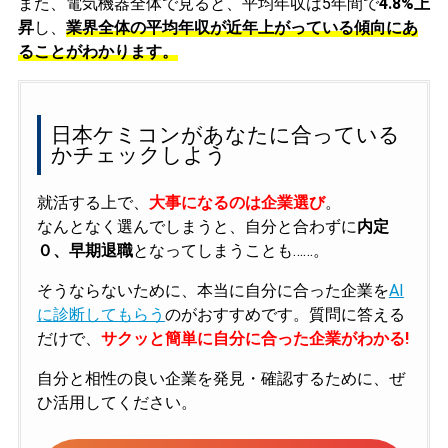
また、電気機器全体で見ると、平均年収は5年間で
4.8%上
昇
し、
業界全体の平均年収が近年上がっている傾向にあ
ることがわかります。
日本ケミコンがあなたに合っている
かチェックしよう
就活する上で、
大事になるのは企業選び
。
なんとなく選んでしまうと、自分と合わずに
内定
０、早期退職
となってしまうことも……。
そうならないために、本当に自分に合った企業を
AI
に診断してもらう
のがおすすめです。質問に答える
だけで、
サクッと簡単に自分に合った企業がわかる!
自分と相性の良い企業を発見・確認するために、ぜ
ひ活用してください。