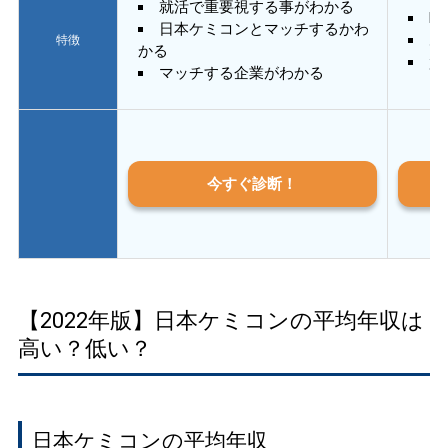
就活で重要視する事がわかる
E
日本ケミコンとマッチするかわ
あ
特徴
かる
質
マッチする企業がわかる
今すぐ診断！
【2022年版】日本ケミコンの平均年収は
高い？低い？
日本ケミコンの平均年収