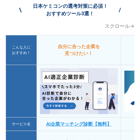
日本ケミコンの選考対策に必須！
\
/
おすすめツール3選！
スクロール→
自分に合った企業を
こんな人に
おすすめ！
見つけたい！
AI企業マッチング診断【無料】
サービス名