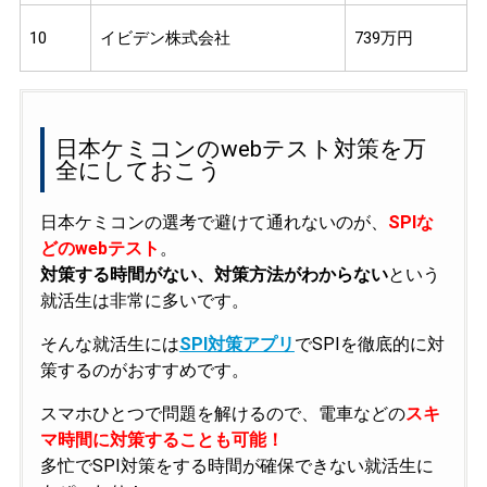
10
イビデン株式会社
739万円
日本ケミコンのwebテスト対策を万
全にしておこう
日本ケミコンの選考で避けて通れないのが、
SPIな
どのwebテスト
。
対策する時間がない、対策方法がわからない
という
就活生は非常に多いです。
そんな就活生には
SPI対策アプリ
でSPIを徹底的に対
策するのがおすすめです。
スマホひとつで問題を解けるので、電車などの
スキ
マ時間に対策することも可能！
多忙でSPI対策をする時間が確保できない就活生に