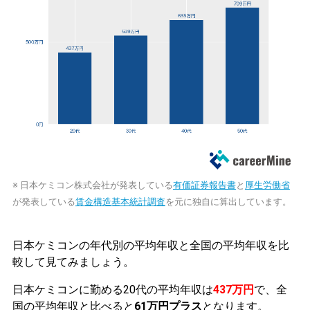
※ 日本ケミコン株式会社が発表している
有価証券報告書
と
厚生労働省
が発表している
賃金構造基本統計調査
を元に独自に算出しています。
日本ケミコンの年代別の平均年収と全国の平均年収を比
較して見てみましょう。
日本ケミコンに勤める20代の平均年収は
437万円
で、全
国の平均年収と比べると
61万円プラス
となります。