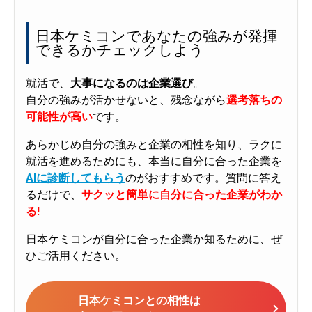
日本ケミコンであなたの強みが発揮
できるかチェックしよう
就活で、
大事になるのは企業選び
。
自分の強みが活かせないと、残念ながら
選考落ちの
可能性が高い
です。
あらかじめ自分の強みと企業の相性を知り、ラクに
就活を進めるためにも、本当に自分に合った企業を
AIに診断してもらう
のがおすすめです。質問に答え
るだけで、
サクッと簡単に自分に合った企業がわか
る!
日本ケミコンが自分に合った企業か知るために、ぜ
ひご活用ください。
日本ケミコンとの相性は