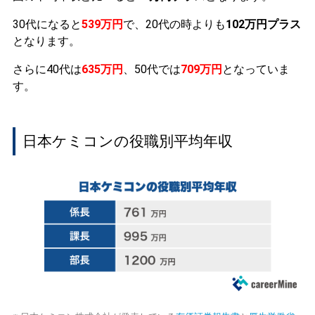
30代になると
539万円
で、20代の時よりも
102万円プラス
となります。
さらに40代は
635万円
、50代では
709万円
となっていま
す。
日本ケミコンの役職別平均年収