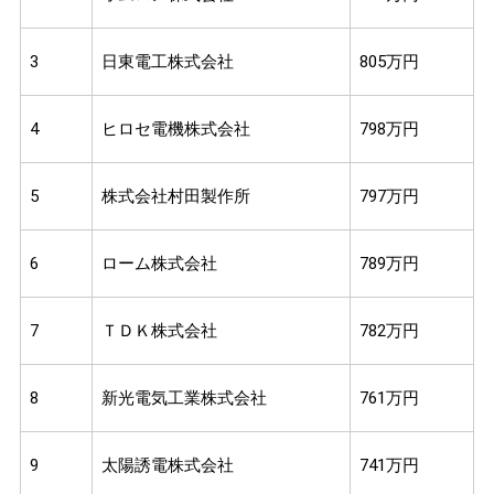
3
日東電工株式会社
805万円
4
ヒロセ電機株式会社
798万円
5
株式会社村田製作所
797万円
6
ローム株式会社
789万円
7
ＴＤＫ株式会社
782万円
8
新光電気工業株式会社
761万円
9
太陽誘電株式会社
741万円