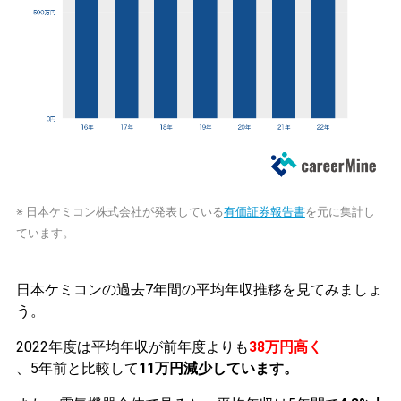
※ 日本ケミコン株式会社が発表している
有価証券報告書
を元に集計し
ています。
日本ケミコンの過去7年間の平均年収推移を見てみましょ
う。
2022年度は平均年収が前年度よりも
38万円高く
、5年前と比較して
11万円減少しています。