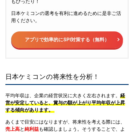
もぴったり！
日本ケミコンの選考を有利に進めるために是非ご活
用ください。
アプリで効率的にSPI対策する（無料）
日本ケミコンの将来性を分析！
平均年収は、企業の経営状況に大きく左右されます。
経
営が安定していると、賞与の額が上がり平均年収が上昇
する傾向があります。
あくまで目安にはなりますが、将来性を考える際には、
売上高
と
純利益
も確認しましょう。そうすることで、よ