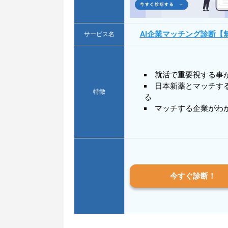
AI企業マッチング診断【
サービス名
就活で重要視する事
日本新薬とマッチす
特徴
る
マッチする企業がわ
今すぐ診断！