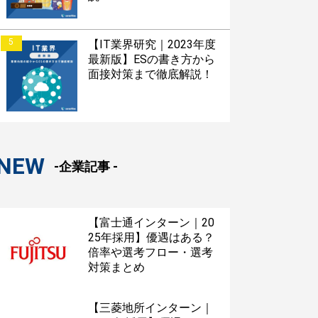
5
【IT業界研究｜2023年度
最新版】ESの書き方から
面接対策まで徹底解説！
NEW
-企業記事 -
【富士通インターン｜20
25年採用】優遇はある？
倍率や選考フロー・選考
対策まとめ
【三菱地所インターン｜