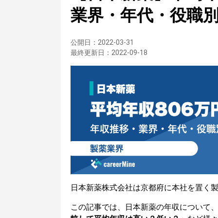
業界・年代・役職
公開日：
2022-03-31
最終更新日：
2022-09-18
日本新薬株式会社は京都府に本社を置く
この記事では、日本新薬の年収について