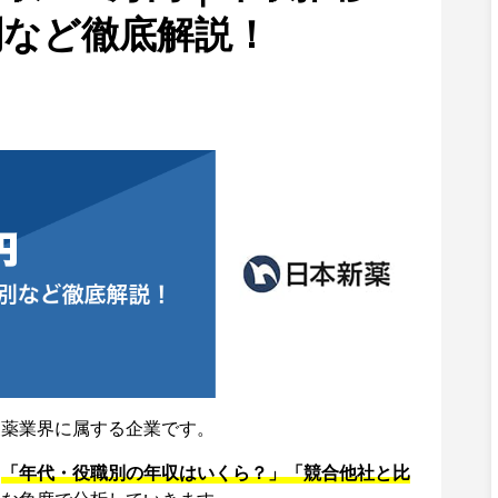
別など徹底解説！
製薬業界に属する企業です。
、
「年代・役職別の年収はいくら？」「競合他社と比