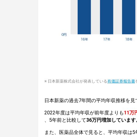
※ 日本新薬株式会社が発表している
有価証券報告書
日本新薬の過去7年間の平均年収推移を見
2022年度は平均年収が前年度よりも
11万
、5年前と比較して
36万円増加しています
また、医薬品全体で見ると、平均年収は5