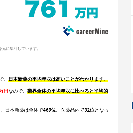
を元に集計しています。
で、
日本新薬の平均年収は高いことがわかります。
1万円
なので、
業界全体の平均年収に比べると平均的
は、日本新薬は全体で
469位
、医薬品内で
32位
となっ