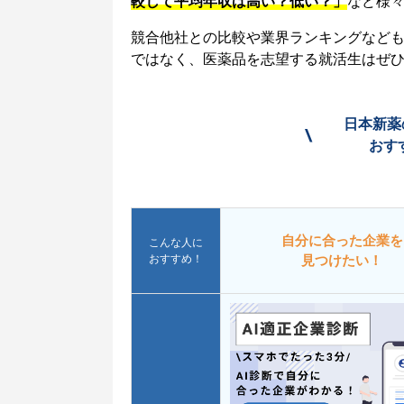
較して平均年収は高い？低い？」
など様
競合他社との比較や業界ランキングなど
ではなく、医薬品を志望する就活生はぜ
日本新薬
\
おす
自分に合った企業を
こんな人に
おすすめ！
見つけたい！