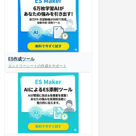
ES作成ツール
エントリーシートの作成をサポート