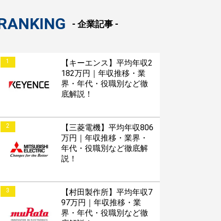
RANKING
- 企業記事 -
1
【キーエンス】平均年収2
182万円｜年収推移・業
界・年代・役職別など徹
底解説！
2
【三菱電機】平均年収806
万円｜年収推移・業界・
年代・役職別など徹底解
説！
3
【村田製作所】平均年収7
97万円｜年収推移・業
界・年代・役職別など徹