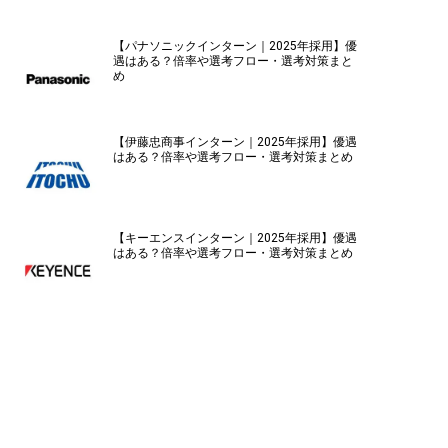
【パナソニックインターン｜2025年採用】優
遇はある？倍率や選考フロー・選考対策まと
め
【伊藤忠商事インターン｜2025年採用】優遇
はある？倍率や選考フロー・選考対策まとめ
【キーエンスインターン｜2025年採用】優遇
はある？倍率や選考フロー・選考対策まとめ