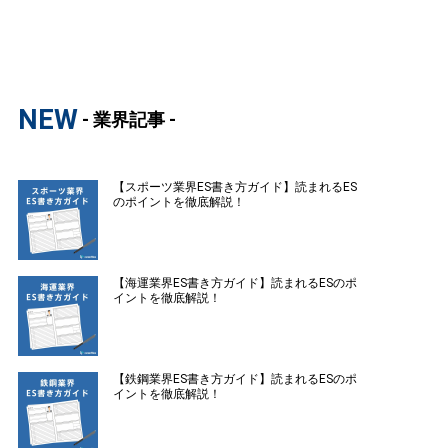
NEW
- 業界記事 -
【スポーツ業界ES書き方ガイド】読まれるES
のポイントを徹底解説！
【海運業界ES書き方ガイド】読まれるESのポ
イントを徹底解説！
【鉄鋼業界ES書き方ガイド】読まれるESのポ
イントを徹底解説！