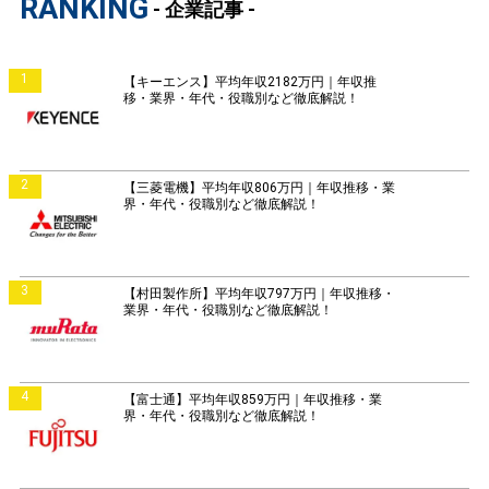
RANKING
- 企業記事 -
1
【キーエンス】平均年収2182万円｜年収推
移・業界・年代・役職別など徹底解説！
2
【三菱電機】平均年収806万円｜年収推移・業
界・年代・役職別など徹底解説！
3
【村田製作所】平均年収797万円｜年収推移・
業界・年代・役職別など徹底解説！
4
【富士通】平均年収859万円｜年収推移・業
界・年代・役職別など徹底解説！