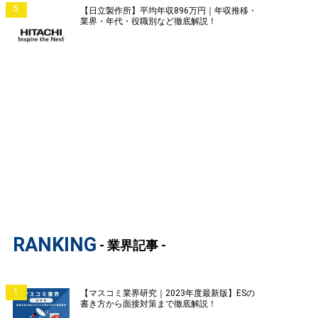
5
【日立製作所】平均年収896万円｜年収推移・
業界・年代・役職別など徹底解説！
RANKING
- 業界記事 -
1
【マスコミ業界研究｜2023年度最新版】ESの
書き方から面接対策まで徹底解説！