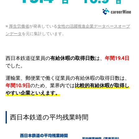
※
厚生労働省
が発表している
女性の活躍推進企業データベースオープ
ンデータ
を元に集計しています。
西日本鉄道従業員の
有給休暇の取得日数
は、
年間19.4日
でした。
運輸業、郵便業で働く従業員の有給休暇の取得日数は、
年間10.9日
のため、業界内では
比較的有給休暇が取得し
やすい企業といえます。
西日本鉄道の平均残業時間