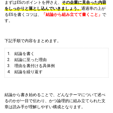
まずはESのポイントを押さえ、
その企業に見合った内容
をしっかりと落とし込んでいきましょう。
通過率の上が
るESを書くコツは、
「結論から組み立てて書くこと」
で
す。
下記手順で内容をまとめます。
1. 結論を書く
2. 結論に至った理由
3.
理由を裏付ける具体例
4. 結論を繰り返す
結論から書き始めることで、どんなテーマについて述べ
るのかが一目で伝わり、かつ論理的に組み立てられた文
章は読み手が理解しやすい構成となります。