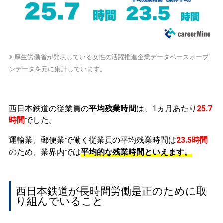
※
厚生労働省
が発表している
女性の活躍推進企業データベースオープ
ンデータ
を元に集計しています。
西日本鉄道の従業員の
平均残業時間
は、1ヵ月あたり
25.7
時間
でした。
運輸業、郵便業で働く従業員の平均残業時間は
23.5時間
のため、業界内では
平均的な残業時間といえます。
西日本鉄道が長時間労働是正のために取
り組んでいること