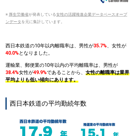
※
厚生労働省
が発表している
女性の活躍推進企業データベースオープ
ンデータ
を元に集計しています。
西日本鉄道の10年以内離職率は、男性が
35.7%
、女性が
40.0%
となりました。
運輸業、郵便業の10年以内の平均離職率は、男性が
38.4%
女性が
49.9%
であることから、
女性の離職率は業界
平均よりも低い傾向にあります。
西日本鉄道の平均勤続年数