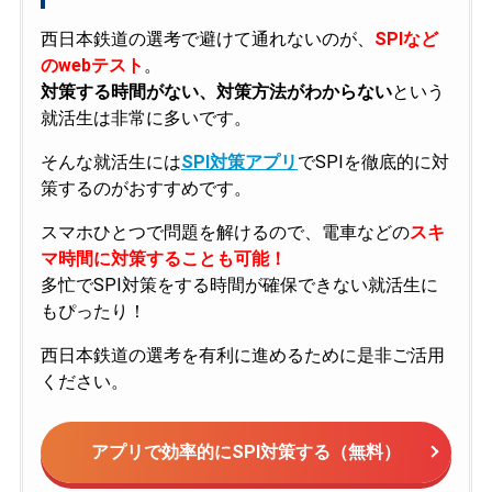
西日本鉄道の選考で避けて通れないのが、
SPIなど
のwebテスト
。
対策する時間がない、対策方法がわからない
という
就活生は非常に多いです。
そんな就活生には
SPI対策アプリ
でSPIを徹底的に対
策するのがおすすめです。
スマホひとつで問題を解けるので、電車などの
スキ
マ時間に対策することも可能！
多忙でSPI対策をする時間が確保できない就活生に
もぴったり！
西日本鉄道の選考を有利に進めるために是非ご活用
ください。
アプリで効率的にSPI対策する（無料）