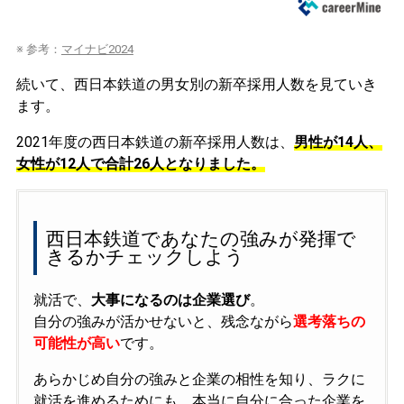
※ 参考：
マイナビ2024
続いて、西日本鉄道の男女別の新卒採用人数を見ていき
ます。
2021年度の西日本鉄道の新卒採用人数は、
男性が14人、
女性が12人で合計26人となりました。
西日本鉄道であなたの強みが発揮で
きるかチェックしよう
就活で、
大事になるのは企業選び
。
自分の強みが活かせないと、残念ながら
選考落ちの
可能性が高い
です。
あらかじめ自分の強みと企業の相性を知り、ラクに
就活を進めるためにも、本当に自分に合った企業を