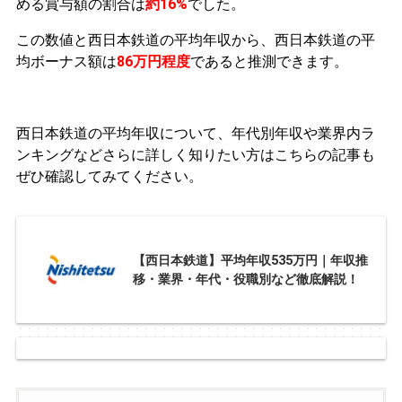
める賞与額の割合は
約16%
でした。
この数値と西日本鉄道の平均年収から、西日本鉄道の平
均ボーナス額は
86万円程度
であると推測できます。
西日本鉄道の平均年収について、年代別年収や業界内ラ
ンキングなどさらに詳しく知りたい方はこちらの記事も
ぜひ確認してみてください。
【西日本鉄道】平均年収535万円｜年収推
移・業界・年代・役職別など徹底解説！