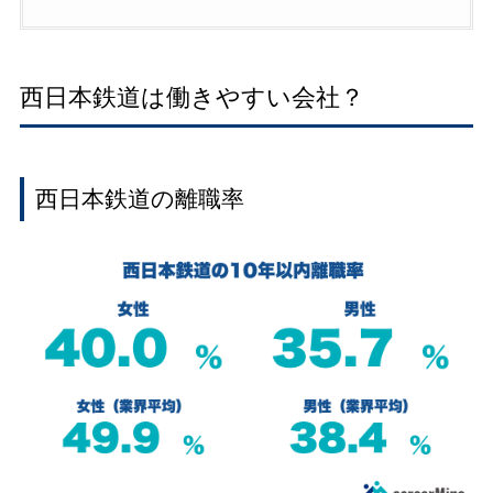
西日本鉄道は働きやすい会社？
西日本鉄道の離職率