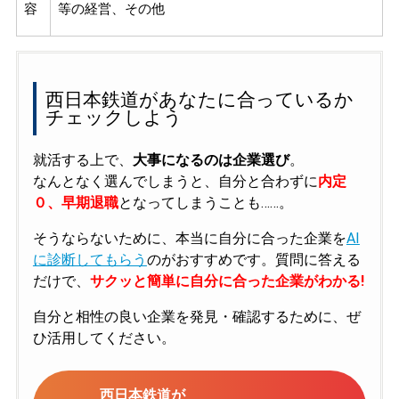
容
等の経営、その他
西日本鉄道があなたに合っているか
チェックしよう
就活する上で、
大事になるのは企業選び
。
なんとなく選んでしまうと、自分と合わずに
内定
０、早期退職
となってしまうことも……。
そうならないために、本当に自分に合った企業を
AI
に診断してもらう
のがおすすめです。質問に答える
だけで、
サクッと簡単に自分に合った企業がわかる!
自分と相性の良い企業を発見・確認するために、ぜ
ひ活用してください。
西日本鉄道が