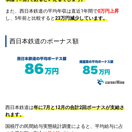
また、西日本鉄道の平均年収は直近1年間で
0万円
上昇
し、5年前と比較すると
23万円
減少
しています。
西日本鉄道のボーナス額
西日本鉄道は
年に7月と12月の合計2回ボーナスが支給さ
れます。
国税庁の民間給与実態統計調査によると、平均給与に占