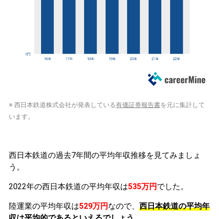
※ 西日本鉄道株式会社が発表している
有価証券報告書
を元に集計して
います。
西日本鉄道の過去7年間の平均年収推移を見てみましょ
う。
2022年の西日本鉄道の平均年収は
535万円
でした。
陸運業の平均年収は
529万円
なので、
西日本鉄道の平均年
収は平均的であるといえるでしょう。