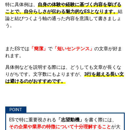
特に具体例は、
自身の体験や経験に基づく内容を挙げる
ことで、自分らしさが伝わる魅力的なESとなります。
結
論と結びつくよう軸の通った内容を意識して書きましょ
う。
またESでは
「簡潔」
で
「短いセンテンス」
の文章が好ま
れます。
具体例などを説明する際には、どうしても文章が長くな
りがちです。文字数にもよりますが、
3行を超える長い文
は避けるのがおすすめです。
ESで特に重要視される
「志望動機」
を書く際には、
その企業や業界の特徴について十分理解すること
が大