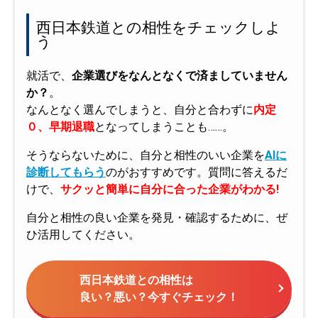
西日本鉄道との相性をチェックしよ
う
就活で、
企業選びをなんとなくで済ましていません
か？
。
なんとなく選んでしまうと、自分と合わずに
内定
０、早期退職
となってしまうことも……。
そうならないために、自分と相性のいい企業を
AIに
診断してもらう
のがおすすめです。質問に答えるだ
けで、
サクッと簡単に自分に合った企業がわかる!
自分と相性の良い企業を発見・確認するために、ぜ
ひ活用してください。
西日本鉄道との相性は
良い？悪い？今すぐチェック！