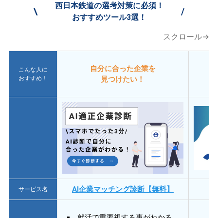
西日本鉄道の選考対策に必須！
\
/
おすすめツール3選！
スクロール→
自分に合った企業を
こんな人に
おすすめ！
見つけたい！
AI企業マッチング診断【無料】
サービス名
就活で重要視する事がわかる