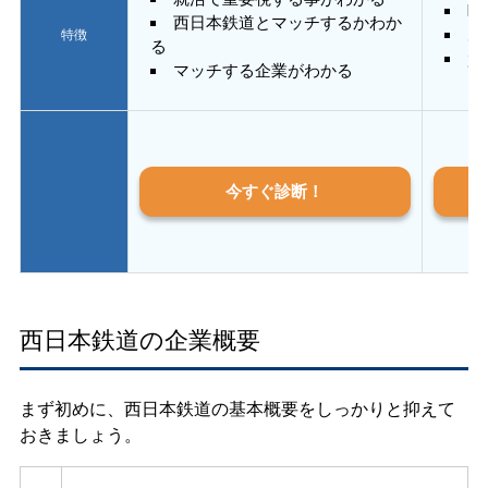
E
西日本鉄道とマッチするかわか
あ
特徴
る
質
マッチする企業がわかる
今すぐ診断！
西日本鉄道の企業概要
まず初めに、西日本鉄道の基本概要をしっかりと抑えて
おきましょう。