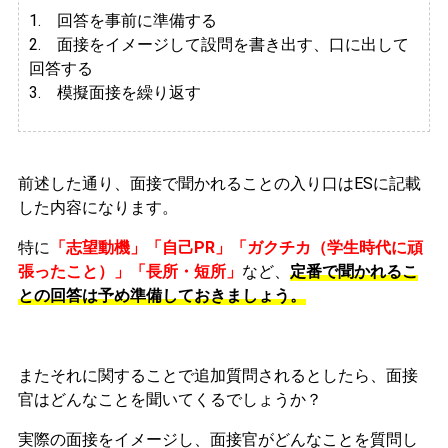
1. 回答を事前に準備する
2.
面接をイメージして設問を書き出す、口に出して
回答する
3. 模擬面接を繰り返す
前述した通り、面接で聞かれることの入り口はESに記載
した内容になります。
特に
「志望動機」「自己PR」「ガクチカ（学生時代に頑
張ったこと）」「長所・短所」
など、
定番で聞かれるこ
との回答は予め準備しておきましょう。
またそれに関することで追加質問されるとしたら、面接
官はどんなことを聞いてくるでしょうか？
実際の面接をイメージし、面接官がどんなことを質問し