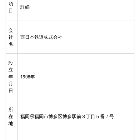
項
詳細
目
会
社
西日本鉄道株式会社
名
設
立
年
1908年
月
日
所
在
福岡県福岡市博多区博多駅前３丁目５番７号
地