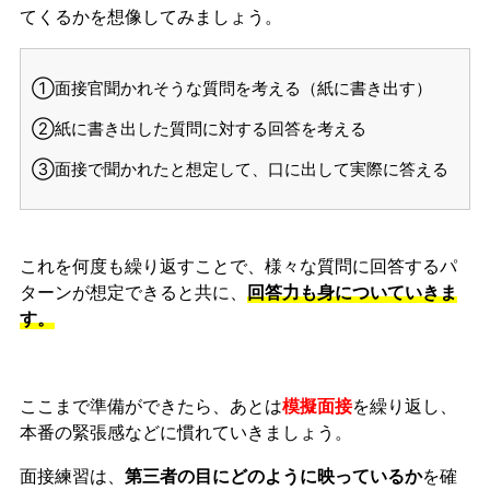
てくるかを想像してみましょう。
①面接官聞かれそうな質問を考える（紙に書き出す）
②紙に書き出した質問に対する回答を考える
③面接で聞かれたと想定して、口に出して実際に答える
これを何度も繰り返すことで、様々な質問に回答するパ
ターンが想定できると共に、
回答力も身についていきま
す。
ここまで準備ができたら、あとは
模擬面接
を繰り返し、
本番の緊張感などに慣れ
ていきましょう。
面接練習は、
第三者の目にどのように映っているか
を確