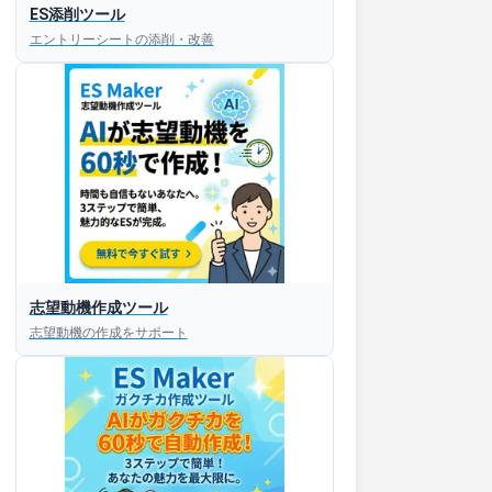
ES添削ツール
エントリーシートの添削・改善
志望動機作成ツール
志望動機の作成をサポート