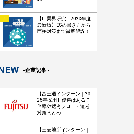
5
【IT業界研究｜2023年度
最新版】ESの書き方から
面接対策まで徹底解説！
NEW
-企業記事 -
【富士通インターン｜20
25年採用】優遇はある？
倍率や選考フロー・選考
対策まとめ
【三菱地所インターン｜