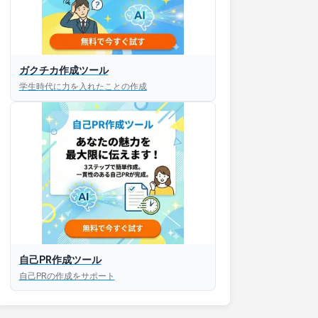
ガクチカ作成ツール
学生時代に力を入れたことの作成
自己PR作成ツール
自己PRの作成をサポート