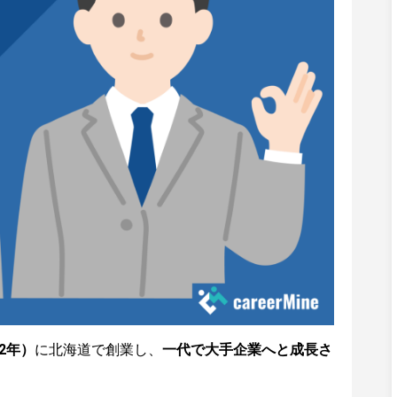
42年）
に北海道で創業し、
一代で大手企業へと成長さ