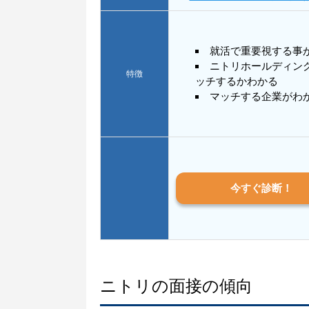
就活で重要視する事
ニトリホールディン
特徴
ッチするかわかる
マッチする企業がわ
今すぐ診断！
ニトリの面接の傾向