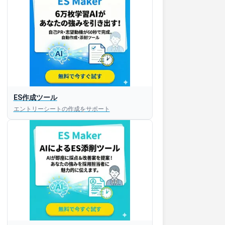
ES作成ツール
エントリーシートの作成をサポート