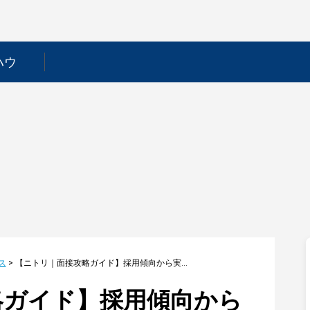
ハウ
ス
>
【ニトリ｜面接攻略ガイド】採用傾向から実際に聞かれた質問まで徹底解説！
略ガイド】採用傾向から