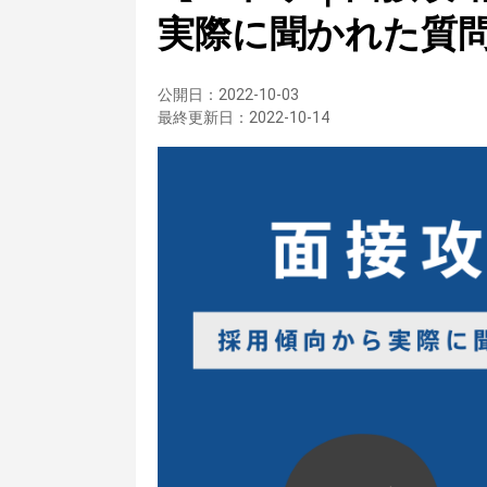
実際に聞かれた質
公開日：
2022-10-03
最終更新日：
2022-10-14