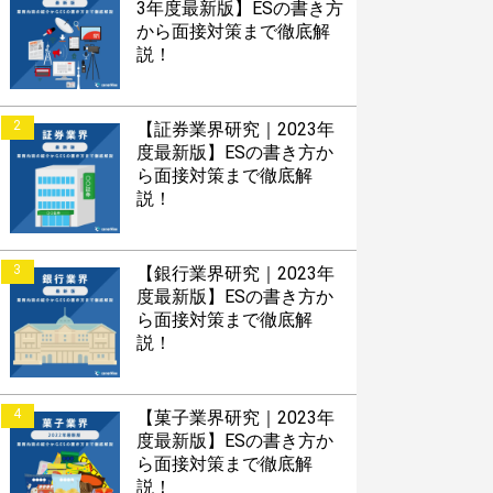
3年度最新版】ESの書き方
から面接対策まで徹底解
説！
以内にあなたのESを添削
以内にあなただけのESを
2
【証券業界研究｜2023年
対話して面接練習ができ
度最新版】ESの書き方か
ら面接対策まで徹底解
説！
S版はこちら
3
【銀行業界研究｜2023年
度最新版】ESの書き方か
ら面接対策まで徹底解
roid版はこちら
説！
4
【菓子業界研究｜2023年
度最新版】ESの書き方か
ら面接対策まで徹底解
説！