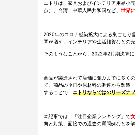
ニトリは、家具およびインテリア用品小
点）、台湾、中華人民共和国など、
世界に
2020年のコロナ感染拡大による巣ごも
間が増え、インテリアや生活雑貨などの
そのようなことから、2022年2月期決算に
商品が製造されて店舗に並ぶまでに多く
て、商品の企画や原材料の調達から製造
することで、
ニトリならではのリーズナ
本記事では、「注目企業ランキング」で
女
向と対策、面接での過去の質問例などを