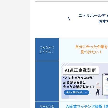
ニトリホールデ
\
おす
自分に合った企業を
こんな人に
おすすめ！
見つけたい！
AI企業マッチング診断【
サービス名