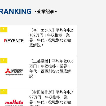
RANKING
- 企業記事 -
1
【キーエンス】平均年収2
182万円｜年収推移・業
界・年代・役職別など徹
底解説！
2
【三菱電機】平均年収806
万円｜年収推移・業界・
年代・役職別など徹底解
説！
3
【村田製作所】平均年収7
97万円｜年収推移・業
界・年代・役職別など徹