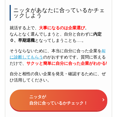
ニッタがあなたに合っているかチェ
ックしよう
就活する上で、
大事になるのは企業選び
。
なんとなく選んでしまうと、自分と合わずに
内定
０、早期退職
となってしまうことも……。
そうならないために、本当に自分に合った企業を
AI
に診断してもらう
のがおすすめです。質問に答える
だけで、
サクッと簡単に自分に合った企業がわかる!
自分と相性の良い企業を発見・確認するために、ぜ
ひ活用してください。
ニッタが
自分に合っているかチェック！