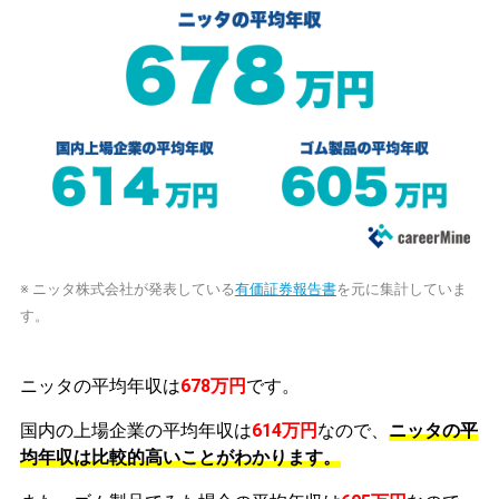
※ ニッタ株式会社が発表している
有価証券報告書
を元に集計していま
す。
ニッタの平均年収は
678万円
です。
国内の上場企業の平均年収は
614万円
なので、
ニッタの平
均年収は比較的高いことがわかります。