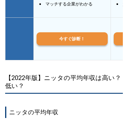
マッチする企業がわかる
質
今すぐ診断！
【2022年版】ニッタの平均年収は高い？
低い？
ニッタの平均年収