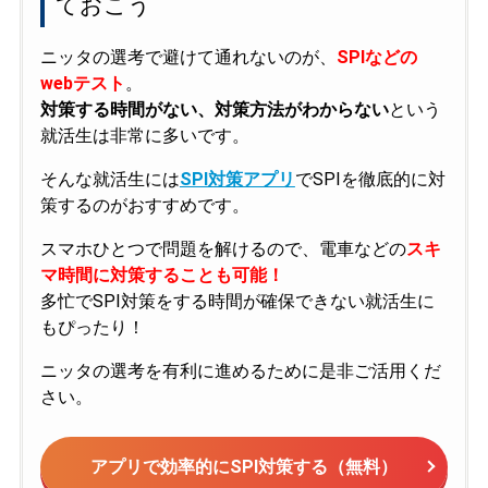
ておこう
ニッタの選考で避けて通れないのが、
SPIなどの
webテスト
。
対策する時間がない、対策方法がわからない
という
就活生は非常に多いです。
そんな就活生には
SPI対策アプリ
でSPIを徹底的に対
策するのがおすすめです。
スマホひとつで問題を解けるので、電車などの
スキ
マ時間に対策することも可能！
多忙でSPI対策をする時間が確保できない就活生に
もぴったり！
ニッタの選考を有利に進めるために是非ご活用くだ
さい。
アプリで効率的にSPI対策する（無料）