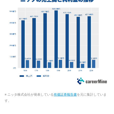
※ ニッタ株式会社が発表している
有価証券報告書
を元に集計していま
す。