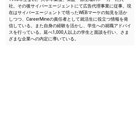
社。その後サイバーエージェントにて広告代理事業に従事。現
在はサイバーエージェントで培ったWEBマーケの知見を活か
しつつ、CareerMineの責任者として就活生に役立つ情報を発
信している。また自身の経験を活かし、学生への就職アドバイ
スを行っている。延べ1,000人以上の学生と面談を行い、さま
ざまな企業への内定に導いている。