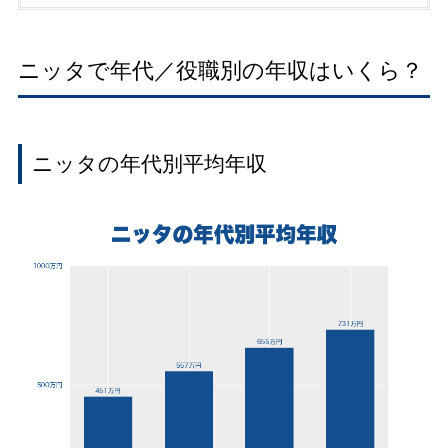
ニッタで年代／役職別の年収はいくら？
ニッタの年代別平均年収