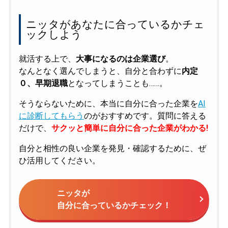
ニッタがあなたに合っているかチェ
ックしよう
就活する上で、
大事になるのは企業選び
。
なんとなく選んでしまうと、自分と合わずに
内定
０、早期退職
となってしまうことも……。
そうならないために、本当に自分に合った企業を
AI
に診断してもらう
のがおすすめです。質問に答える
だけで、
サクッと簡単に自分に合った企業がわかる!
自分と相性の良い企業を発見・確認するために、ぜ
ひ活用してください。
ニッタが
自分に合っているかチェック！