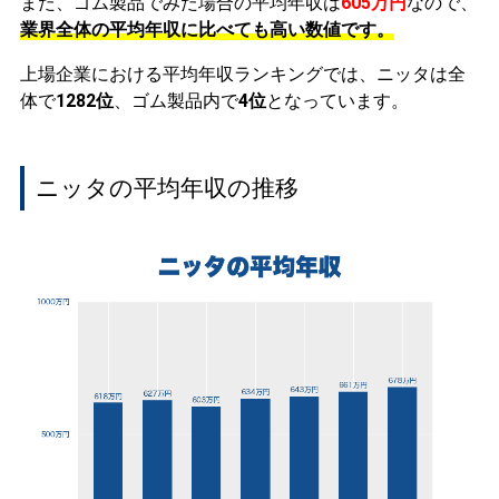
また、ゴム製品でみた場合の平均年収は
605万円
なので、
業界全体の平均年収に比べても高い数値です。
上場企業における平均年収ランキングでは、ニッタは全
体で
1282位
、ゴム製品内で
4位
となっています。
ニッタの平均年収の推移