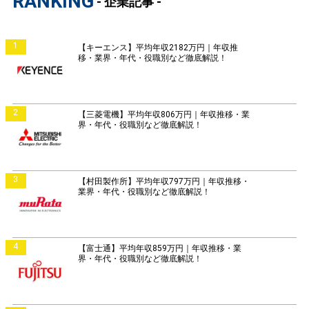
RANKING
- 企業記事 -
1
【キーエンス】平均年収2182万円｜年収推
移・業界・年代・役職別など徹底解説！
2
【三菱電機】平均年収806万円｜年収推移・業
界・年代・役職別など徹底解説！
3
【村田製作所】平均年収797万円｜年収推移・
業界・年代・役職別など徹底解説！
4
【富士通】平均年収859万円｜年収推移・業
界・年代・役職別など徹底解説！