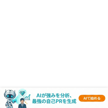
RANKING
- 業界記事 -