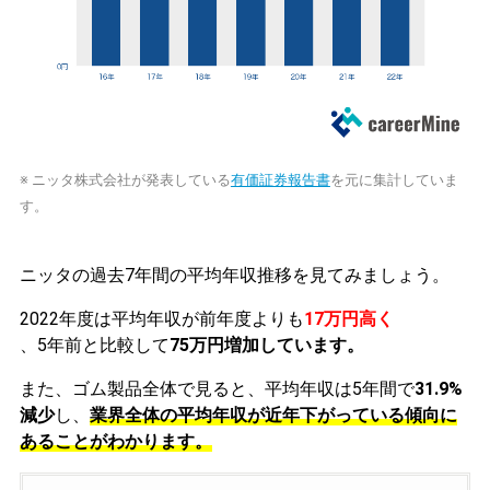
※ ニッタ株式会社が発表している
有価証券報告書
を元に集計していま
す。
ニッタの過去7年間の平均年収推移を見てみましょう。
2022年度は平均年収が前年度よりも
17万円高く
、5年前と比較して
75万円増加しています。
また、ゴム製品全体で見ると、平均年収は5年間で
31.9%
減少
し、
業界全体の平均年収が近年下がっている傾向に
あることがわかります。