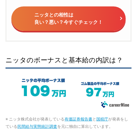
ニッタとの相性は
良い？悪い？今すぐチェック！
ニッタのボーナスと基本給の内訳は？
※ ニッタ株式会社が発表している
有価証券報告書
と
国税庁
が発表をし
ている
民間給与実態統計調査
を元に独自に算出しています。