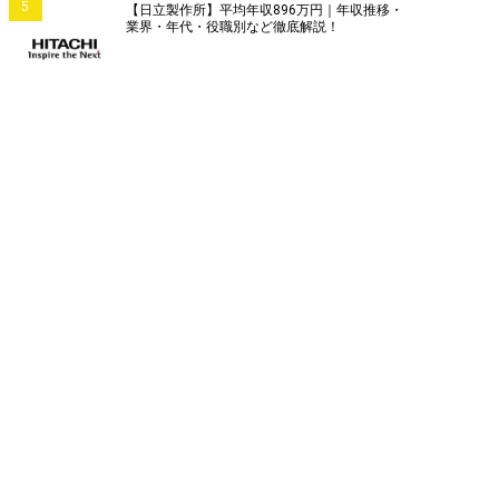
5
【日立製作所】平均年収896万円｜年収推移・
業界・年代・役職別など徹底解説！