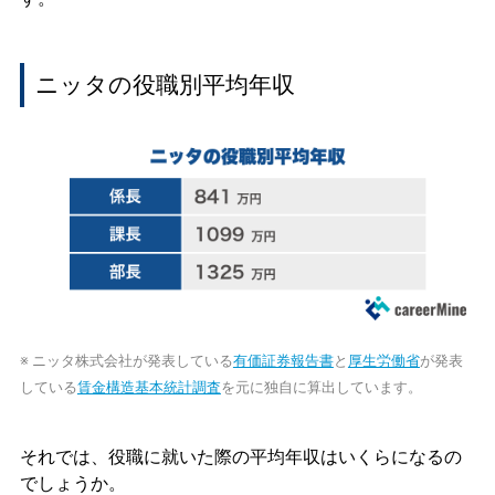
ニッタの役職別平均年収
※ ニッタ株式会社が発表している
有価証券報告書
と
厚生労働省
が発表
している
賃金構造基本統計調査
を元に独自に算出しています。
それでは、役職に就いた際の平均年収はいくらになるの
でしょうか。