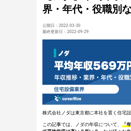
界・年代・役職別
公開日：
2022-03-30
最終更新日：
2022-09-29
株式会社ノダは東京都に本社を置く住宅
この記事では、ノダの年収について、
「