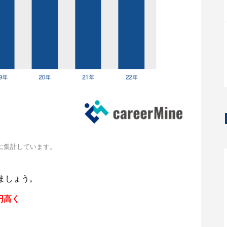
に集計しています。
ましょう。
円高く
。