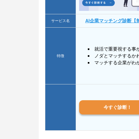
AI企業マッチング診断【
サービス名
就活で重要視する事
ノダとマッチするか
特徴
マッチする企業がわ
今すぐ診断！