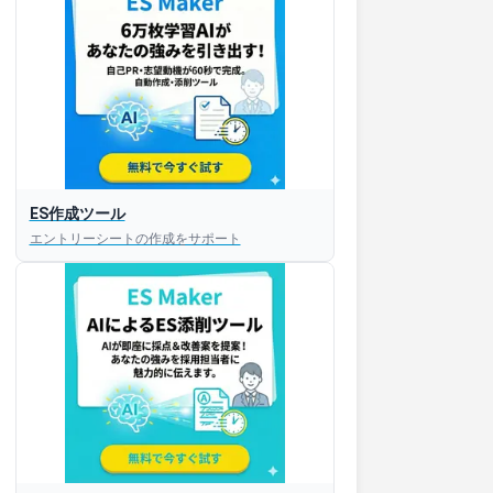
ES作成ツール
エントリーシートの作成をサポート