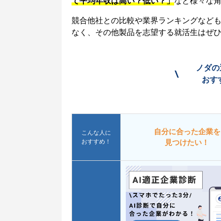
て平均年収は高い？低い？」
など様々な
競合他社との比較や業界ランキングなど
なく、その他製品を志望する就活生はぜ
ノダの
\
おす
自分に合った企業を
こんな人に
おすすめ！
見つけたい！