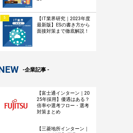
5
【IT業界研究｜2023年度
最新版】ESの書き方から
面接対策まで徹底解説！
NEW
-企業記事 -
【富士通インターン｜20
25年採用】優遇はある？
倍率や選考フロー・選考
対策まとめ
【三菱地所インターン｜