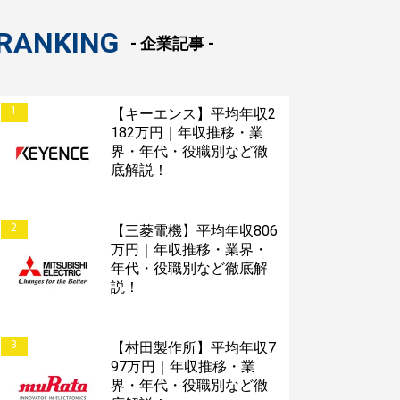
RANKING
- 企業記事 -
1
【キーエンス】平均年収2
182万円｜年収推移・業
界・年代・役職別など徹
底解説！
2
【三菱電機】平均年収806
万円｜年収推移・業界・
年代・役職別など徹底解
説！
3
【村田製作所】平均年収7
97万円｜年収推移・業
界・年代・役職別など徹