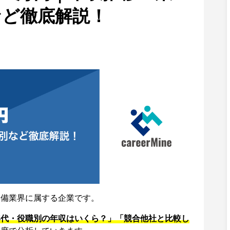
など徹底解説！
設備業界に属する企業です。
年代・役職別の年収はいくら？」「競合他社と比較し