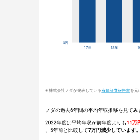
※ 株式会社ノダが発表している
有価証券報告書
を元
ノダの過去6年間の平均年収推移を見てみ
2022年度は平均年収が前年度よりも
11万
、5年前と比較して
7万円減少しています