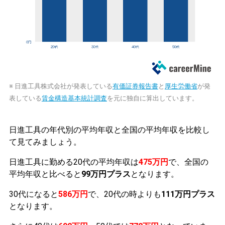
※ 日進工具株式会社が発表している
有価証券報告書
と
厚生労働省
が発
表している
賃金構造基本統計調査
を元に独自に算出しています。
日進工具の年代別の平均年収と全国の平均年収を比較し
て見てみましょう。
日進工具に勤める20代の平均年収は
475万円
で、全国の
平均年収と比べると
99万円プラス
となります。
30代になると
586万円
で、20代の時よりも
111万円プラス
となります。