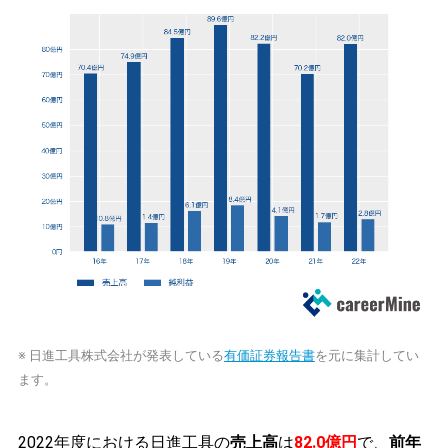
※ 日進工具株式会社が発表している
有価証券報告書
を元に集計してい
ます。
2022年度における日進工具の
売上高
は
82.0億円
で、
前年