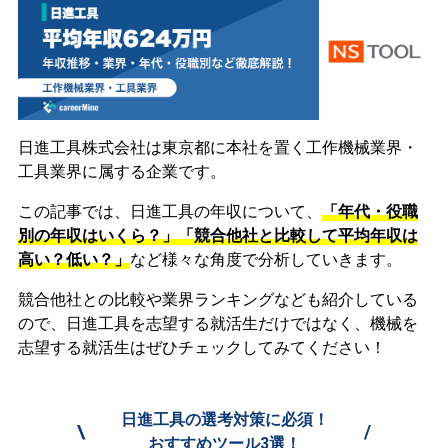
日進工具株式会社は東京都に本社を置く工作機械業界・
工具業界に属する企業です。
この記事では、日進工具の年収について、
「年代・役職
別の年収はいくら？」「競合他社と比較して平均年収は
高い？低い？」
など様々な角度で分析していきます。
競合他社との比較や業界ランキングなども紹介している
ので、日進工具を志望する就活生だけではなく、機械を
志望する就活生はぜひチェックしてみてください！
日進工具の選考対策に必須！
\
/
おすすめツール3選！