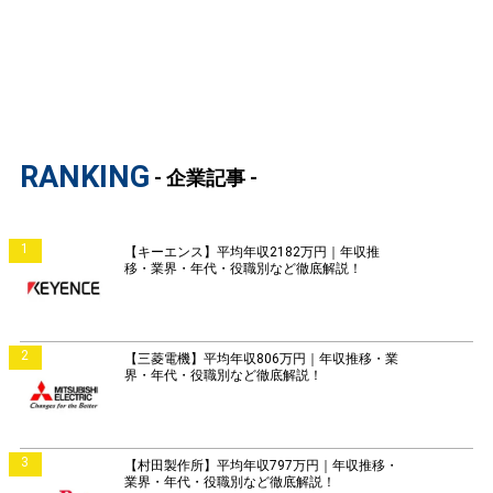
RANKING
- 企業記事 -
1
【キーエンス】平均年収2182万円｜年収推
移・業界・年代・役職別など徹底解説！
2
【三菱電機】平均年収806万円｜年収推移・業
界・年代・役職別など徹底解説！
3
【村田製作所】平均年収797万円｜年収推移・
業界・年代・役職別など徹底解説！