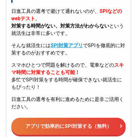
日進工具の選考で避けて通れないのが、
SPIなどの
webテスト
。
対策する時間がない、対策方法がわからない
という
就活生は非常に多いです。
そんな就活生には
SPI対策アプリ
でSPIを徹底的に対
策するのがおすすめです。
スマホひとつで問題を解けるので、電車などの
スキ
マ時間に対策することも可能！
多忙でSPI対策をする時間が確保できない就活生に
もぴったり！
日進工具の選考を有利に進めるために是非ご活用く
ださい。
アプリで効率的にSPI対策する（無料）