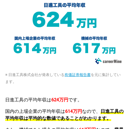
※ 日進工具株式会社が発表している
有価証券報告書
を元に集計してい
ます。
日進工具の平均年収は
624万円
です。
国内の上場企業の平均年収は
614万円
なので、
日進工具の
平均年収は平均的な数値であることがわかります。