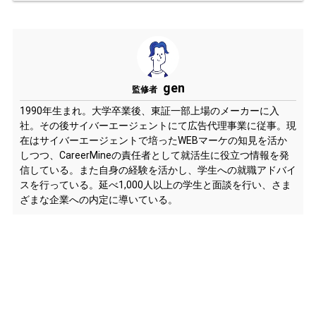
gen
監修者
1990年生まれ。大学卒業後、東証一部上場のメーカーに入
社。その後サイバーエージェントにて広告代理事業に従事。現
在はサイバーエージェントで培ったWEBマーケの知見を活か
しつつ、CareerMineの責任者として就活生に役立つ情報を発
信している。また自身の経験を活かし、学生への就職アドバイ
スを行っている。延べ1,000人以上の学生と面談を行い、さま
ざまな企業への内定に導いている。