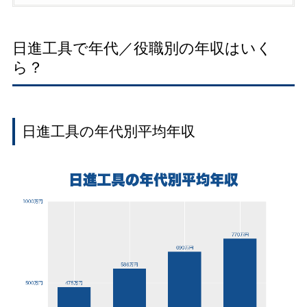
日進工具で年代／役職別の年収はいく
ら？
日進工具の年代別平均年収