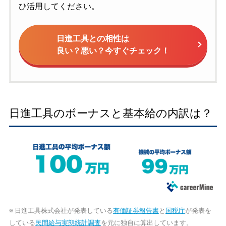
ひ活用してください。
日進工具との相性は
良い？悪い？今すぐチェック！
日進工具のボーナスと基本給の内訳は？
※ 日進工具株式会社が発表している
有価証券報告書
と
国税庁
が発表を
している
民間給与実態統計調査
を元に独自に算出しています。