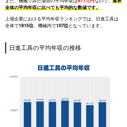
また、機械でみた場合の平均年収は
617万円
なので、
業界
全体の平均年収に比べても平均的な数値です。
上場企業における平均年収ランキングでは、日進工具は
全体で
1815位
、機械内で
107位
となっています。
日進工具の平均年収の推移