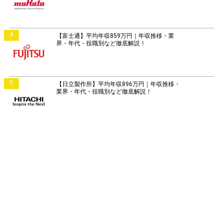
4
【富士通】平均年収859万円｜年収推移・業
界・年代・役職別など徹底解説！
5
【日立製作所】平均年収896万円｜年収推移・
業界・年代・役職別など徹底解説！