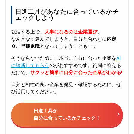
日進工具があなたに合っているかチ
ェックしよう
就活する上で、
大事になるのは企業選び
。
なんとなく選んでしまうと、自分と合わずに
内定
０、早期退職
となってしまうことも……。
そうならないために、本当に自分に合った企業を
AI
に診断してもらう
のがおすすめです。質問に答える
だけで、
サクッと簡単に自分に合った企業がわかる!
自分と相性の良い企業を発見・確認するために、ぜ
ひ活用してください。
日進工具が
自分に合っているかチェック！