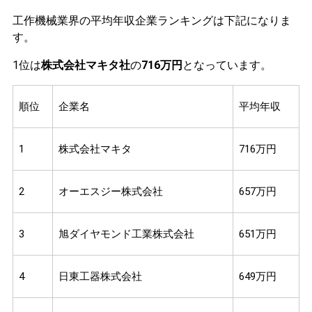
工作機械業界の平均年収企業ランキングは下記になりま
す。
1位は
株式会社マキタ社
の
716万円
となっています。
順位
企業名
平均年収
1
株式会社マキタ
716万円
2
オーエスジー株式会社
657万円
3
旭ダイヤモンド工業株式会社
651万円
4
日東工器株式会社
649万円