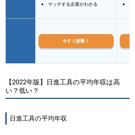
マッチする企業がわかる
質
今すぐ診断！
【2022年版】日進工具の平均年収は高
い？低い？
日進工具の平均年収