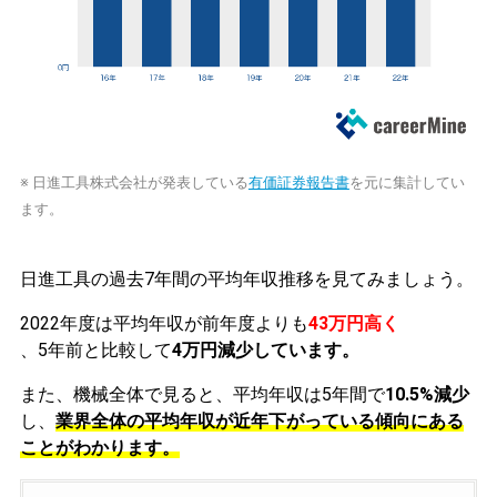
※ 日進工具株式会社が発表している
有価証券報告書
を元に集計してい
ます。
日進工具の過去7年間の平均年収推移を見てみましょう。
2022年度は平均年収が前年度よりも
43万円高く
、5年前と比較して
4万円減少しています。
また、機械全体で見ると、平均年収は5年間で
10.5%減少
し、
業界全体の平均年収が近年下がっている傾向にある
ことがわかります。