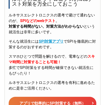
スト対策を万全にしておこう
ルネサスエレクトロニクスの選考で避けて通れない
のが、
SPIなどのwebテスト
。
対策する時間がない、対策方法がわからない
という
就活生は非常に多いです。
そんな就活生には
SPI対策アプリ
でSPIを徹底的に対
策するのがおすすめです。
スマホひとつで問題を解けるので、電車などの
スキ
マ時間に対策することも可能！
多忙でSPI対策をする時間が確保できない就活生に
もぴったり！
ルネサスエレクトロニクスの選考を有利に進めるた
めに是非ご活用ください。
アプリで効率的にSPI対策する（無料）