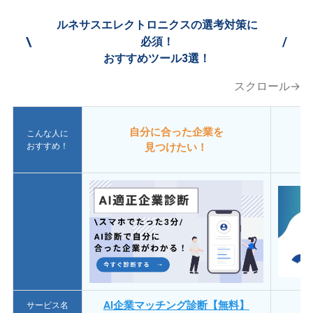
ルネサスエレクトロニクスの選考対策に
\
/
必須！
おすすめツール3選！
スクロール→
自分に合った企業を
こんな人に
おすすめ！
見つけたい！
AI企業マッチング診断【無料】
サービス名