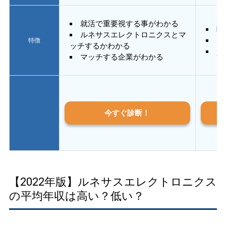
就活で重要視する事がわかる
E
ルネサスエレクトロニクスとマ
あ
特徴
ッチするかわかる
質
マッチする企業がわかる
今すぐ診断！
【2022年版】ルネサスエレクトロニクス
の平均年収は高い？低い？