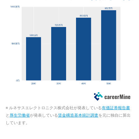
※ ルネサスエレクトロニクス株式会社が発表している
有価証券報告書
と
厚生労働省
が発表している
賃金構造基本統計調査
を元に独自に算出
しています。