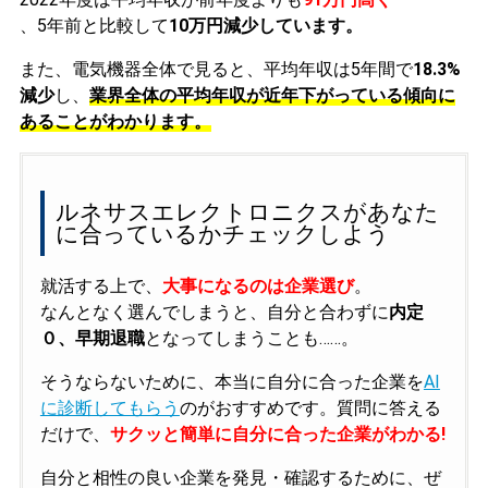
、5年前と比較して
10万円減少しています。
また、電気機器全体で見ると、平均年収は5年間で
18.3%
減少
し、
業界全体の平均年収が近年下がっている傾向に
あることがわかります。
ルネサスエレクトロニクスがあなた
に合っているかチェックしよう
就活する上で、
大事になるのは企業選び
。
なんとなく選んでしまうと、自分と合わずに
内定
０、早期退職
となってしまうことも……。
そうならないために、本当に自分に合った企業を
AI
に診断してもらう
のがおすすめです。質問に答える
だけで、
サクッと簡単に自分に合った企業がわかる!
自分と相性の良い企業を発見・確認するために、ぜ