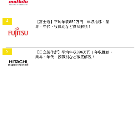
4
【富士通】平均年収859万円｜年収推移・業
界・年代・役職別など徹底解説！
5
【日立製作所】平均年収896万円｜年収推移・
業界・年代・役職別など徹底解説！