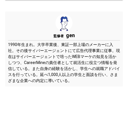
gen
監修者
1990年生まれ。大学卒業後、東証一部上場のメーカーに入
社。その後サイバーエージェントにて広告代理事業に従事。現
在はサイバーエージェントで培ったWEBマーケの知見を活か
しつつ、CareerMineの責任者として就活生に役立つ情報を発
信している。また自身の経験を活かし、学生への就職アドバイ
スを行っている。延べ1,000人以上の学生と面談を行い、さま
ざまな企業への内定に導いている。