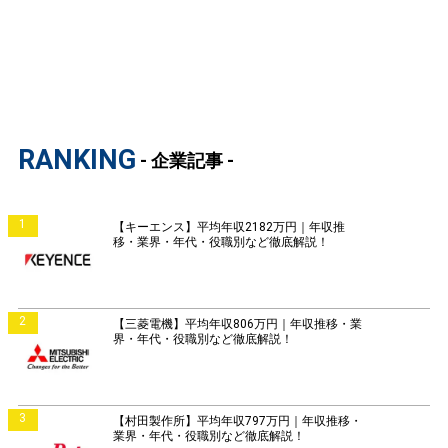
RANKING
- 企業記事 -
1
【キーエンス】平均年収2182万円｜年収推
移・業界・年代・役職別など徹底解説！
2
【三菱電機】平均年収806万円｜年収推移・業
界・年代・役職別など徹底解説！
3
【村田製作所】平均年収797万円｜年収推移・
業界・年代・役職別など徹底解説！