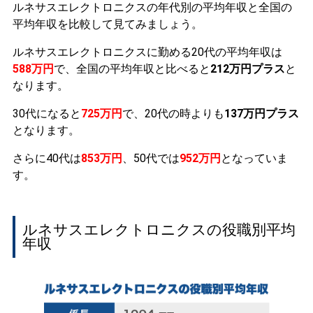
ルネサスエレクトロニクスの年代別の平均年収と全国の
平均年収を比較して見てみましょう。
ルネサスエレクトロニクスに勤める20代の平均年収は
588万円
で、全国の平均年収と比べると
212万円プラス
と
なります。
30代になると
725万円
で、20代の時よりも
137万円プラス
となります。
さらに40代は
853万円
、50代では
952万円
となっていま
す。
ルネサスエレクトロニクスの役職別平均
年収