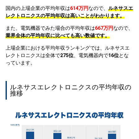
国内の上場企業の平均年収は
614万円
なので、
ルネサスエ
レクトロニクスの平均年収は高いことがわかります。
また、電気機器でみた場合の平均年収は
667万円
なので、
業界全体の平均年収に比べても高い数値です。
上場企業における平均年収ランキングでは、ルネサスエ
レクトロニクスは全体で
275位
、電気機器内で
16位
とな
っています。
ルネサスエレクトロニクスの平均年収の
推移