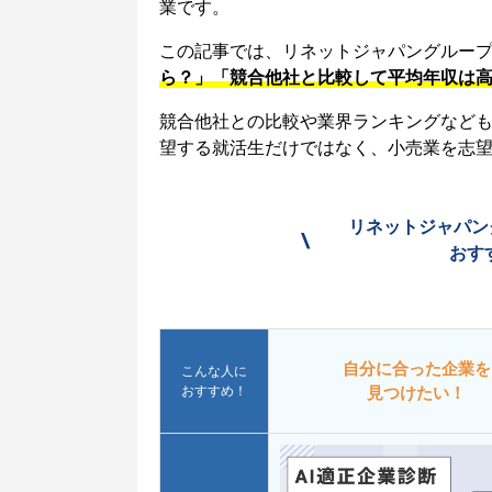
業です。
この記事では、リネットジャパングルー
ら？」「競合他社と比較して平均年収は
競合他社との比較や業界ランキングなど
望する就活生だけではなく、小売業を志
リネットジャパン
\
おす
自分に合った企業を
こんな人に
おすすめ！
見つけたい！