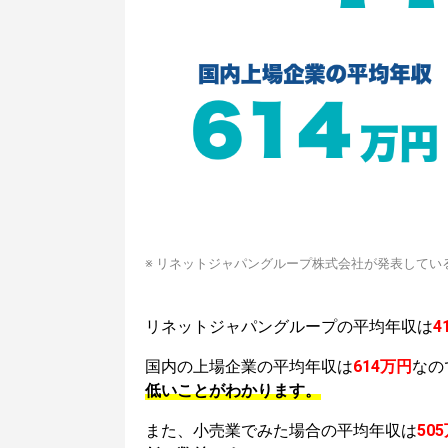
※ リネットジャパングループ株式会社が発表してい
リネットジャパングループの平均年収は
4
国内の上場企業の平均年収は
614万円
なの
低いことがわかります。
また、小売業でみた場合の平均年収は
50