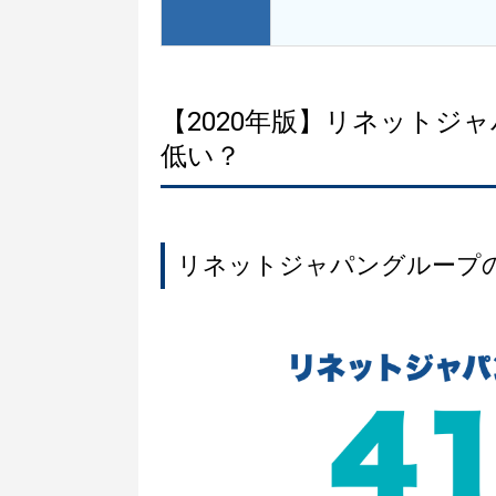
【2020年版】リネットジ
低い？
リネットジャパングループ