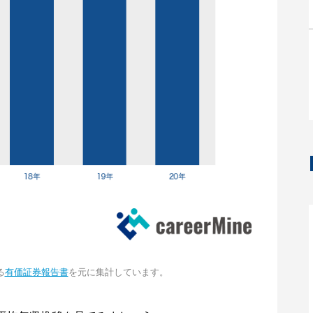
る
有価証券報告書
を元に集計しています。