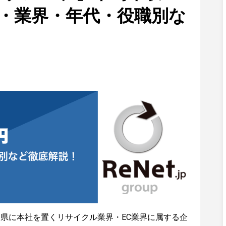
移・業界・年代・役職別な
県に本社を置くリサイクル業界・EC業界に属する企