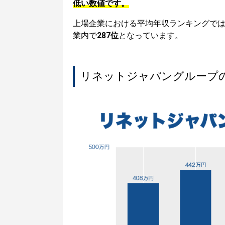
低い数値です。
上場企業における平均年収ランキングで
業内で
287位
となっています。
リネットジャパングループ