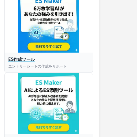
ES作成ツール
エントリーシートの作成をサポート