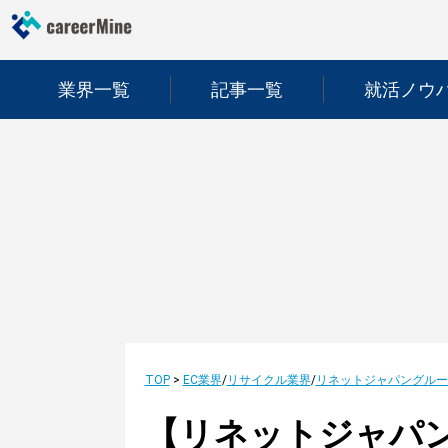
業界一覧
記事一覧
就活ノウ
TOP
>
EC業界
/
リサイクル業界
/
リネットジャパングルー
【リネットジャパ