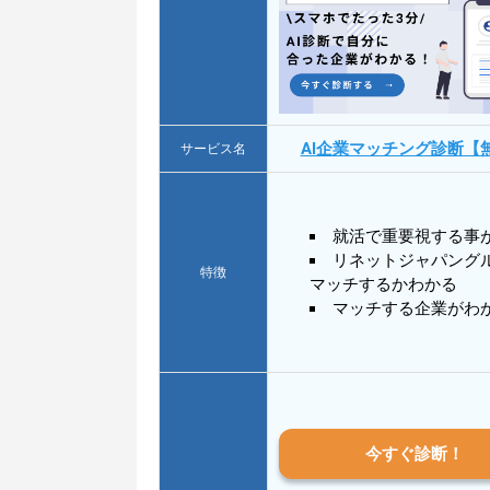
AI企業マッチング診断【
サービス名
就活で重要視する事
リネットジャパング
特徴
マッチするかわかる
マッチする企業がわ
今すぐ診断！