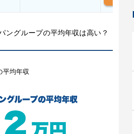
ャパングループの平均年収は高い？
の平均年収