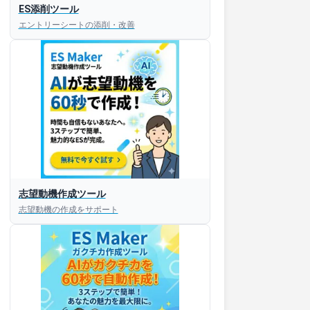
ES添削ツール
エントリーシートの添削・改善
志望動機作成ツール
志望動機の作成をサポート
すぐESを
してほしい！