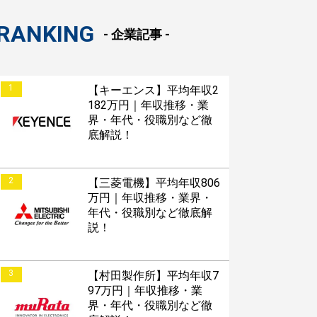
RANKING
- 企業記事 -
1
【キーエンス】平均年収2
182万円｜年収推移・業
界・年代・役職別など徹
底解説！
2
【三菱電機】平均年収806
万円｜年収推移・業界・
年代・役職別など徹底解
説！
3
【村田製作所】平均年収7
97万円｜年収推移・業
界・年代・役職別など徹