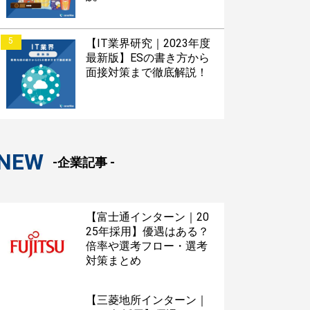
5
【IT業界研究｜2023年度
最新版】ESの書き方から
面接対策まで徹底解説！
NEW
-企業記事 -
【富士通インターン｜20
25年採用】優遇はある？
倍率や選考フロー・選考
対策まとめ
【三菱地所インターン｜