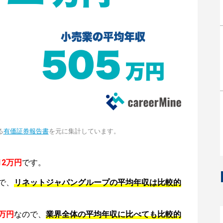
る
有価証券報告書
を元に集計しています。
12万円
です。
で、
リネットジャパングループの平均年収は比較的
5万円
なので、
業界全体の平均年収に比べても比較的