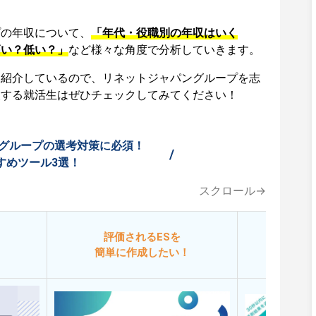
プの年収について、
「年代・役職別の年収はいく
高い？低い？」
など様々な角度で分析していきます。
も紹介しているので、リネットジャパングループを志
望する就活生はぜひチェックしてみてください！
グループの選考対策に必須！
/
すめツール3選！
スクロール→
評価されるESを
今
簡単に作成したい！
添削