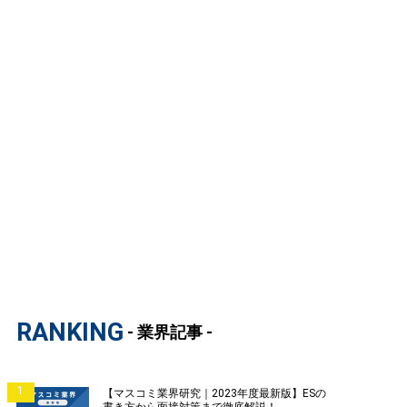
RANKING
- 業界記事 -
1
【マスコミ業界研究｜2023年度最新版】ESの
書き方から面接対策まで徹底解説！