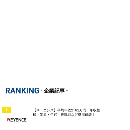
RANKING
- 企業記事 -
1
【キーエンス】平均年収2182万円｜年収推
移・業界・年代・役職別など徹底解説！