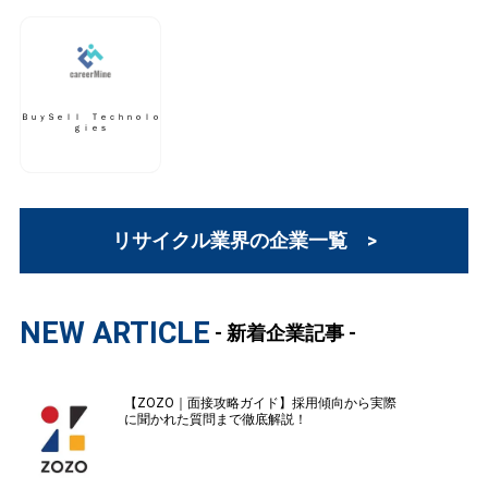
ＢｕｙＳｅｌｌ Ｔｅｃｈｎｏｌｏ
ｇｉｅｓ
リサイクル業界の企業一覧 >
NEW ARTICLE
- 新着企業記事 -
【ZOZO｜面接攻略ガイド】採用傾向から実際
に聞かれた質問まで徹底解説！