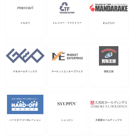
メルカリ
トレジャー・ファクトリー
まんだらけ
ゲオホールディングス
マーケットエンタープライズ
買取王国
ハードオフコーポレーション
シュッピン
大黒屋ホールディングス