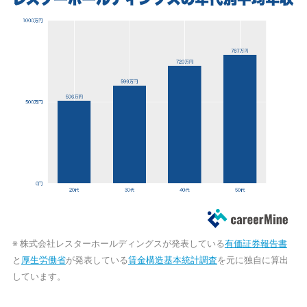
※ 株式会社レスターホールディングスが発表している
有価証券報告書
と
厚生労働省
が発表している
賃金構造基本統計調査
を元に独自に算出
しています。