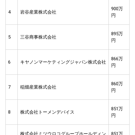
900万
4
岩谷産業株式会社
円
895万
5
三谷商事株式会社
円
866万
6
キヤノンマーケティングジャパン株式会社
円
860万
7
稲畑産業株式会社
円
851万
8
株式会社トーメンデバイス
円
株式会社ミツウロコグループホールディン
851万