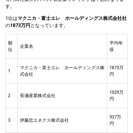
す。
1位は
マクニカ・富士エレ ホールディングス株式会社社
の
1873万円
となっています。
順
平均年
企業名
位
収
マクニカ・富士エレ ホールディングス株
1873万
1
式会社
円
1029万
2
長瀬産業株式会社
円
937万
3
伊藤忠エネクス株式会社
円