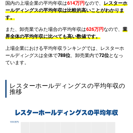
国内の上場企業の平均年収は
614万円
なので、
レスターホ
ールディングスの平均年収は比較的高いことがわかりま
す。
また、卸売業でみた場合の平均年収は
626万円
なので、
業
界全体の平均年収に比べても高い数値です。
上場企業における平均年収ランキングでは、レスターホ
ールディングスは全体で
788位
、卸売業内で
72位
となっ
ています。
レスターホールディングスの平均年収の
推移