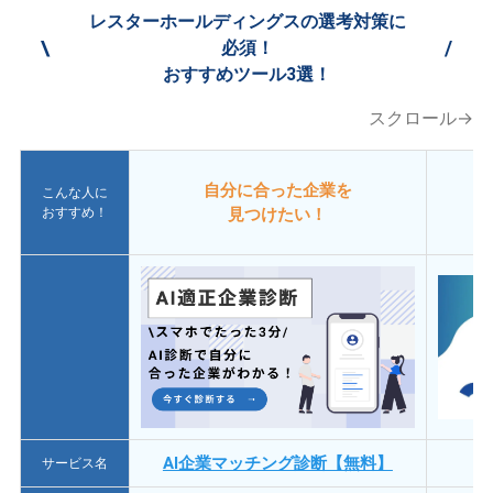
レスターホールディングスの選考対策に
\
/
必須！
おすすめツール3選！
スクロール→
自分に合った企業を
こんな人に
おすすめ！
見つけたい！
AI企業マッチング診断【無料】
サービス名