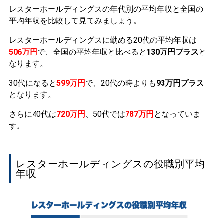
レスターホールディングスの年代別の平均年収と全国の
平均年収を比較して見てみましょう。
レスターホールディングスに勤める20代の平均年収は
506万円
で、全国の平均年収と比べると
130万円プラス
と
なります。
30代になると
599万円
で、20代の時よりも
93万円プラス
となります。
さらに40代は
720万円
、50代では
787万円
となっていま
す。
レスターホールディングスの役職別平均
年収