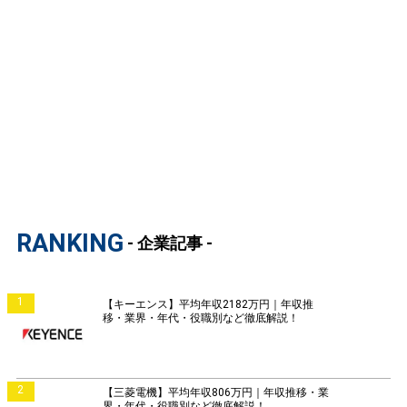
RANKING
- 企業記事 -
1
【キーエンス】平均年収2182万円｜年収推
移・業界・年代・役職別など徹底解説！
2
【三菱電機】平均年収806万円｜年収推移・業
界・年代・役職別など徹底解説！