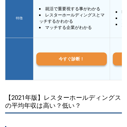
就活で重要視する事がわかる
E
レスターホールディングスとマ
あ
特徴
ッチするかわかる
質
マッチする企業がわかる
今すぐ診断！
【2021年版】レスターホールディングス
の平均年収は高い？低い？