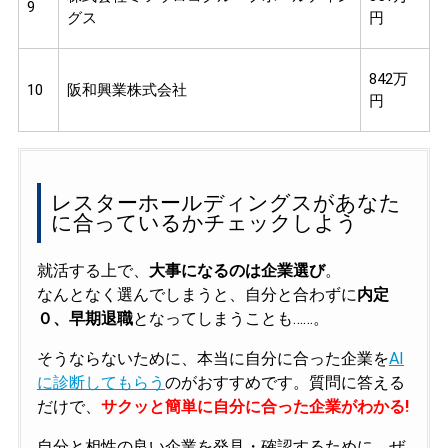
9
グス
円
842万
10
阪和興業株式会社
円
レスターホールディングスがあなた
に合っているかチェックしよう
就活する上で、
大事になるのは企業選び
。
なんとなく選んでしまうと、自分と合わずに
内定
０、早期退職
となってしまうことも……。
そうならないために、本当に自分に合った企業を
AI
に診断してもらう
のがおすすめです。質問に答える
だけで、
サクッと簡単に自分に合った企業がわかる!
自分と相性の良い企業を発見・確認するために、ぜ