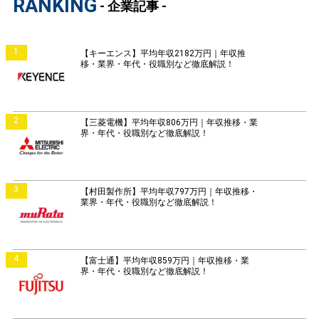
RANKING
- 企業記事 -
1
【キーエンス】平均年収2182万円｜年収推
移・業界・年代・役職別など徹底解説！
2
【三菱電機】平均年収806万円｜年収推移・業
界・年代・役職別など徹底解説！
3
【村田製作所】平均年収797万円｜年収推移・
業界・年代・役職別など徹底解説！
4
【富士通】平均年収859万円｜年収推移・業
界・年代・役職別など徹底解説！