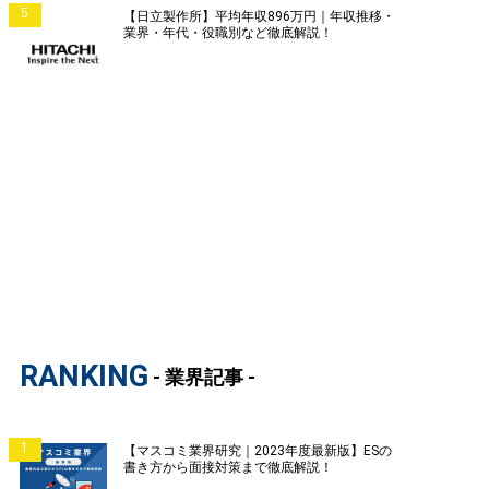
5
【日立製作所】平均年収896万円｜年収推移・
業界・年代・役職別など徹底解説！
RANKING
- 業界記事 -
1
【マスコミ業界研究｜2023年度最新版】ESの
書き方から面接対策まで徹底解説！