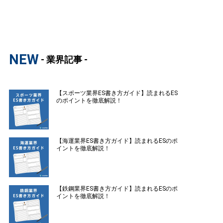
NEW
- 業界記事 -
【スポーツ業界ES書き方ガイド】読まれるES
のポイントを徹底解説！
【海運業界ES書き方ガイド】読まれるESのポ
イントを徹底解説！
【鉄鋼業界ES書き方ガイド】読まれるESのポ
イントを徹底解説！