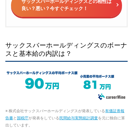
サックスバーホールディングスとの相性は
良い？悪い？今すぐチェック！
サックスバーホールディングスのボーナ
スと基本給の内訳は？
※ 株式会社サックスバーホールディングスが発表している
有価証券報
告書
と
国税庁
が発表をしている
民間給与実態統計調査
を元に独自に算
出しています。