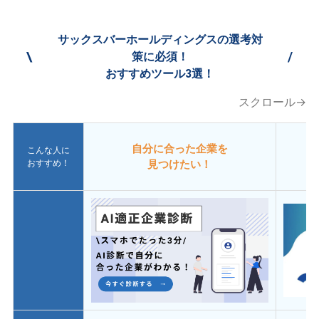
サックスバーホールディングスの選考対
\
/
策に必須！
おすすめツール3選！
スクロール→
自分に合った企業を
こんな人に
おすすめ！
見つけたい！