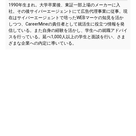
1990年生まれ。大学卒業後、東証一部上場のメーカーに入
社。その後サイバーエージェントにて広告代理事業に従事。現
在はサイバーエージェントで培ったWEBマーケの知見を活か
しつつ、CareerMineの責任者として就活生に役立つ情報を発
信している。また自身の経験を活かし、学生への就職アドバイ
スを行っている。延べ1,000人以上の学生と面談を行い、さま
ざまな企業への内定に導いている。