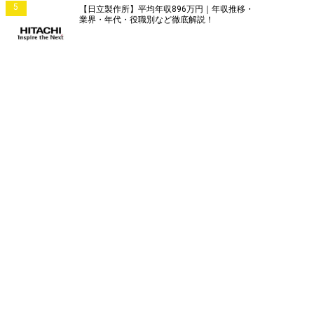
5
【日立製作所】平均年収896万円｜年収推移・
業界・年代・役職別など徹底解説！