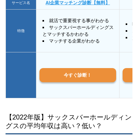
AI企業マッチング診断【無料】
サービス名
就活で重要視する事がわかる
E
サックスバーホールディングス
あ
特徴
とマッチするかわかる
質
マッチする企業がわかる
今すぐ診断！
【2022年版】サックスバーホールディン
グスの平均年収は高い？低い？