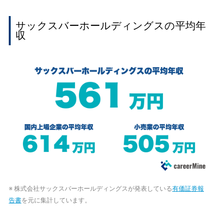
サックスバーホールディングスの平均年
収
※ 株式会社サックスバーホールディングスが発表している
有価証券報
告書
を元に集計しています。