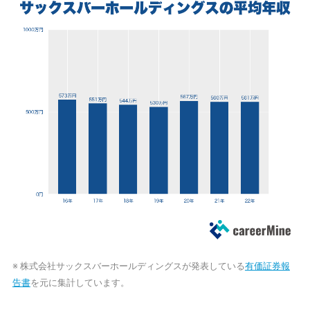
※ 株式会社サックスバーホールディングスが発表している
有価証券報
告書
を元に集計しています。