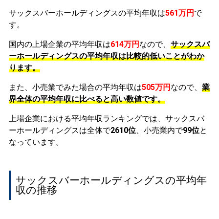
サックスバーホールディングスの平均年収は
561万円
で
す。
国内の上場企業の平均年収は
614万円
なので、
サックスバ
ーホールディングスの平均年収は比較的低いことがわか
ります。
また、小売業でみた場合の平均年収は
505万円
なので、
業
界全体の平均年収に比べると高い数値です。
上場企業における平均年収ランキングでは、サックスバ
ーホールディングスは全体で
2610位
、小売業内で
99位
と
なっています。
サックスバーホールディングスの平均年
収の推移