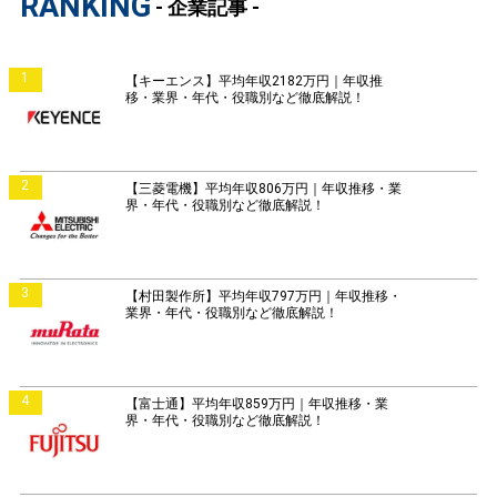
RANKING
- 企業記事 -
1
【キーエンス】平均年収2182万円｜年収推
移・業界・年代・役職別など徹底解説！
2
【三菱電機】平均年収806万円｜年収推移・業
界・年代・役職別など徹底解説！
3
【村田製作所】平均年収797万円｜年収推移・
業界・年代・役職別など徹底解説！
4
【富士通】平均年収859万円｜年収推移・業
界・年代・役職別など徹底解説！