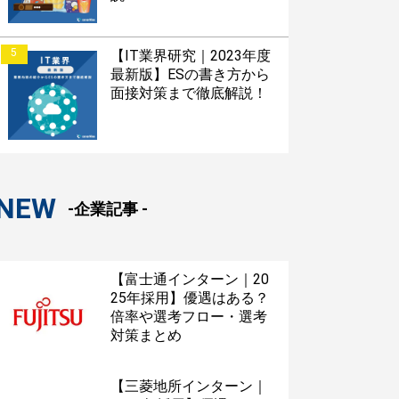
5
【IT業界研究｜2023年度
最新版】ESの書き方から
面接対策まで徹底解説！
NEW
-企業記事 -
【富士通インターン｜20
25年採用】優遇はある？
倍率や選考フロー・選考
対策まとめ
【三菱地所インターン｜