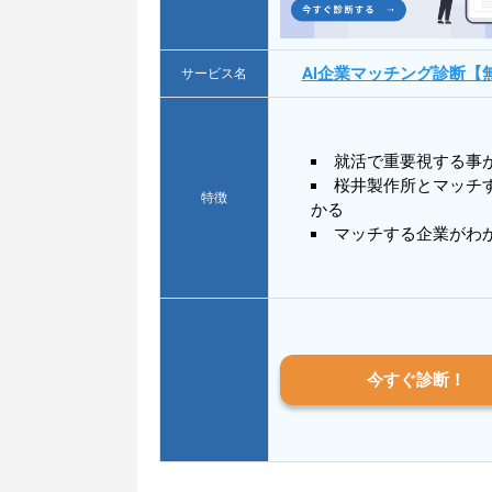
AI企業マッチング診断【
サービス名
就活で重要視する事
桜井製作所とマッチ
特徴
かる
マッチする企業がわ
今すぐ診断！