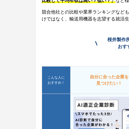
比較して平均年収は高い？低い？」
など
競合他社との比較や業界ランキングなど
けではなく、輸送用機器を志望する就活
桜井製作
\
おす
自分に合った企業を
こんな人に
おすすめ！
見つけたい！