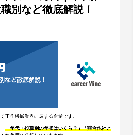
役職別など徹底解説！
置く工作機械業界に属する企業です。
て、
「年代・役職別の年収はいくら？」「競合他社と