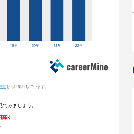
告書
を元に集計しています。
見てみましょう。
円高く
。