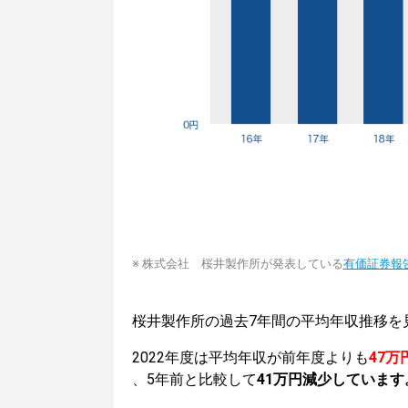
※ 株式会社 桜井製作所が発表している
有価証券報
桜井製作所の過去7年間の平均年収推移を
2022年度は平均年収が前年度よりも
47万
、5年前と比較して
41万円減少しています