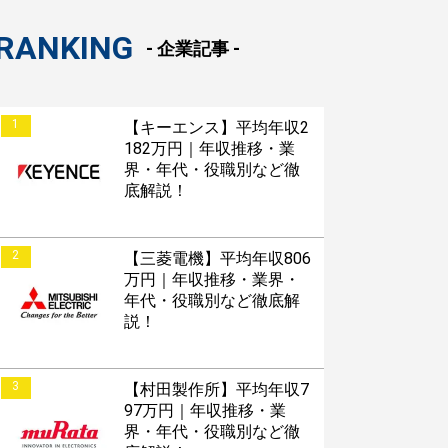
RANKING
- 企業記事 -
1
【キーエンス】平均年収2
182万円｜年収推移・業
界・年代・役職別など徹
底解説！
2
【三菱電機】平均年収806
万円｜年収推移・業界・
年代・役職別など徹底解
説！
3
【村田製作所】平均年収7
97万円｜年収推移・業
界・年代・役職別など徹