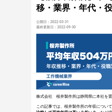
移・業界・年代・
公開日：
2022-03-31
最終更新日：
2022-09-30
株式会社 桜井製作所は静岡県に本社を
この記事では、桜井製作所の年収につい