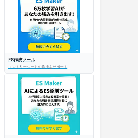
ES作成ツール
エントリーシートの作成をサポート