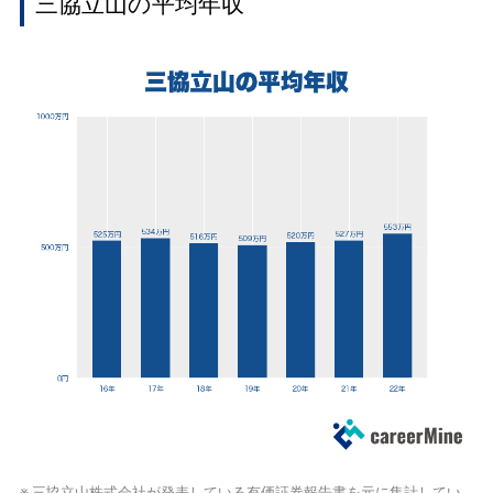
三協立山の平均年収
※ 三協立山株式会社が発表している
有価証券報告書
を元に集計してい