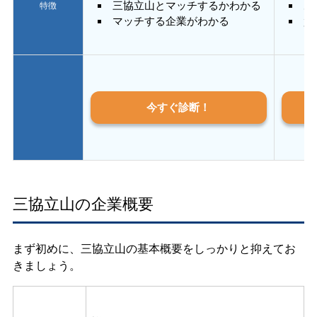
三協立山とマッチするかわかる
あ
特徴
マッチする企業がわかる
質
今すぐ診断！
三協立山の企業概要
まず初めに、三協立山の基本概要をしっかりと抑えてお
きましょう。