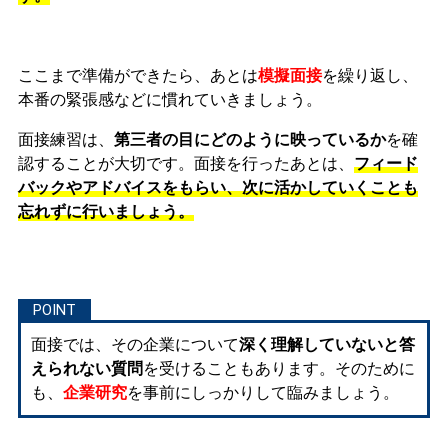
ここまで準備ができたら、あとは
模擬面接
を繰り返し、
本番の緊張感などに慣れ
ていきましょう。
面接練習は、
第三者の目にどのように映っているか
を確
認することが大切です。面接を行ったあとは、
フィード
バックやアドバイスをもらい、次に活かしていくことも
忘れずに行いましょう。
面接では、その企業について
深く理解していないと答
えられない質問
を受けることもあります。そのために
も、
企業研究
を事前にしっかりして臨みましょう。