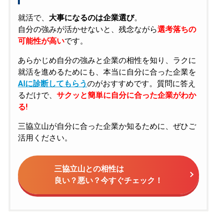
就活で、
大事になるのは企業選び
。
自分の強みが活かせないと、残念ながら
選考落ちの
可能性が高い
です。
あらかじめ自分の強みと企業の相性を知り、ラクに
就活を進めるためにも、本当に自分に合った企業を
AIに診断してもらう
のがおすすめです。質問に答え
るだけで、
サクッと簡単に自分に合った企業がわか
る!
三協立山が自分に合った企業か知るために、ぜひご
活用ください。
三協立山との相性は
良い？悪い？今すぐチェック！