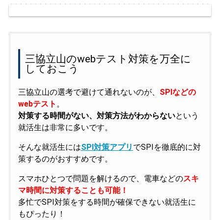
三協立山のwebテスト対策を万全に
しておこう
三協立山の選考で避けて通れないのが、
SPIなどの
webテスト
。
対策する時間がない、対策方法がわからない
という
就活生は非常に多いです。
そんな就活生には
SPI対策アプリ
でSPIを徹底的に対
策するのがおすすめです。
スマホひとつで問題を解けるので、電車などの
スキ
マ時間に対策することも可能！
多忙でSPI対策をする時間が確保できない就活生に
もぴったり！