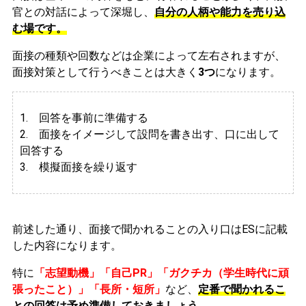
官との対話によって深堀し、
自分の人柄や能力を売り込
む場です。
面接の種類や回数などは企業によって左右されますが、
面接対策として行うべきことは大きく
3つ
になります。
1. 回答を事前に準備する
2.
面接をイメージして設問を書き出す、口に出して
回答する
3. 模擬面接を繰り返す
前述した通り、面接で聞かれることの入り口はESに記載
した内容になります。
特に
「志望動機」「自己PR」「ガクチカ（学生時代に頑
張ったこと）」「長所・短所」
など、
定番で聞かれるこ
との回答は予め準備しておきましょう。