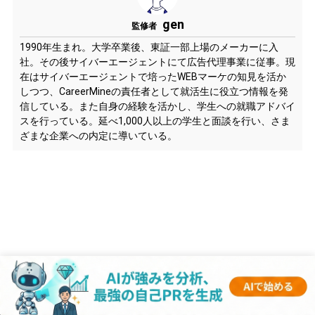
gen
監修者
1990年生まれ。大学卒業後、東証一部上場のメーカーに入
社。その後サイバーエージェントにて広告代理事業に従事。現
在はサイバーエージェントで培ったWEBマーケの知見を活か
しつつ、CareerMineの責任者として就活生に役立つ情報を発
信している。また自身の経験を活かし、学生への就職アドバイ
スを行っている。延べ1,000人以上の学生と面談を行い、さま
ざまな企業への内定に導いている。