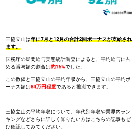
三協立山は
年に7月と12月の合計2回ボーナスが支給され
ます。
国税庁の民間給与実態統計調査によると、平均給与に占
める賞与額の割合は
約16%
でした。
この数値と三協立山の平均年収から、三協立山の平均ボ
ーナス額は
84万円程度
であると推測できます。
三協立山の平均年収について、年代別年収や業界内ラン
キングなどさらに詳しく知りたい方はこちらの記事もぜ
ひ確認してみてください。