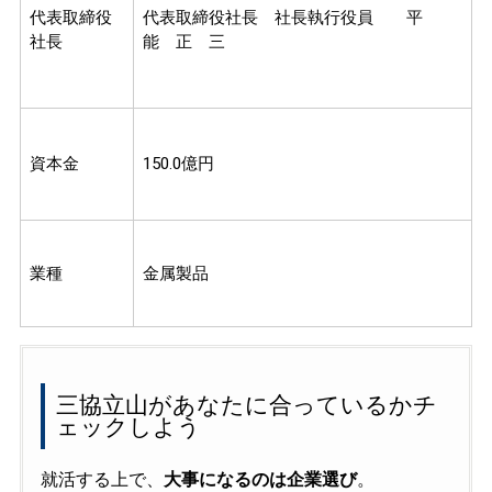
代表取締役
代表取締役社長 社長執行役員 平
社長
能 正 三
資本金
150.0億円
業種
金属製品
三協立山があなたに合っているかチ
ェックしよう
就活する上で、
大事になるのは企業選び
。