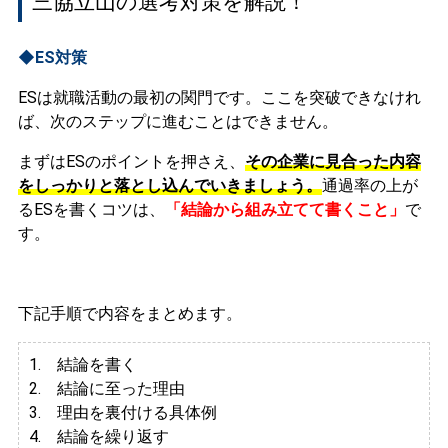
三協立山の選考対策を解説！
◆ES対策
ESは就職活動の最初の関門です。ここを突破できなけれ
ば、次のステップに進むことはできません。
まずはESのポイントを押さえ、
その企業に見合った内容
をしっかりと落とし込んでいきましょう。
通過率の上が
るESを書くコツは、
「結論から組み立てて書くこと」
で
す。
下記手順で内容をまとめます。
1. 結論を書く
2. 結論に至った理由
3.
理由を裏付ける具体例
4. 結論を繰り返す