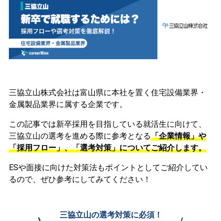
三協立山株式会社は富山県に本社を置く住宅設備業界・
金属製品業界に属する企業です。
この記事では新卒採用を目指している就活生に向けて、
三協立山の選考を進める際に参考となる
「企業情報」や
「採用フロー」、「選考対策」についてご紹介します。
ESや面接に向けた対策法もポイントとしてご紹介してい
るので、ぜひ参考にしてみてください！
三協立山の選考対策に必須！
\
/