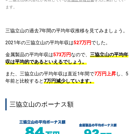
ます。
三協立山の過去7年間の平均年収推移を見てみましょう。
2021年の三協立山の平均年収は
527万円
でした。
金属製品の平均年収は
573万円
なので、
三協立山の平均年
収は平均的であるといえるでしょう。
また、三協立山の平均年収は直近1年間で
7万円
上昇
し、5
年前と比較すると
7万円
減少
しています。
三協立山のボーナス額