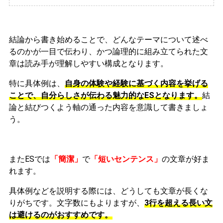
結論から書き始めることで、どんなテーマについて述べ
るのかが一目で伝わり、かつ論理的に組み立てられた文
章は読み手が理解しやすい構成となります。
特に具体例は、
自身の体験や経験に基づく内容を挙げる
ことで、自分らしさが伝わる魅力的なESとなります。
結
論と結びつくよう軸の通った内容を意識して書きましょ
う。
またESでは
「簡潔」
で
「短いセンテンス」
の文章が好ま
れます。
具体例などを説明する際には、どうしても文章が長くな
りがちです。文字数にもよりますが、
3行を超える長い文
は避けるのがおすすめです。