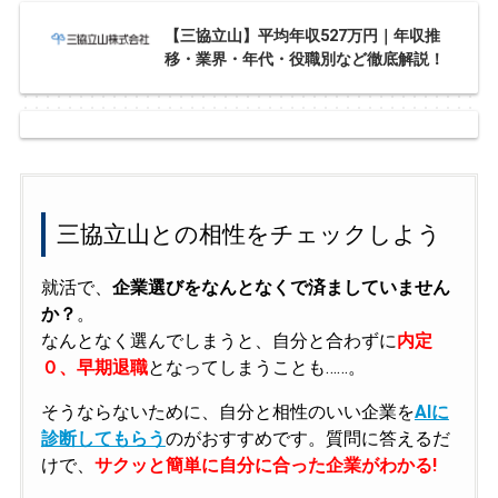
【三協立山】平均年収527万円｜年収推
移・業界・年代・役職別など徹底解説！
三協立山との相性をチェックしよう
就活で、
企業選びをなんとなくで済ましていません
か？
。
なんとなく選んでしまうと、自分と合わずに
内定
０、早期退職
となってしまうことも……。
そうならないために、自分と相性のいい企業を
AIに
診断してもらう
のがおすすめです。質問に答えるだ
けで、
サクッと簡単に自分に合った企業がわかる!