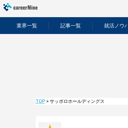
業界一覧
記事一覧
就活ノウ
TOP
>
サッポロホールディングス