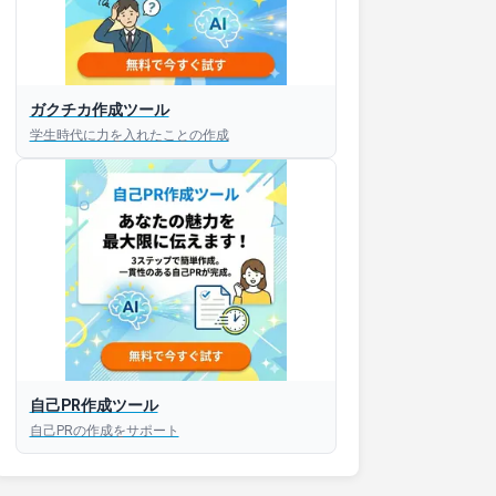
ガクチカ作成ツール
学生時代に力を入れたことの作成
自己PR作成ツール
自己PRの作成をサポート