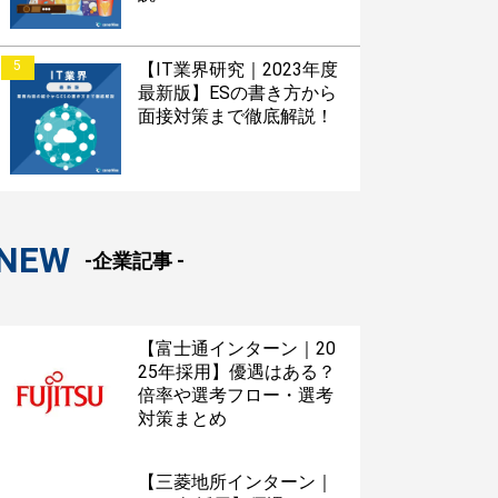
5
【IT業界研究｜2023年度
最新版】ESの書き方から
面接対策まで徹底解説！
NEW
-企業記事 -
【富士通インターン｜20
25年採用】優遇はある？
倍率や選考フロー・選考
対策まとめ
【三菱地所インターン｜