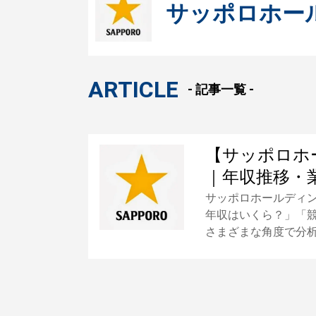
サッポロホー
ARTICLE
- 記事一覧 -
【サッポロホ
｜年収推移・
サッポロホールディ
年収はいくら？」「
さまざまな角度で分