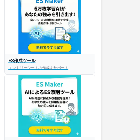
ES作成ツール
エントリーシートの作成をサポート