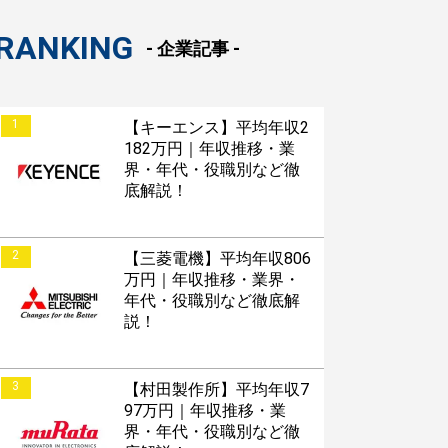
RANKING
- 企業記事 -
1
【キーエンス】平均年収2
182万円｜年収推移・業
界・年代・役職別など徹
底解説！
2
【三菱電機】平均年収806
万円｜年収推移・業界・
年代・役職別など徹底解
説！
3
【村田製作所】平均年収7
97万円｜年収推移・業
界・年代・役職別など徹