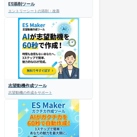
ES添削ツール
エントリーシートの添削・改善
志望動機作成ツール
志望動機の作成をサポート