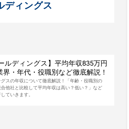
ルディングス
ールディングス】平均年収835万円
業界・年代・役職別など徹底解説！
ングスの年収について徹底解説！「年齢・役職別の
競合他社と比較して平均年収は高い？低い？」など
析していきます。