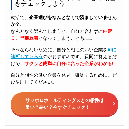
をチェックしよう
就活で、
企業選びをなんとなくで済ましていません
か？
。
なんとなく選んでしまうと、自分と合わずに
内定
０、早期退職
となってしまうことも……。
そうならないために、自分と相性のいい企業を
AIに
診断してもらう
のがおすすめです。質問に答えるだ
けで、
サクッと簡単に自分に合った企業がわかる!
自分と相性の良い企業を発見・確認するために、ぜ
ひ活用してください。
サッポロホールディングスとの相性は
良い？悪い？今すぐチェック！