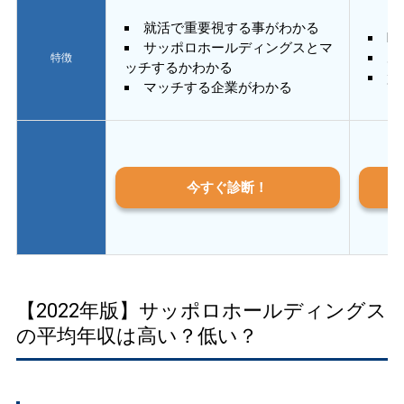
就活で重要視する事がわかる
E
サッポロホールディングスとマ
あ
特徴
ッチするかわかる
質
マッチする企業がわかる
今すぐ診断！
【2022年版】サッポロホールディングス
の平均年収は高い？低い？