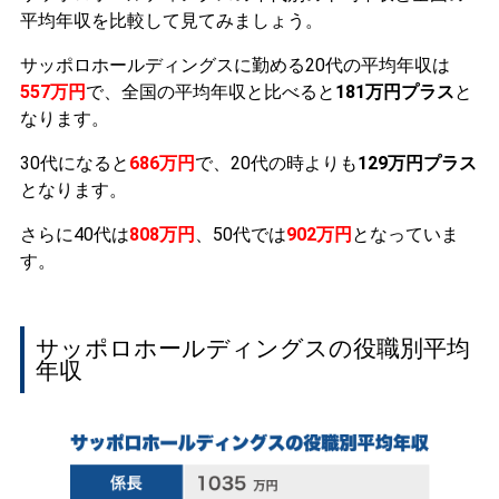
平均年収を比較して見てみましょう。
サッポロホールディングスに勤める20代の平均年収は
557万円
で、全国の平均年収と比べると
181万円プラス
と
なります。
30代になると
686万円
で、20代の時よりも
129万円プラス
となります。
さらに40代は
808万円
、50代では
902万円
となっていま
す。
サッポロホールディングスの役職別平均
年収