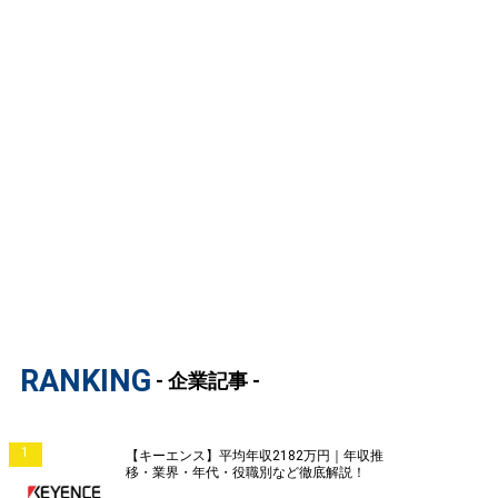
RANKING
- 企業記事 -
1
【キーエンス】平均年収2182万円｜年収推
移・業界・年代・役職別など徹底解説！