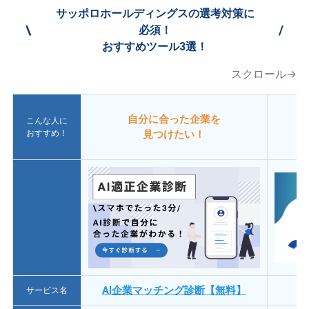
サッポロホールディングスの選考対策に
\
/
必須！
おすすめツール3選！
スクロール→
自分に合った企業を
こんな人に
おすすめ！
見つけたい！
AI企業マッチング診断【無料】
サービス名