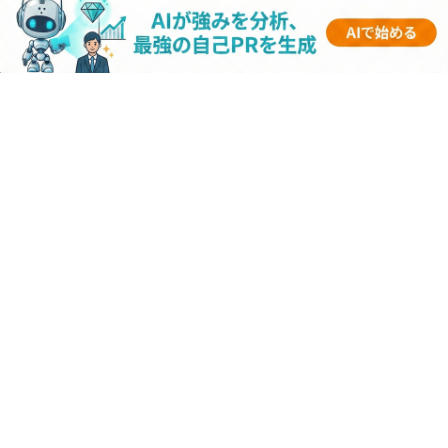
【パナソニックインターン｜2025年採用】優
遇はある？倍率や選考フロー・選考対策まと
め
【伊藤忠商事インターン｜2025年採用】優遇
はある？倍率や選考フロー・選考対策まとめ
【キーエンスインターン｜2025年採用】優遇
はある？倍率や選考フロー・選考対策まとめ