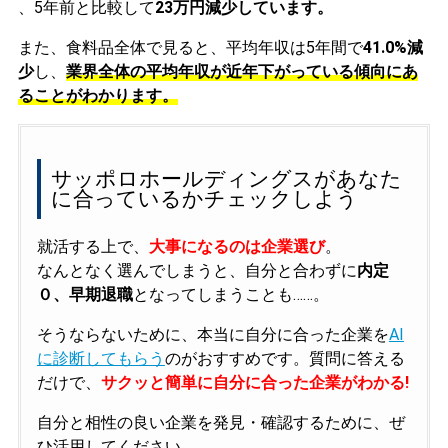
、5年前と比較して
23万円減少しています。
また、食料品全体で見ると、平均年収は5年間で
41.0%減
少
し、
業界全体の平均年収が近年下がっている傾向にあ
ることがわかります。
サッポロホールディングスがあなた
に合っているかチェックしよう
就活する上で、
大事になるのは企業選び
。
なんとなく選んでしまうと、自分と合わずに
内定
０、早期退職
となってしまうことも……。
そうならないために、本当に自分に合った企業を
AI
に診断してもらう
のがおすすめです。質問に答える
だけで、
サクッと簡単に自分に合った企業がわかる!
自分と相性の良い企業を発見・確認するために、ぜ
ひ活用してください。