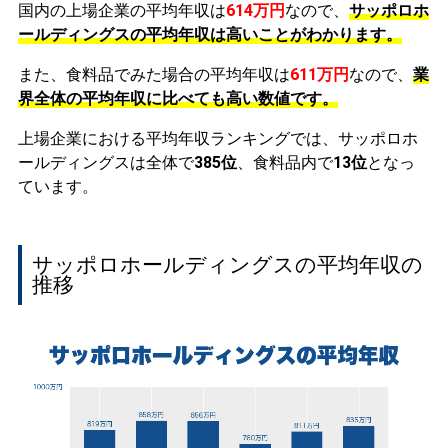
国内の上場企業の平均年収は
614万円
なので、
サッポロホ
ールディングスの平均年収は高いことがわかります。
また、食料品でみた場合の平均年収は
611万円
なので、
業
界全体の平均年収に比べても高い数値です。
上場企業における平均年収ランキングでは、サッポロホ
ールディングスは全体で
385位
、食料品内で
13位
となっ
ています。
サッポロホールディングスの平均年収の
推移