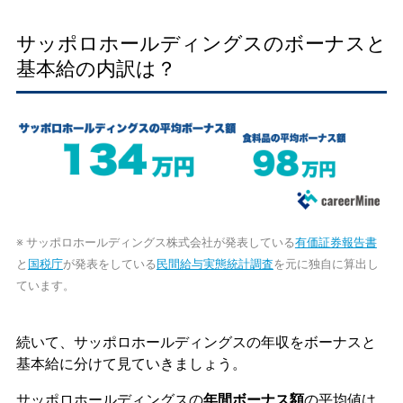
サッポロホールディングスのボーナスと
基本給の内訳は？
※ サッポロホールディングス株式会社が発表している
有価証券報告書
と
国税庁
が発表をしている
民間給与実態統計調査
を元に独自に算出し
ています。
続いて、サッポロホールディングスの年収をボーナスと
基本給に分けて見ていきましょう。
サッポロホールディングスの
年間ボーナス額
の平均値は