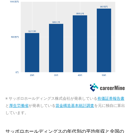
※ サッポロホールディングス株式会社が発表している
有価証券報告書
と
厚生労働省
が発表している
賃金構造基本統計調査
を元に独自に算出
しています。
サッポロホールディングスの年代別の平均年収と全国の