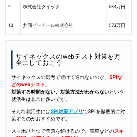
9
株式会社クイック
584万円
10
共同ピーアール株式会社
573万円
サイネックスのwebテスト対策を万
全にしておこう
サイネックスの選考で避けて通れないのが、
SPIな
どのwebテスト
。
対策する時間がない、対策方法がわからない
という
就活生は非常に多いです。
そんな就活生には
SPI対策アプリ
でSPIを徹底的に対
策するのがおすすめです。
スマホひとつで問題を解けるので、電車などの
スキ