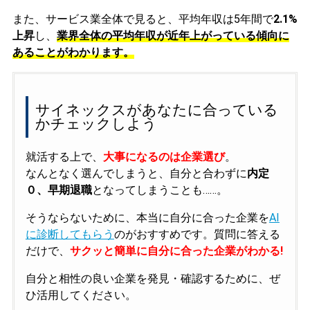
また、サービス業全体で見ると、平均年収は5年間で
2.1%
上昇
し、
業界全体の平均年収が近年上がっている傾向に
あることがわかります。
サイネックスがあなたに合っている
かチェックしよう
就活する上で、
大事になるのは企業選び
。
なんとなく選んでしまうと、自分と合わずに
内定
０、早期退職
となってしまうことも……。
そうならないために、本当に自分に合った企業を
AI
に診断してもらう
のがおすすめです。質問に答える
だけで、
サクッと簡単に自分に合った企業がわかる!
自分と相性の良い企業を発見・確認するために、ぜ
ひ活用してください。