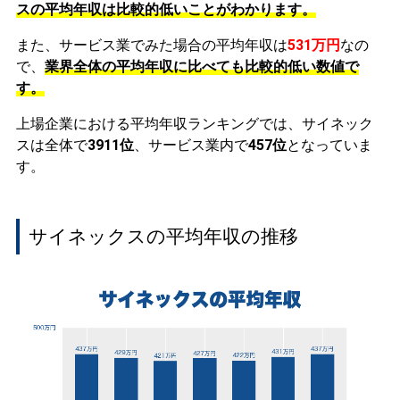
スの平均年収は比較的低いことがわかります。
また、サービス業でみた場合の平均年収は
531万円
なの
で、
業界全体の平均年収に比べても比較的低い数値で
す。
上場企業における平均年収ランキングでは、サイネック
スは全体で
3911位
、サービス業内で
457位
となっていま
す。
サイネックスの平均年収の推移