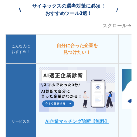
サイネックスの選考対策に必須！
\
/
おすすめツール3選！
スクロール→
自分に合った企業を
こんな人に
おすすめ！
見つけたい！
AI企業マッチング診断【無料】
サービス名