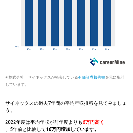
※ 株式会社 サイネックスが発表している
有価証券報告書
を元に集計
しています。
サイネックスの過去7年間の平均年収推移を見てみましょ
う。
2022年度は平均年収が前年度よりも
6万円高く
、5年前と比較して
16万円増加しています。