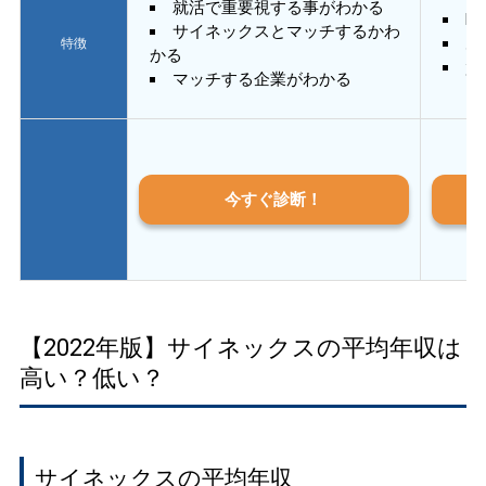
就活で重要視する事がわかる
E
サイネックスとマッチするかわ
あ
特徴
かる
質
マッチする企業がわかる
今すぐ診断！
【2022年版】サイネックスの平均年収は
高い？低い？
サイネックスの平均年収