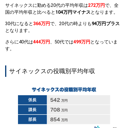
サイネックスに勤める20代の平均年収は
272万円
で、全
国の平均年収と比べると
104万円マイナス
となります。
30代になると
366万円
で、20代の時よりも
94万円プラス
となります。
さらに40代は
444万円
、50代では
499万円
となっていま
す。
サイネックスの役職別平均年収