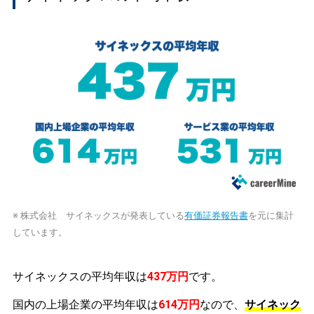
※ 株式会社 サイネックスが発表している
有価証券報告書
を元に集計
しています。
サイネックスの平均年収は
437万円
です。
国内の上場企業の平均年収は
614万円
なので、
サイネック