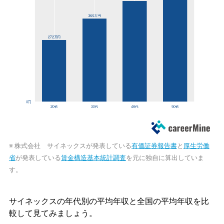
※ 株式会社 サイネックスが発表している
有価証券報告書
と
厚生労働
省
が発表している
賃金構造基本統計調査
を元に独自に算出していま
す。
サイネックスの年代別の平均年収と全国の平均年収を比
較して見てみましょう。