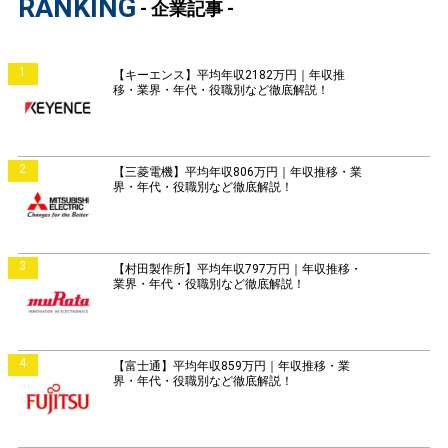
RANKING
- 企業記事 -
1
【キーエンス】平均年収2182万円｜年収推
移・業界・年代・役職別など徹底解説！
2
【三菱電機】平均年収806万円｜年収推移・業
界・年代・役職別など徹底解説！
3
【村田製作所】平均年収797万円｜年収推移・
業界・年代・役職別など徹底解説！
4
【富士通】平均年収859万円｜年収推移・業
界・年代・役職別など徹底解説！