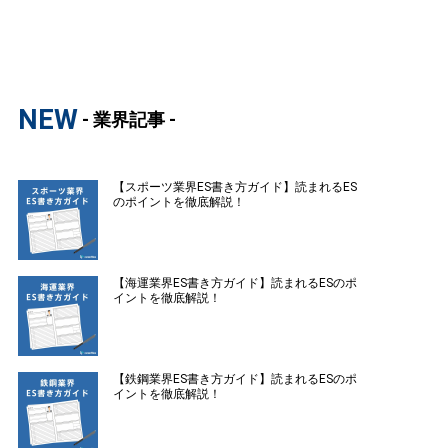
NEW
- 業界記事 -
【スポーツ業界ES書き方ガイド】読まれるES
のポイントを徹底解説！
【海運業界ES書き方ガイド】読まれるESのポ
イントを徹底解説！
【鉄鋼業界ES書き方ガイド】読まれるESのポ
イントを徹底解説！