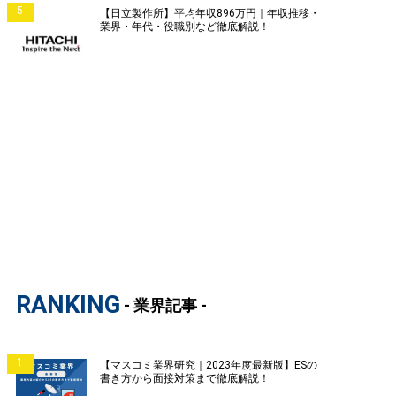
5
【日立製作所】平均年収896万円｜年収推移・
業界・年代・役職別など徹底解説！
RANKING
- 業界記事 -
1
【マスコミ業界研究｜2023年度最新版】ESの
書き方から面接対策まで徹底解説！