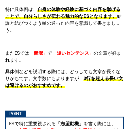
特に具体例は、
自身の体験や経験に基づく内容を挙げる
ことで、自分らしさが伝わる魅力的なESとなります。
結
論と結びつくよう軸の通った内容を意識して書きましょ
う。
またESでは
「簡潔」
で
「短いセンテンス」
の文章が好ま
れます。
具体例などを説明する際には、どうしても文章が長くな
りがちです。文字数にもよりますが、
3行を超える長い文
は避けるのがおすすめです。
ESで特に重要視される
「志望動機」
を書く際には、