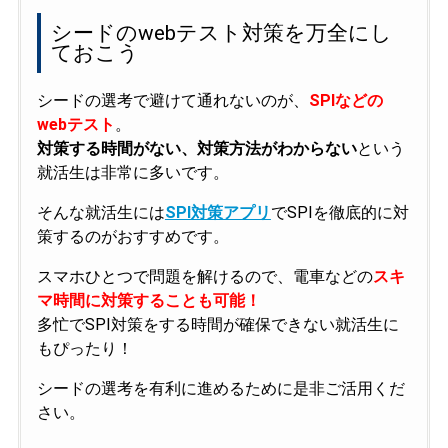
シードのwebテスト対策を万全にし
ておこう
シードの選考で避けて通れないのが、
SPIなどの
webテスト
。
対策する時間がない、対策方法がわからない
という
就活生は非常に多いです。
そんな就活生には
SPI対策アプリ
でSPIを徹底的に対
策するのがおすすめです。
スマホひとつで問題を解けるので、電車などの
スキ
マ時間に対策することも可能！
多忙でSPI対策をする時間が確保できない就活生に
もぴったり！
シードの選考を有利に進めるために是非ご活用くだ
さい。