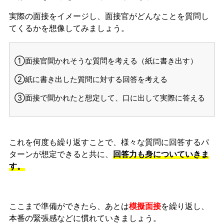
実際の面接をイメージし、面接官がどんなことを質問し
てくるかを想像してみましょう。
①面接官聞かれそうな質問を考える（紙に書き出す）
②紙に書き出した質問に対する回答を考える
③面接で聞かれたと想定して、口に出して実際に答える
これを何度も繰り返すことで、様々な質問に回答するパ
ターンが想定できると共に、
回答力も身についていきま
す。
ここまで準備ができたら、あとは
模擬面接
を繰り返し、
本番の緊張感などに慣れ
ていきましょう。