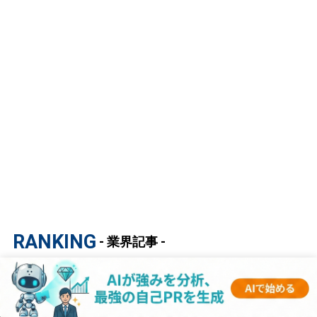
RANKING
- 業界記事 -
1
【マスコミ業界研究｜2023年度最新版】ESの
書き方から面接対策まで徹底解説！