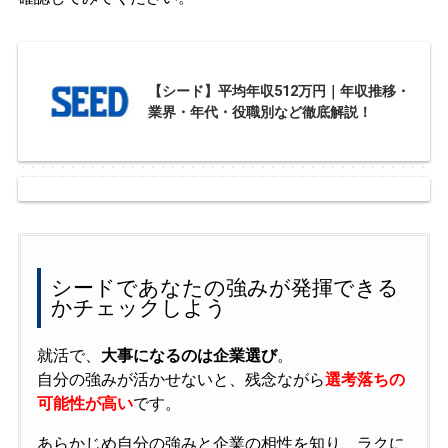
【シード】平均年収512万円｜年収推移・
業界・年代・役職別など徹底解説！
シードであなたの強みが発揮できる
かチェックしよう
就活で、
大事になるのは企業選び
。
自分の強みが活かせないと、残念ながら
選考落ちの
可能性が高い
です。
あらかじめ自分の強みと企業の相性を知り、ラクに