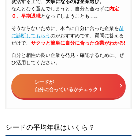
就活する上で、
大事になるのは企業選び
。
なんとなく選んでしまうと、自分と合わずに
内定
０、早期退職
となってしまうことも……。
そうならないために、本当に自分に合った企業を
AI
に診断してもらう
のがおすすめです。質問に答える
だけで、
サクッと簡単に自分に合った企業がわかる!
自分と相性の良い企業を発見・確認するために、ぜ
ひ活用してください。
シードが
自分に合っているかチェック！
シードの平均年収はいくら？