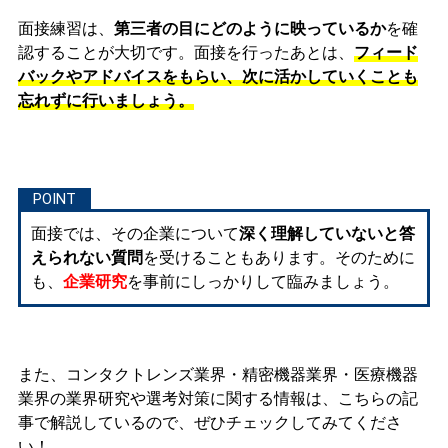
面接練習は、
第三者の目にどのように映っているか
を確
認することが大切です。面接を行ったあとは、
フィード
バックやアドバイスをもらい、次に活かしていくことも
忘れずに行いましょう。
面接では、その企業について
深く理解していないと答
えられない質問
を受けることもあります。そのために
も、
企業研究
を事前にしっかりして臨みましょう。
また、コンタクトレンズ業界・精密機器業界・医療機器
業界の業界研究や選考対策に関する情報は、こちらの記
事で解説しているので、ぜひチェックしてみてくださ
い！