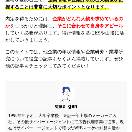
握することは非常に大切なポイントとなります。
内定を得るためには、
企業がどんな人物を求めているの
か
をしっかりと理解し、
そこに合わせて自身をアピール
していく必要があります。
得た情報を基にESや面接に活
かしていきましょう。
このサイトでは、他企業の年収情報や企業研究・業界研
究について役立つ記事もたくさん掲載しています。ぜひ
他の記事もチェックしてみてください！
gen
監修者
1990年生まれ。大学卒業後、東証一部上場のメーカーに入
社。その後サイバーエージェントにて広告代理事業に従事。現
在はサイバーエージェントで培ったWEBマーケの知見を活か