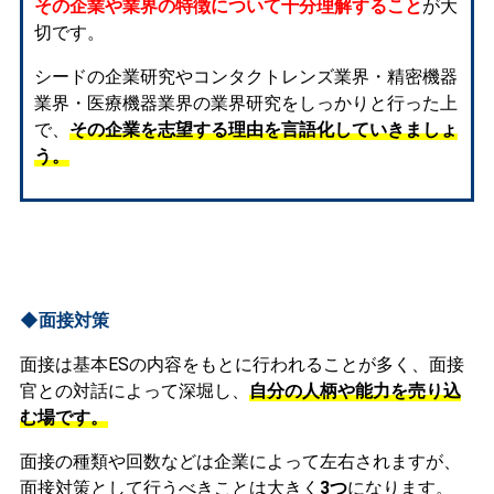
その企業や業界の特徴について十分理解すること
が大
切です。
シードの企業研究やコンタクトレンズ業界・精密機器
業界・医療機器業界の業界研究をしっかりと行った上
で、
その企業を志望する理由を言語化していきましょ
う。
◆面接対策
面接は基本ESの内容をもとに行われることが多く、面接
官との対話によって深堀し、
自分の人柄や能力を売り込
む場です。
面接の種類や回数などは企業によって左右されますが、
面接対策として行うべきことは大きく
3つ
になります。