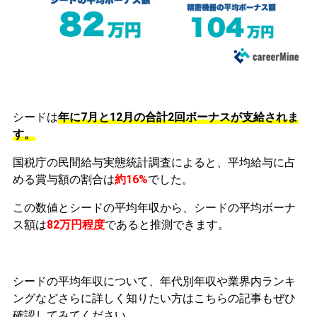
シードは
年に7月と12月の合計2回ボーナスが支給されま
す。
国税庁の民間給与実態統計調査によると、平均給与に占
める賞与額の割合は
約16%
でした。
この数値とシードの平均年収から、シードの平均ボーナ
ス額は
82万円程度
であると推測できます。
シードの平均年収について、年代別年収や業界内ランキ
ングなどさらに詳しく知りたい方はこちらの記事もぜひ
確認してみてください。