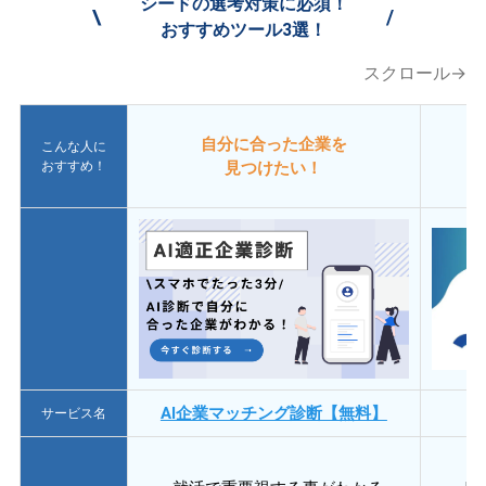
シードの選考対策に必須！
\
/
おすすめツール3選！
スクロール→
自分に合った企業を
こんな人に
おすすめ！
見つけたい！
AI企業マッチング診断【無料】
サービス名