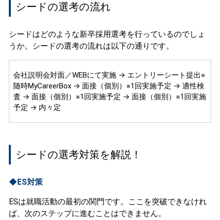
シードの選考の流れ
シードはどのような新卒採用選考を行っているのでしょ
うか。シードの選考の流れは以下の通りです。
会社説明会対面／WEBにて実施 → エントリーシート提出※
随時MyCareerBox → 面接（個別）※1回実施予定 → 適性検
査 → 面接（個別）※1回実施予定 → 面接（個別）※1回実施
予定 → 内々定
シードの選考対策を解説！
◆ES対策
ESは就職活動の最初の関門です。ここを突破できなけれ
ば、次のステップに進むことはできません。