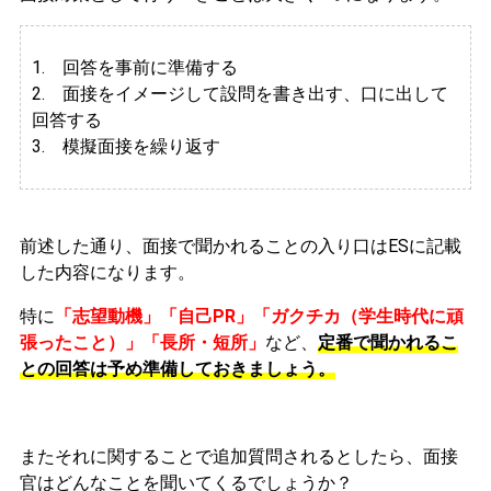
1. 回答を事前に準備する
2.
面接をイメージして設問を書き出す、口に出して
回答する
3. 模擬面接を繰り返す
前述した通り、面接で聞かれることの入り口はESに記載
した内容になります。
特に
「志望動機」「自己PR」「ガクチカ（学生時代に頑
張ったこと）」「長所・短所」
など、
定番で聞かれるこ
との回答は予め準備しておきましょう。
またそれに関することで追加質問されるとしたら、面接
官はどんなことを聞いてくるでしょうか？