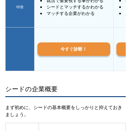
就活で重要視する事がわかる
E
シードとマッチするかわかる
あ
特徴
マッチする企業がわかる
質
今すぐ診断！
シードの企業概要
まず初めに、シードの基本概要をしっかりと抑えておき
ましょう。