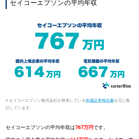
セイコーエプソンの平均年収
※ セイコーエプソン株式会社が発表している
有価証券報告書
を元に集
計しています。
セイコーエプソンの平均年収は
767万円
です。