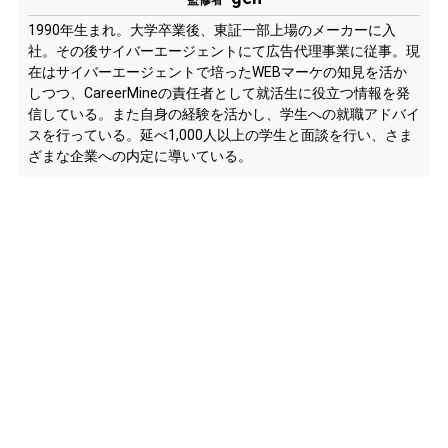
1990年生まれ。大学卒業後、東証一部上場のメーカーに入
社。その後サイバーエージェントにて広告代理事業に従事。現
在はサイバーエージェントで培ったWEBマーケの知見を活か
しつつ、CareerMineの責任者として就活生に役立つ情報を発
信している。また自身の経験を活かし、学生への就職アドバイ
スを行っている。延べ1,000人以上の学生と面談を行い、さま
ざまな企業への内定に導いている。