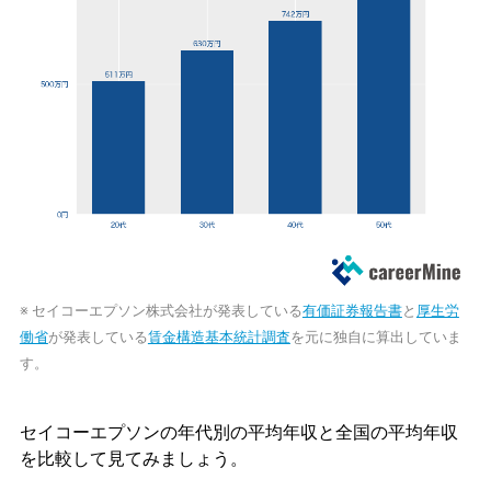
※ セイコーエプソン株式会社が発表している
有価証券報告書
と
厚生労
働省
が発表している
賃金構造基本統計調査
を元に独自に算出していま
す。
セイコーエプソンの年代別の平均年収と全国の平均年収
を比較して見てみましょう。