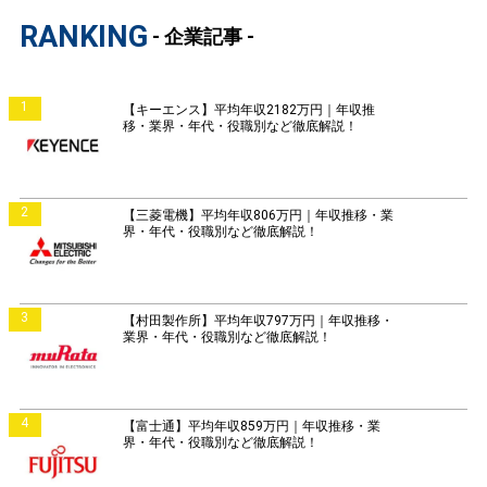
RANKING
- 企業記事 -
1
【キーエンス】平均年収2182万円｜年収推
移・業界・年代・役職別など徹底解説！
2
【三菱電機】平均年収806万円｜年収推移・業
界・年代・役職別など徹底解説！
3
【村田製作所】平均年収797万円｜年収推移・
業界・年代・役職別など徹底解説！
4
【富士通】平均年収859万円｜年収推移・業
界・年代・役職別など徹底解説！