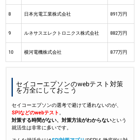
8
日本光電工業株式会社
891万円
9
ルネサスエレクトロニクス株式会社
882万円
10
横河電機株式会社
877万円
セイコーエプソンのwebテスト対策
を万全にしておこう
セイコーエプソンの選考で避けて通れないのが、
SPIなどのwebテスト
。
対策する時間がない、対策方法がわからない
という
就活生は非常に多いです。