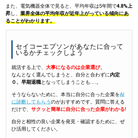
また、電気機器全体で見ると、平均年収は5年間で
4.8%上
昇
し、
業界全体の平均年収が近年上がっている傾向にあ
ることがわかります。
セイコーエプソンがあなたに合って
いるかチェックしよう
就活する上で、
大事になるのは企業選び
。
なんとなく選んでしまうと、自分と合わずに
内定
０、早期退職
となってしまうことも……。
そうならないために、本当に自分に合った企業を
AI
に診断してもらう
のがおすすめです。質問に答える
だけで、
サクッと簡単に自分に合った企業がわかる!
自分と相性の良い企業を発見・確認するために、ぜ
ひ活用してください。