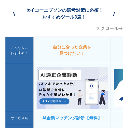
セイコーエプソンの選考対策に必須！
\
/
おすすめツール3選！
スクロール→
自分に合った企業を
こんな人に
おすすめ！
見つけたい！
AI企業マッチング診断【無料】
サービス名