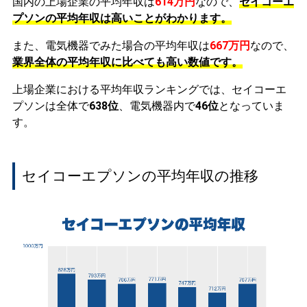
国内の上場企業の平均年収は
614万円
なので、
セイコーエ
プソンの平均年収は高いことがわかります。
また、電気機器でみた場合の平均年収は
667万円
なので、
業界全体の平均年収に比べても高い数値です。
上場企業における平均年収ランキングでは、セイコーエ
プソンは全体で
638位
、電気機器内で
46位
となっていま
す。
セイコーエプソンの平均年収の推移