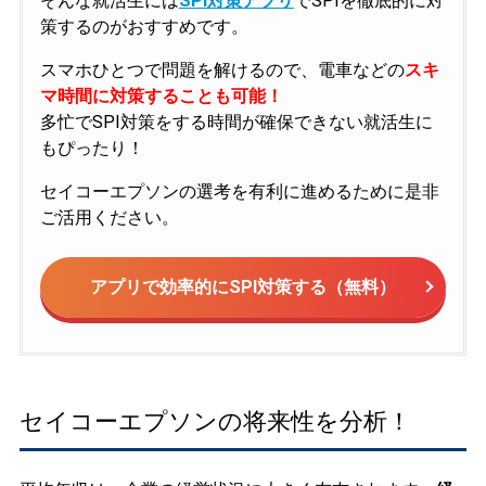
そんな就活生には
SPI対策アプリ
でSPIを徹底的に対
策するのがおすすめです。
スマホひとつで問題を解けるので、電車などの
スキ
マ時間に対策することも可能！
多忙でSPI対策をする時間が確保できない就活生に
もぴったり！
セイコーエプソンの選考を有利に進めるために是非
ご活用ください。
アプリで効率的にSPI対策する（無料）
セイコーエプソンの将来性を分析！