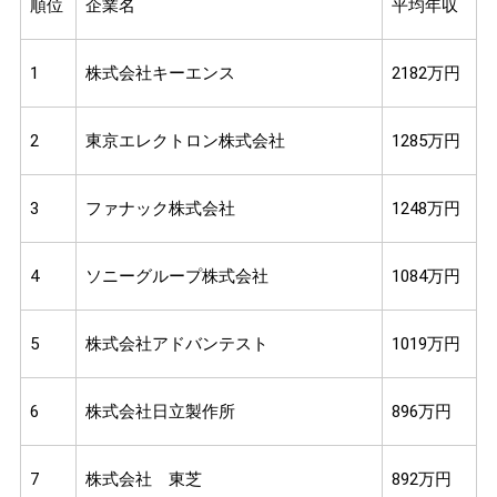
順位
企業名
平均年収
1
株式会社キーエンス
2182万円
2
東京エレクトロン株式会社
1285万円
3
ファナック株式会社
1248万円
4
ソニーグループ株式会社
1084万円
5
株式会社アドバンテスト
1019万円
6
株式会社日立製作所
896万円
7
株式会社 東芝
892万円