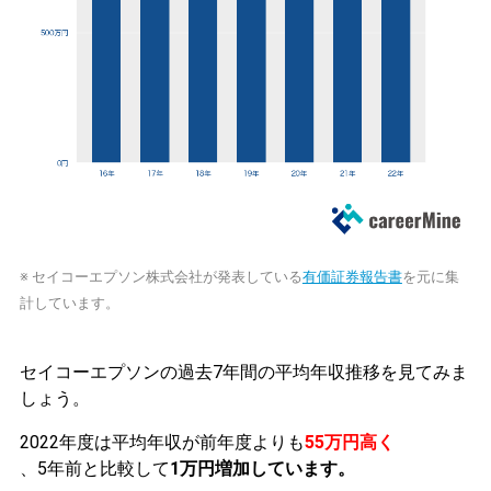
※ セイコーエプソン株式会社が発表している
有価証券報告書
を元に集
計しています。
セイコーエプソンの過去7年間の平均年収推移を見てみま
しょう。
2022年度は平均年収が前年度よりも
55万円高く
、5年前と比較して
1万円増加しています。