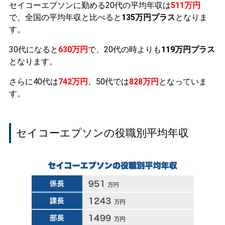
セイコーエプソンに勤める20代の平均年収は
511万円
で、全国の平均年収と比べると
135万円プラス
となりま
す。
30代になると
630万円
で、20代の時よりも
119万円プラス
となります。
さらに40代は
742万円
、50代では
828万円
となっていま
す。
セイコーエプソンの役職別平均年収