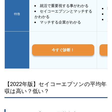
就活で重要視する事がわかる
E
セイコーエプソンとマッチする
あ
特徴
かわかる
質
マッチする企業がわかる
今すぐ診断！
【2022年版】セイコーエプソンの平均年
収は高い？低い？